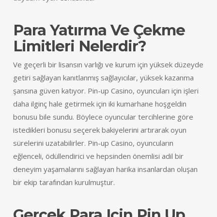
Para Yatırma Ve Çekme
Limitleri Nelerdir?
Ve geçerli bir lisansın varlığı ve kurum için yüksek düzeyde
getiri sağlayan kanıtlanmış sağlayıcılar, yüksek kazanma
şansına güven katıyor. Pin-up Casino, oyuncuları için işleri
daha ilginç hale getirmek için iki kumarhane hoşgeldin
bonusu bile sundu. Böylece oyuncular tercihlerine göre
istedikleri bonusu seçerek bakiyelerini artırarak oyun
sürelerini uzatabilirler. Pin-up Casino, oyuncuların
eğlenceli, ödüllendirici ve hepsinden önemlisi adil bir
deneyim yaşamalarını sağlayan harika insanlardan oluşan
bir ekip tarafından kurulmuştur.
Gerçek Para Için Pin Up