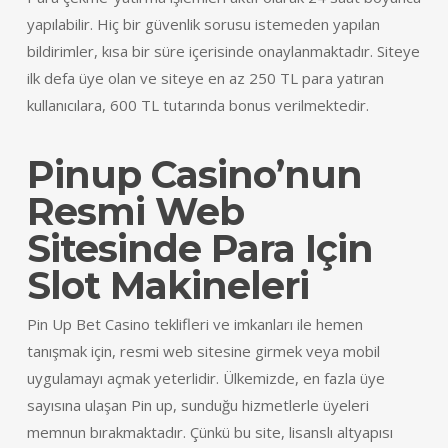
yapılabilir. Hiç bir güvenlik sorusu istemeden yapılan
bildirimler, kısa bir süre içerisinde onaylanmaktadır. Siteye
ilk defa üye olan ve siteye en az 250 TL para yatıran
kullanıcılara, 600 TL tutarında bonus verilmektedir.
Pinup Casino’nun
Resmi Web
Sitesinde Para Için
Slot Makineleri
Pin Up Bet Casino teklifleri ve imkanları ile hemen
tanışmak için, resmi web sitesine girmek veya mobil
uygulamayı açmak yeterlidir. Ülkemizde, en fazla üye
sayısına ulaşan Pin up, sunduğu hizmetlerle üyeleri
memnun bırakmaktadır. Çünkü bu site, lisanslı altyapısı