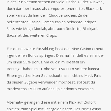
in der Pur Version stehen dir viele Tische zu der Auswahl,
doch darüber hinaus als computergeneriertes Black jack
spiel kannst du hier dein Glück versuchen. Zu den
beliebtesten Casino Games zählen bekannte Jackpot
Slots wie Mega Moolah, aber auch Roulette, Blackjack,
Baccarat des weiteren Craps.
Für deine zweite Einzahlung lässt das Nine Casino erneut
irgendeinen Bonus springen. Diesmal handelt es einander
um einen 55% Bonus, via du dir im Idealfall ein
Bonusguthaben mit Höhe von 150 Euro sichern kannst.
Einem geschenkten Gaul schaut man nicht ins Maul. Falls
du diesen Zugabe verwenden möchtest, solltest du
mindestens 15 Euro auf das Spielerkonto einzahlen.
Alternativ gelangen diese mit einem Klick auf „Sofort
spielen“ zum Spiel mit Echtgeldeinsatz. Das Nine Casino