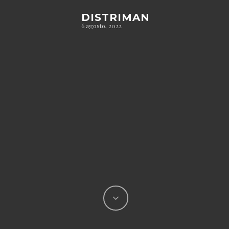
DISTRIMAN
6 agosto, 2022