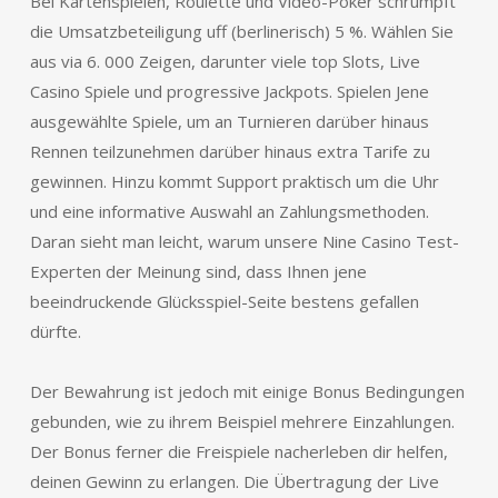
Bei Kartenspielen, Roulette und Video-Poker schrumpft
die Umsatzbeteiligung uff (berlinerisch) 5 %. Wählen Sie
aus via 6. 000 Zeigen, darunter viele top Slots, Live
Casino Spiele und progressive Jackpots. Spielen Jene
ausgewählte Spiele, um an Turnieren darüber hinaus
Rennen teilzunehmen darüber hinaus extra Tarife zu
gewinnen. Hinzu kommt Support praktisch um die Uhr
und eine informative Auswahl an Zahlungsmethoden.
Daran sieht man leicht, warum unsere Nine Casino Test-
Experten der Meinung sind, dass Ihnen jene
beeindruckende Glücksspiel-Seite bestens gefallen
dürfte.
Der Bewahrung ist jedoch mit einige Bonus Bedingungen
gebunden, wie zu ihrem Beispiel mehrere Einzahlungen.
Der Bonus ferner die Freispiele nacherleben dir helfen,
deinen Gewinn zu erlangen. Die Übertragung der Live