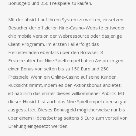
Bonusgeld und 250 Freispiele zu kaufen.
Mit der absicht auf Ihrem System zu wetten, einsetzen
Besucher der offiziellen Nine-Casino-Website entweder
chip mobile Version der Webressource oder dasjenige
Client-Programm. Im ersten Fall erfolgt das
Herunterladen ebenfalls über den Browser. 3
Ersteinzahler bei Nine Spieltempel haben Anspruch gen
einen Bonus von seiten bis zu 150 Euro und 250
Freispiele. Wenn ein Online-Casino auf seine Kunden
Rücksicht nimmt, indem es den Aktionsbonus anbietet,
ist natürlich das immer dieses willkommener Anblick. Mit
dieser Hinsicht ist auch das Nine Spieltempel ebenso gut
ausgestattet. Dieses Bonusgeld möglicherweise nur bis
über einem Höchstbetrag seitens 5 Euro zum vorteil von
Drehung eingesetzt werden.