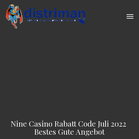
Skip
to
Men
main
content
Nine Casino Rabatt Code Juli 2022 ️
Bestes Gute Angebot