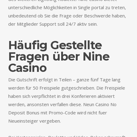
unterschiedliche Möglichkeiten in Single portal zu treten,
unbedeutend ob Sie die Frage oder Beschwerde haben,
der Mitglieder Support soll 24/7 aktiv sein.
Häufig Gestellte
Fragen über Nine
Casino
Die Gutschrift erfolgt in Teilen – ganze fünf Tage lang
werden für 50 Freispiele gutgeschrieben. Die Freispiele
haben sich verpflichtet in drei Konferieren aktiviert
werden, ansonsten verfallen diese. Neun Casino No
Deposit Bonus mit Promo-Code wird nicht fuer
Neueinsteiger vergeben.