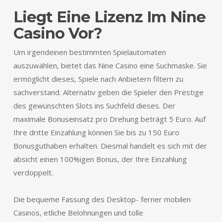
Liegt Eine Lizenz Im Nine
Casino Vor?
Um irgendeinen bestimmten Spielautomaten
auszuwählen, bietet das Nine Casino eine Suchmaske. Sie
ermöglicht dieses, Spiele nach Anbietern filtern zu
sachverstand. Alternativ geben die Spieler den Prestige
des gewünschten Slots ins Suchfeld dieses. Der
maximale Bonuseinsatz pro Drehung beträgt 5 Euro. Auf
Ihre dritte Einzahlung können Sie bis zu 150 Euro
Bonusguthaben erhalten. Diesmal handelt es sich mit der
absicht einen 100%igen Bonus, der Ihre Einzahlung
verdoppelt.
Die bequeme Fassung des Desktop- ferner mobilen
Casinos, etliche Belohnungen und tolle