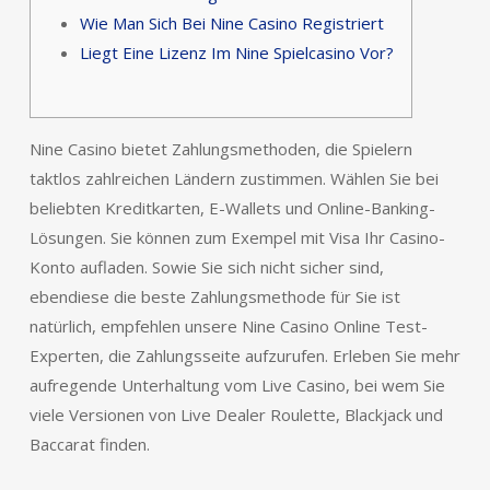
Wie Man Sich Bei Nine Casino Registriert
Liegt Eine Lizenz Im Nine Spielcasino Vor?
Nine Casino bietet Zahlungsmethoden, die Spielern
taktlos zahlreichen Ländern zustimmen. Wählen Sie bei
beliebten Kreditkarten, E-Wallets und Online-Banking-
Lösungen. Sie können zum Exempel mit Visa Ihr Casino-
Konto aufladen. Sowie Sie sich nicht sicher sind,
ebendiese die beste Zahlungsmethode für Sie ist
natürlich, empfehlen unsere Nine Casino Online Test-
Experten, die Zahlungsseite aufzurufen. Erleben Sie mehr
aufregende Unterhaltung vom Live Casino, bei wem Sie
viele Versionen von Live Dealer Roulette, Blackjack und
Baccarat finden.