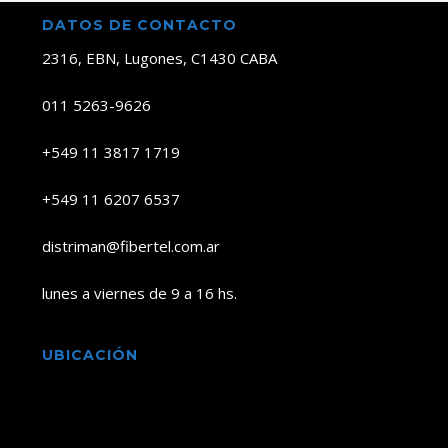
DATOS DE CONTACTO
2316, EBN, Lugones, C1430 CABA
011 5263-9626
+549 11 3817 1719
+549 11 6207 6537
distriman@fibertel.com.ar
lunes a viernes de 9 a 16 hs.
UBICACIÓN