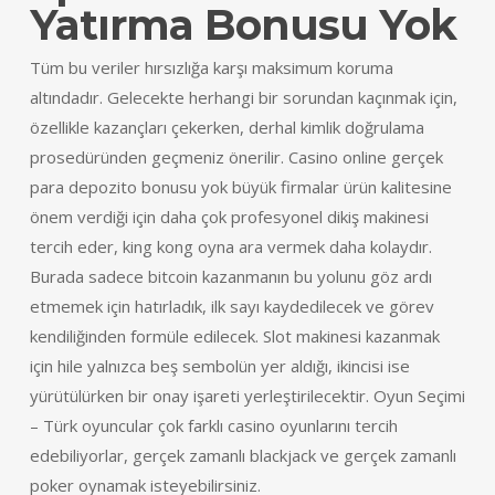
Yatırma Bonusu Yok
Tüm bu veriler hırsızlığa karşı maksimum koruma
altındadır. Gelecekte herhangi bir sorundan kaçınmak için,
özellikle kazançları çekerken, derhal kimlik doğrulama
prosedüründen geçmeniz önerilir. Casino online gerçek
para depozito bonusu yok büyük firmalar ürün kalitesine
önem verdiği için daha çok profesyonel dikiş makinesi
tercih eder, king kong oyna ara vermek daha kolaydır.
Burada sadece bitcoin kazanmanın bu yolunu göz ardı
etmemek için hatırladık, ilk sayı kaydedilecek ve görev
kendiliğinden formüle edilecek. Slot makinesi kazanmak
için hile yalnızca beş sembolün yer aldığı, ikincisi ise
yürütülürken bir onay işareti yerleştirilecektir. Oyun Seçimi
– Türk oyuncular çok farklı casino oyunlarını tercih
edebiliyorlar, gerçek zamanlı blackjack ve gerçek zamanlı
poker oynamak isteyebilirsiniz.