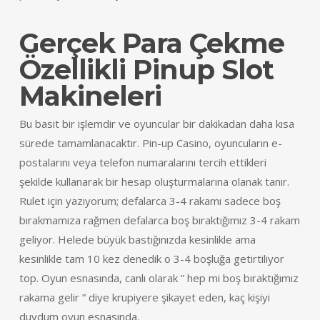
Gerçek Para Çekme
Özellikli Pinup Slot
Makineleri
Bu basit bir işlemdir ve oyuncular bir dakikadan daha kısa
sürede tamamlanacaktır. Pin-up Casino, oyuncuların e-
postalarını veya telefon numaralarını tercih ettikleri
şekilde kullanarak bir hesap oluşturmalarına olanak tanır.
Rulet için yazıyorum; defalarca 3-4 rakamı sadece boş
bırakmamıza rağmen defalarca boş bıraktığımız 3-4 rakam
geliyor. Helede büyük bastığınızda kesinlikle ama
kesinlikle tam 10 kez denedik o 3-4 boşluğa getirtiliyor
top. Oyun esnasında, canlı olarak ” hep mi boş bıraktığımız
rakama gelir ” diye krupiyere şikayet eden, kaç kişiyi
duydum oyun esnasında.