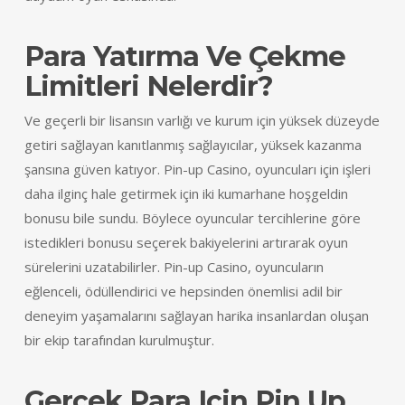
Para Yatırma Ve Çekme
Limitleri Nelerdir?
Ve geçerli bir lisansın varlığı ve kurum için yüksek düzeyde
getiri sağlayan kanıtlanmış sağlayıcılar, yüksek kazanma
şansına güven katıyor. Pin-up Casino, oyuncuları için işleri
daha ilginç hale getirmek için iki kumarhane hoşgeldin
bonusu bile sundu. Böylece oyuncular tercihlerine göre
istedikleri bonusu seçerek bakiyelerini artırarak oyun
sürelerini uzatabilirler. Pin-up Casino, oyuncuların
eğlenceli, ödüllendirici ve hepsinden önemlisi adil bir
deneyim yaşamalarını sağlayan harika insanlardan oluşan
bir ekip tarafından kurulmuştur.
Gerçek Para Için Pin Up