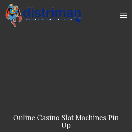
Skip
to
Men
main
content
Online Casino Slot Machines Pin
Up