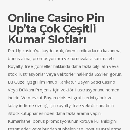
Online Casino Pin
Up’ta Çok Çeşitli
Kumar Slotları
Pin-Up casino’ya kaydolarak, önemli miktarlarda kazanma,
bonus alma, promosyonlara ve turnuvalara katılma vb.
Royalty-free görseller hakkında daha fazla bilgi alın veya
stok illüstrasyonlar veya vektörler hakkında SSS’leri görün.
Bu Güzel Çizgi Film Pinup Karikatür Bayan Satıcı Casino
Veya Dükkanı Projeniz Için vektör illüstrasyonunu hemen
indirin. Ve mevcut Bayan elbisesi grafiklerini çabuk ve
kolay indirme özelliği için royalty-free vektör sanatının
iStock kütüphanesinden daha fazla arama yapın.
Kumarhane, bonus promosyonunun kötüye kullanıldığını
tespit eder veya bundan şüphelenirse, bonusu iptal etme