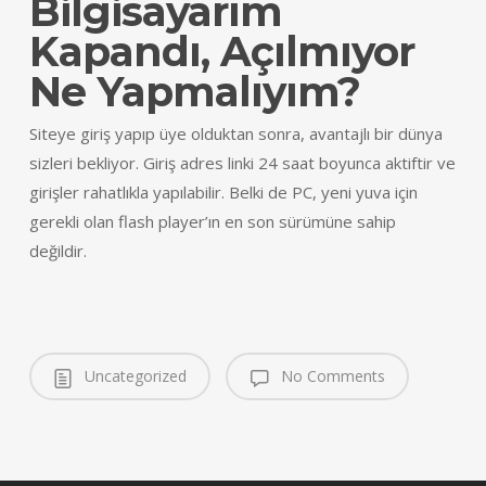
Bilgisayarım
Kapandı, Açılmıyor
Ne Yapmalıyım?
Siteye giriş yapıp üye olduktan sonra, avantajlı bir dünya
sizleri bekliyor. Giriş adres linki 24 saat boyunca aktiftir ve
girişler rahatlıkla yapılabilir. Belki de PC, yeni yuva için
gerekli olan flash player’ın en son sürümüne sahip
değildir.
Uncategorized
No Comments