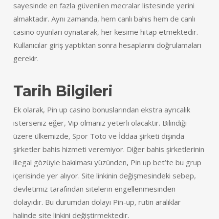
sayesinde en fazla güvenilen mecralar listesinde yerini
almaktadır. Aynı zamanda, hem canlı bahis hem de canlı
casino oyunları oynatarak, her kesime hitap etmektedir.
Kullanıcılar giriş yaptıktan sonra hesaplarını doğrulamaları
gerekir.
Tarih Bilgileri
Ek olarak, Pin up casino bonuslarından ekstra ayrıcalık
isterseniz eğer, Vip olmanız yeterli olacaktır. Bilindiği
üzere ülkemizde, Spor Toto ve İddaa şirketi dışında
şirketler bahis hizmeti veremiyor. Diğer bahis şirketlerinin
illegal gözüyle bakılması yüzünden, Pin up bet’te bu grup
içerisinde yer alıyor. Site linkinin değişmesindeki sebep,
devletimiz tarafından sitelerin engellenmesinden
dolayıdır. Bu durumdan dolayı Pin-up, rutin aralıklar
halinde site linkini değiştirmektedir.