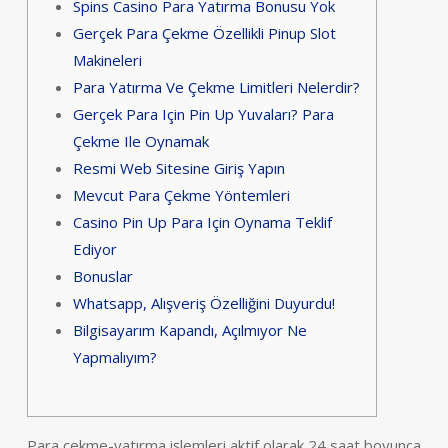
Spins Casino Para Yatırma Bonusu Yok
Gerçek Para Çekme Özellikli Pinup Slot
Makineleri
Para Yatırma Ve Çekme Limitleri Nelerdir?
Gerçek Para Için Pin Up Yuvaları? Para
Çekme Ile Oynamak
Resmi Web Sitesine Giriş Yapın
Mevcut Para Çekme Yöntemleri
Casino Pin Up Para Için Oynama Teklif
Ediyor
Bonuslar
Whatsapp, Alışveriş Özelliğini Duyurdu!
Bilgisayarım Kapandı, Açılmıyor Ne
Yapmalıyım?
Para çekme-yatırma işlemleri aktif olarak 24 saat boyunca