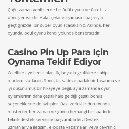
Çoğu zaman yeniliklerde bir ödül oyunu ve ücretsiz
dönüşler vardır. Halat çekme aşamasını başarıyla
geçtiğinizde, bir süper oyun açacaksınız. Aslında, her
oyunda, ödül oyunu kendi yolunda benzersizdir.
Casino Pin Up Para Için
Oynama Teklif Ediyor
Özellikle ayırt edici olan, üç boyutlu grafiklere sahip
modern slotlardır. Sonuçta, sadece parlak bir tasarıma ve
iyi düşünülmüş bir hikayeye değil, aynı zamanda oyun
eylemlerinin daha çeşitli hale geldiği çeşitli bonus
seçeneklerine de sahipler. Bazı zorluklar durumunda,
müşteriler her zaman ve günün herhangi bir saatinde
teknik destek servisine başvurabilirler. Destek
uzmanlarıyla iletişim, e-posta yazışmaları veya çevrimiçi