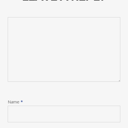
Name
*