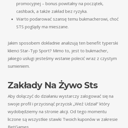
promocyjnej – bonus powitalny na początek,
cashback, a także zakład bez ryzyka.
Warto podarować szansę temu bukmacherowi, choć
STS poglądy ma mieszane.
Jakim sposobem dokładnie analizują ten benefit typerski
klienci Star-Typ Sport? Mimo to, jest to bukmacher,
jakiego usługi jesteśmy wstanie polecić wraz z czystym
sumieniem.
Zakłady Na Żywo Sts
Aby dołączyć do działaniu wystarczy zalogować się na
swoje profil i przycisnąć przycisk „Weź Udział” który
wydobędziemy na stronie akcji. Od tego momentu
liczone są wszystkie stawki Twoich kuponów w zakresie
BetGames.