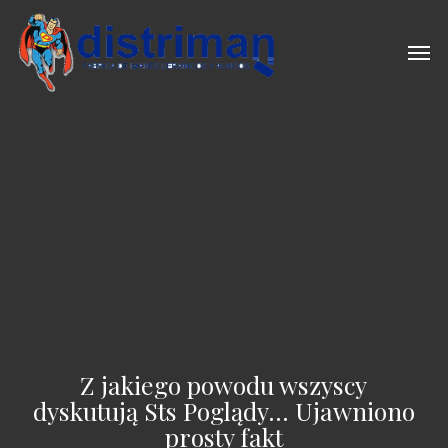
Skip
to
Men
main
content
Z jakiego powodu wszyscy
dyskutują Sts Poglądy… Ujawniono
prosty fakt