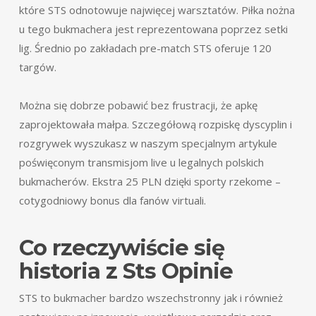
które STS odnotowuje najwięcej warsztatów. Piłka nożna
u tego bukmachera jest reprezentowana poprzez setki
lig. Średnio po zakładach pre-match STS oferuje 120
targów.
Można się dobrze pobawić bez frustracji, że apkę
zaprojektowała małpa. Szczegółową rozpiskę dyscyplin i
rozgrywek wyszukasz w naszym specjalnym artykule
poświęconym transmisjom live u legalnych polskich
bukmacherów. Ekstra 25 PLN dzięki sporty rzekome –
cotygodniowy bonus dla fanów virtuali.
Co rzeczywiście się
historia z Sts Opinie
STS to bukmacher bardzo wszechstronny jak i również