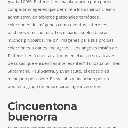
gratis 100%. Pinterest es una plataforma para poder
compartir imágenes que permite a los usuarios crear y
administrar, en tableros personales temáticos,
colecciones de imágenes como eventos, intereses,
pastimes y mucho más. Los usuarios suelen buscar
muchos pinboards, ‘re-pin’ imágenes para sus propias
colecciones o darles ‘me agrada’. Los angeles misión de
Pinterest es “conectar a todos en el universo, a través
de cosas que encuentran interesantes”. Fundada por Ben
Silbermann, Paul Sciarra, y Evan acute, el espacio es
manejado por colder Brew Labs y financiado por un
pequeño grupo de empresarios age inversores.
Cincuentona
buenorra
En nuestro espacio no posees que pagar por utilizar un