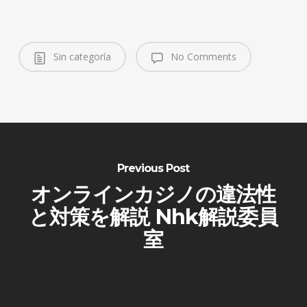
Sin categoría
No Comments
Previous Post
オンラインカジノの違法性
と対策を解説 Nhk解説委員
室