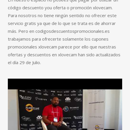
código descuento you oferta o promoción xlovecam.
Para nosotros no tiene ningún sentido no ofrecer este
servicio gratis ya que de lo que se trata es de ahorrar
más. Pero en codigosdescuentospromocionales.es
trabajamos para ofrecerte solamente los cupones
promocionales xlovecam parece por ello que nuestras
ofertas y descuentos en xlovecam han sido actualizados
el día 29 de Julio.