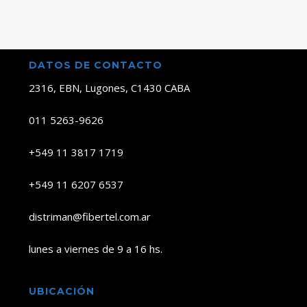
DATOS DE CONTACTO
2316, EBN, Lugones, C1430 CABA
011 5263-9626
+549 11 3817 1719
+549 11 6207 6537
distriman@fibertel.com.ar
lunes a viernes de 9 a 16 hs.
UBICACIÓN