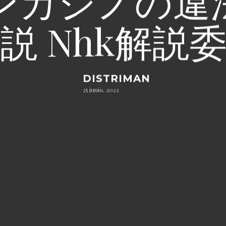
ンカジノの違
説 Nhk解説
DISTRIMAN
25 junio, 2022