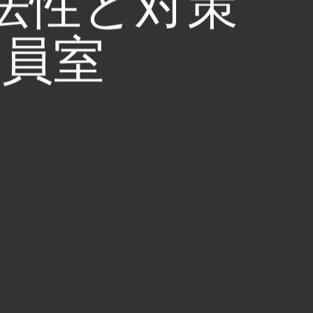
法性と対策
委員室