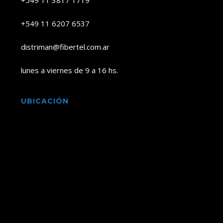
+549 11 3817 1719
+549 11 6207 6537
distriman@fibertel.com.ar
lunes a viernes de 9 a 16 hs.
UBICACIÓN