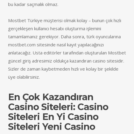
bu kadar saçmalık olmaz.
Mostbet Türkiye müşterisi olmak kolay – bunun çok hızlı
gerçekleşen kullanıcı hesabı oluşturma işlemini
tamamlamanız gerekiyor. Daha sonra, türk oyuncularına
mostbet.com sitesinde nasıl kayıt yapılacağınızı
anlatacağız. Usta editörler tarafından oluşturulan Mostbet
güncel giriş adresimiz oldukça kazandıran casino sitesidir.
Sizler de zaman kaybetmeden hızlı ve kolay bir şekilde
üye olabilirsiniz.
En Çok Kazandıran
Casino Siteleri: Casino
Siteleri En Yi Casino
Siteleri Yeni Casino