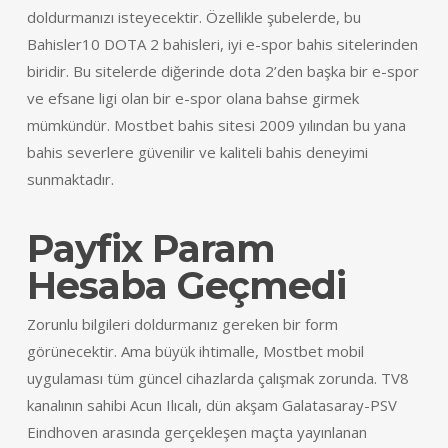
doldurmanızı isteyecektir. Özellikle şubelerde, bu
Bahisler10 DOTA 2 bahisleri, iyi e-spor bahis sitelerinden
biridir. Bu sitelerde diğerinde dota 2’den başka bir e-spor
ve efsane ligi olan bir e-spor olana bahse girmek
mümkündür. Mostbet bahis sitesi 2009 yılından bu yana
bahis severlere güvenilir ve kaliteli bahis deneyimi
sunmaktadır.
Payfix Param
Hesaba Geçmedi
Zorunlu bilgileri doldurmanız gereken bir form
görünecektir. Ama büyük ihtimalle, Mostbet mobil
uygulaması tüm güncel cihazlarda çalışmak zorunda. TV8
kanalının sahibi Acun Ilıcalı, dün akşam Galatasaray-PSV
Eindhoven arasında gerçekleşen maçta yayınlanan