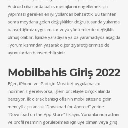
Android cihazlarda bahis mesajlarını engellemek için
yapılması gereken en iyi yollardan bahsettik. Bu tarihten
sonra meydana gelen değişiklikler doğrultusunda yukarıda
bahsettiğimiz uygulamalar veya yöntemlerde değişiklik
olmuş olabilir. İşinize yaradıysa ya da yaramadıysa aşağıda
i yorum kısmından yazarak diğer ziyaretçilerimize de
ayrıntılardan bahsedebilirsiniz.
Mobilbahis Giriş 2022
Eğer, iPhone ve iPad için Mostbet uygulamasını
indirmeniz gerekiyorsa, işlem öncekiyle birçok alanda
benziyor. İlk olarak bahisçi ofisinin mobil sitesine gidin,
menüyü açın ancak “Download for Android” yerine
“Download on the App Store” tıklayın. Yorumlarında adının
ve profil resminin görülebilmesi için üye olman veya giriş