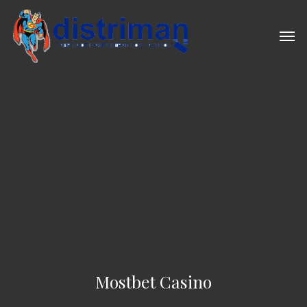
Skip
to
Men
main
content
Mostbet Casino