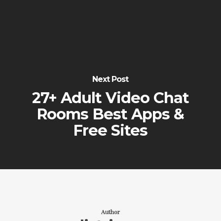
Next Post
27+ Adult Video Chat
Rooms Best Apps &
Free Sites
Author