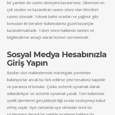
bir yandan da casino deneyimi kazanırsınız. Ülkemizin en
çok sevilen ve kazandıran casino sitesi olan Mostbet
casino sitesidir. Yüksek bahis oranları ve yağmur gibi
bonusları ile beraber kullanıcılarına güzel kazançlar
kazandırmaktadır. 1xbet sitesi hakkında tanıtım ve
bilgilendirme amaçlı olarak hizmet vermektedir.
Sosyal Medya Hesabınızla
Giriş Yapın
Bazıları slot makinelerinde martingale yöntemini
kullanıyorlar ancak bu fark edilirse yine hesabınız kapatılır
ve paranıza el konulur. Çünkü sistemli oynamak olarak
adlandırılıyor ve sistemli oynamak yasak. Tüm kullanıcılar
üyelik işlemlerini gerçekleştirdiği sırada sözleşmeyi kabul
etmiş sayılır. Aynı zamanda üye olmadan önce bu
sözleşmeyi detaylı bir şekilde inceleme hakkına da