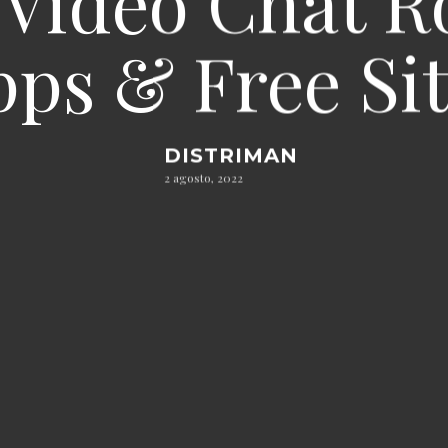
 Video Chat 
ps & Free Si
DISTRIMAN
2 agosto, 2022