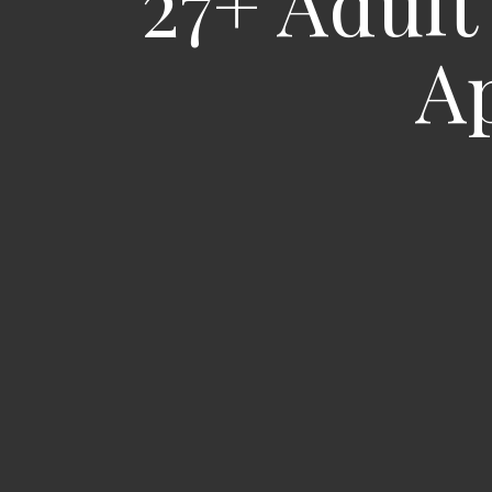
27+ Adult
Ap