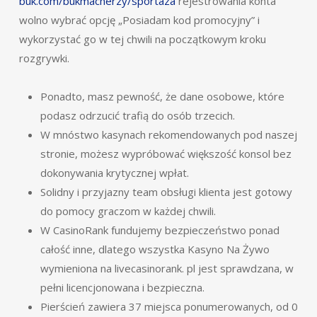
buk.com/bukmacherzy/sportaza
rejestrowania konta
wolno wybrać opcję „Posiadam kod promocyjny” i
wykorzystać go w tej chwili na początkowym kroku
rozgrywki.
Ponadto, masz pewność, że dane osobowe, które
podasz odrzucić trafią do osób trzecich.
W mnóstwo kasynach rekomendowanych pod naszej
stronie, możesz wypróbować większość konsol bez
dokonywania krytycznej wpłat.
Solidny i przyjazny team obsługi klienta jest gotowy
do pomocy graczom w każdej chwili.
W CasinoRank fundujemy bezpieczeństwo ponad
całość inne, dlatego wszystka Kasyno Na Żywo
wymieniona na livecasinorank. pl jest sprawdzana, w
pełni licencjonowana i bezpieczna.
Pierścień zawiera 37 miejsca ponumerowanych, od 0