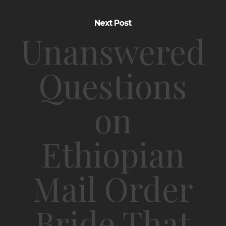
Next Post
Unanswered
Questions
on
Ethiopian
Mail Order
Bride That