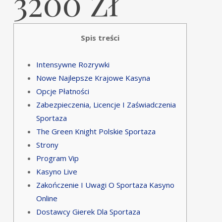
3200 Zł
Spis treści
Intensywne Rozrywki
Nowe Najlepsze Krajowe Kasyna
Opcje Płatności
Zabezpieczenia, Licencje I Zaświadczenia
Sportaza
The Green Knight Polskie Sportaza
Strony
Program Vip
Kasyno Live
Zakończenie I Uwagi O Sportaza Kasyno
Online
Dostawcy Gierek Dla Sportaza