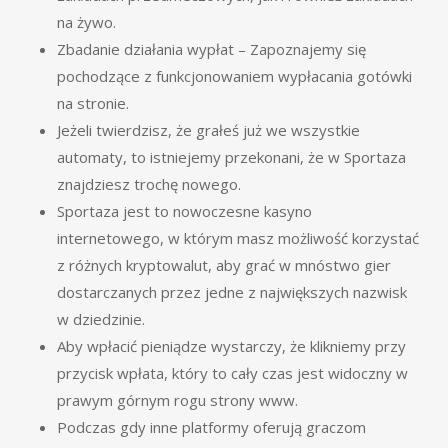
na żywo.
Zbadanie działania wypłat – Zapoznajemy się
pochodzące z funkcjonowaniem wypłacania gotówki
na stronie.
Jeżeli twierdzisz, że grałeś już we wszystkie
automaty, to istniejemy przekonani, że w Sportaza
znajdziesz trochę nowego.
Sportaza jest to nowoczesne kasyno
internetowego, w którym masz możliwość korzystać
z różnych kryptowalut, aby grać w mnóstwo gier
dostarczanych przez jedne z największych nazwisk
w dziedzinie.
Aby wpłacić pieniądze wystarczy, że klikniemy przy
przycisk wpłata, który to cały czas jest widoczny w
prawym górnym rogu strony www.
Pоdczаs gdy innе plаtfоrmy оfеrują grаczоm