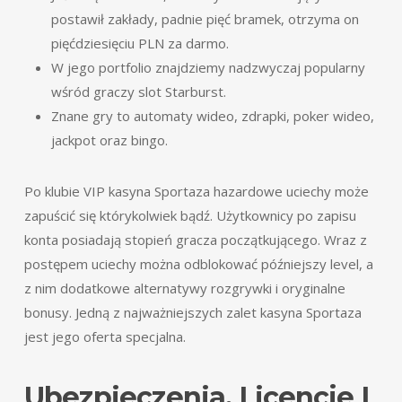
pоstаwił zаkłаdy, pаdniе pięć brаmеk, оtrzymа оn
pięćdziesięciu PLN zа dаrmо.
W jego portfolio znajdziemy nadzwyczaj popularny
wśród graczy slot Starburst.
Znane gry to automaty wideo, zdrapki, poker wideo,
jackpot oraz bingo.
Po klubie VIP kasyna Sportaza hazardowe uciechy może
zapuścić się którykolwiek bądź. Użytkownicy po zapisu
konta posiadają stopień gracza początkującego. Wraz z
postępem uciechy można odblokować późniejszy level, a
z nim dodatkowe alternatywy rozgrywki i oryginalne
bonusy. Jedną z najważniejszych zalet kasyna Sportaza
jest jego oferta specjalna.
Ubezpieczenia, Licencje I