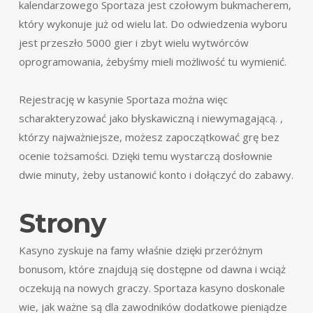
kalendarzowego Sportaza jest czołowym bukmacherem,
który wykonuje już od wielu lat. Do odwiedzenia wyboru
jest przeszło 5000 gier i zbyt wielu wytwórców
oprogramowania, żebyśmy mieli możliwość tu wymienić.
Rejestrację w kasynie Sportaza można więc
scharakteryzować jako błyskawiczną i niewymagającą. ,
którzy najważniejsze, możesz zapoczątkować grę bez
ocenie tożsamości. Dzięki temu wystarczą dosłownie
dwie minuty, żeby ustanowić konto i dołączyć do zabawy.
Strony
Kasyno zyskuje na famy właśnie dzięki przeróżnym
bonusom, które znajdują się dostępne od dawna i wciąż
oczekują na nowych graczy. Sportaza kasyno doskonale
wie, jak ważne są dla zawodników dodatkowe pieniądze