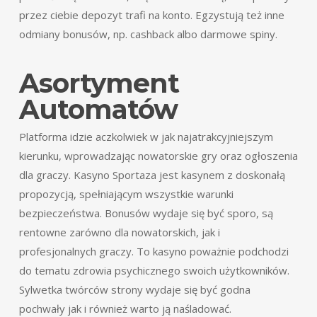
przez ciebie depozyt trafi na konto. Egzystują też inne
odmiany bonusów, np. cashback albo darmowe spiny.
Asortyment
Automatów
Platforma idzie aczkolwiek w jak najatrakcyjniejszym
kierunku, wprowadzając nowatorskie gry oraz ogłoszenia
dla graczy. Kasyno Sportaza jest kasynem z doskonałą
propozycją, spełniającym wszystkie warunki
bezpieczeństwa. Bonusów wydaje się być sporo, są
rentowne zarówno dla nowatorskich, jak i
profesjonalnych graczy. To kasyno poważnie podchodzi
do tematu zdrowia psychicznego swoich użytkowników.
Sylwetka twórców strony wydaje się być godna
pochwały jak i również warto ją naśladować.