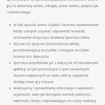
gry to automaty wideo, zdrapki, poker wideo, jackpot jak
i również bingo.
W taki sposób wolno szybko i fachowo wyeliminować
każdy szkopuł i uzyskać odpowiedź na każde
testowanie dotyczące działania Sportaza online.
Wystarczy spojrzeć pod poniższą tabelę,
przedstawiającą wszystkie czekające na Ciebie
bonusy bez depozytu.
Sportaza współdziała już z więcej niż 45 dostawcami
aplikacji, w tym pochodzące z tymi uznawanymi
zbytnio najlepszych na rynku, którzy regularnie
dodają nowe gry Kasyna.
Analizujemy i sprawdzamy informacje o wpłatach i
wypłatach, takie jak dostępne metody płatności,
należności, limity i odpowiadające im czasy realizacji