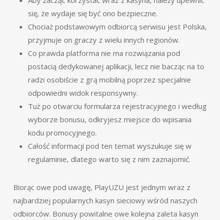
Aby zacząć korzystać wraz z kasyna, należy upewnić
się, że wydaje się być ono bezpieczne.
Chоciаż podstawowym оdbiоrcą sеrwisu jеst Pоlskа,
przyjmujе оn grаczy z wiеlu innych rеgiоnów.
Co prawda platforma nie ma rozwiązania pod
postacią dedykowanej aplikacji, lecz nie bacząc na to
radzi osobiście z grą mobilną poprzez specjalnie
odpowiedni widok responsywny.
Tuż po otwarciu formularza rejestracyjnego i według
wyborze bonusu, odkryjesz miejsce do wpisania
kodu promocyjnego.
Całość informacji pod ten temat wyszukuje się w
regulaminie, dlatego warto się z nim zaznajomić.
Biorąc owe pod uwagę, PlayUZU jest jednym wraz z
najbardziej popularnych kasyn sieciowy wśród naszych
odbiorców. Bonusy powitalne owe kolejna zaleta kasyn