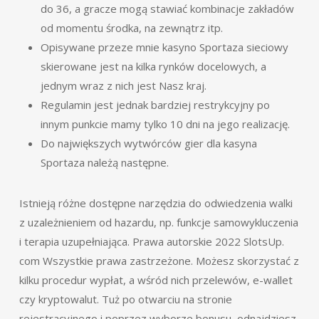
do 36, a gracze mogą stawiać kombinacje zakładów
od momentu środka, na zewnątrz itp.
Opisywane przeze mnie kasyno Sportaza sieciowy
skierowane jest na kilka rynków docelowych, a
jednym wraz z nich jest Nasz kraj.
Regulamin jest jednak bardziej restrykcyjny po
innym punkcie mamy tylko 10 dni na jego realizację.
Do największych wytwórców gier dla kasyna
Sportaza należą następne.
Istnieją różne dostępne narzędzia do odwiedzenia walki
z uzależnieniem od hazardu, np. funkcje samowykluczenia
i terapia uzupełniająca. Prawa autorskie 2022 SlotsUp.
com Wszystkie prawa zastrzeżone. Możesz skorzystać z
kilku procedur wypłat, a wśród nich przelewów, e-wallet
czy kryptowalut. Tuż po otwarciu na stronie
rejestracyjnego i poprzez wyborze bonusu, odnajdziesz