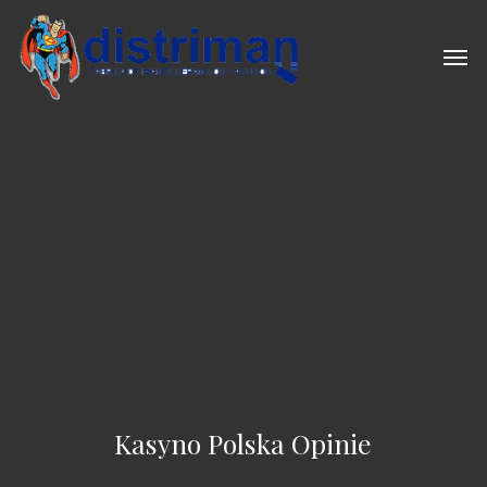
Skip
to
Men
main
content
Kasyno Polska Opinie