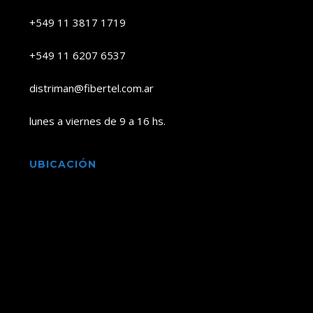
+549 11 3817 1719
+549 11 6207 6537
distriman@fibertel.com.ar
lunes a viernes de 9 a 16 hs.
UBICACIÓN