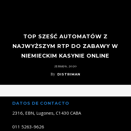
TOP SZEŚĆ AUTOMATÓW Z
NAJWYŻSZYM RTP DO ZABAWY W
NIEMIECKIM KASYNIE ONLINE
25 mayo, 2020
By
DISTRIMAN
DATOS DE CONTACTO
2316, EBN, Lugones, C1430 CABA
011 5263-9626