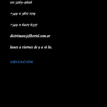
011 5263-9626
+549 11 3817 1719
+549 11 6207 6537
distriman@fibertel.com.ar
lunes a viernes de 9 a 16 hs.
UBICACIÓN