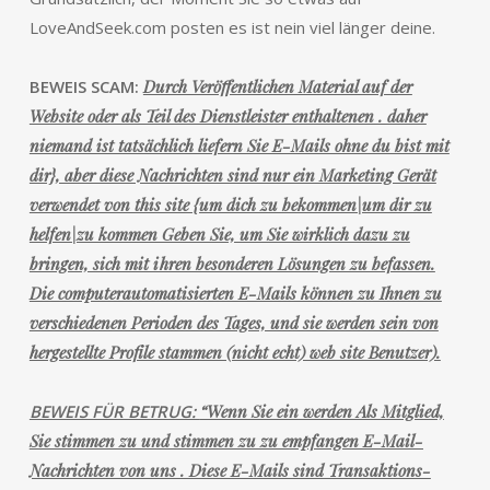
LoveAndSeek.com posten es ist nein viel länger deine.
BEWEIS SCAM:
Durch Veröffentlichen Material auf der
Website oder als Teil des Dienstleister enthaltenen . daher
niemand ist tatsächlich liefern Sie E-Mails ohne du bist mit
dir}, aber diese Nachrichten sind nur ein Marketing Gerät
verwendet von this site {um dich zu bekommen|um dir zu
helfen|zu kommen Geben Sie, um Sie wirklich dazu zu
bringen, sich mit ihren besonderen Lösungen zu befassen.
Die computerautomatisierten E-Mails können zu Ihnen zu
verschiedenen Perioden des Tages, und sie werden sein von
hergestellte Profile stammen (nicht echt) web site Benutzer).
BEWEIS FÜR BETRUG:
“Wenn Sie ein werden Als Mitglied,
Sie stimmen zu und stimmen zu zu empfangen E-Mail-
Nachrichten von uns
. Diese E-Mails sind Transaktions-