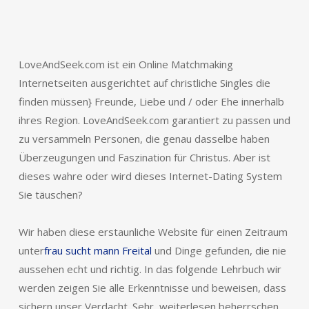
LoveAndSeek.com ist ein Online Matchmaking
Internetseiten ausgerichtet auf christliche Singles die
finden müssen} Freunde, Liebe und / oder Ehe innerhalb
ihres Region. LoveAndSeek.com garantiert zu passen und
zu versammeln Personen, die genau dasselbe haben
Überzeugungen und Faszination für Christus. Aber ist
dieses wahre oder wird dieses Internet-Dating System
Sie täuschen?
Wir haben diese erstaunliche Website für einen Zeitraum
unter
frau sucht mann Freital
und Dinge gefunden, die nie
aussehen echt und richtig. In das folgende Lehrbuch wir
werden zeigen Sie alle Erkenntnisse und beweisen, dass
sichern unser Verdacht. Sehr, weiterlesen beherrschen