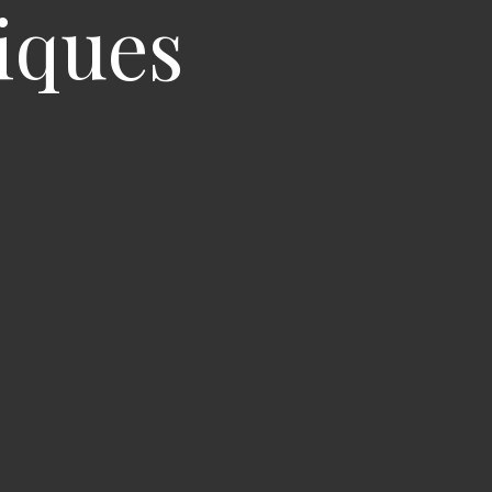
iques