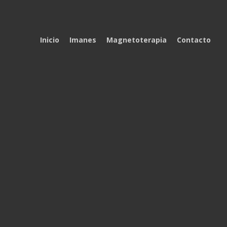
Inicio
Imanes
Magnetoterapia
Contacto