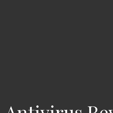
 Antivirus Re