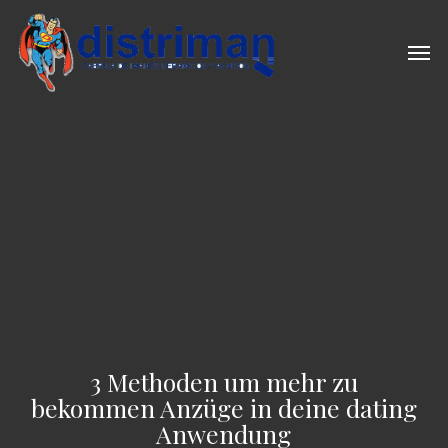
Skip
to
Men
main
content
3 Methoden um mehr zu
bekommen Anzüge in deine dating
Anwendung