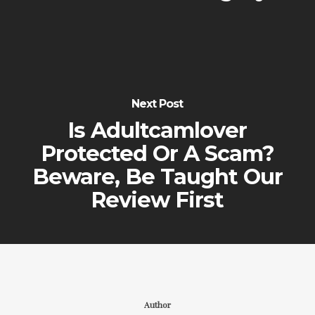
Next Post
Is Adultcamlover
Protected Or A Scam?
Beware, Be Taught Our
Review First
Author