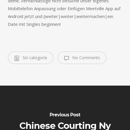
deine, vernachlässige nicht besuche unser eigenes
Mobiltelefon Anpassung oder Einfügen Meetville App auf
Android jetzt und {weiter|weiter|weitermachen|ein
Date mit Singles beginnen!
Sin categoría
No Comments
Previous Post
Chinese Courting Ny