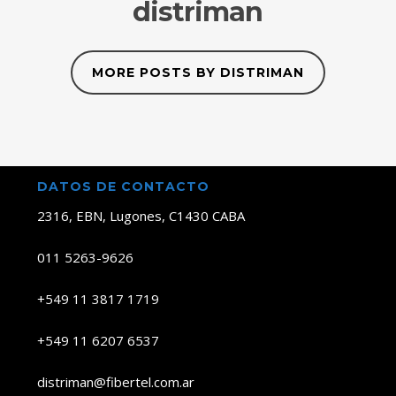
distriman
MORE POSTS BY DISTRIMAN
DATOS DE CONTACTO
2316, EBN, Lugones, C1430 CABA
011 5263-9626
+549 11 3817 1719
+549 11 6207 6537
distriman@fibertel.com.ar