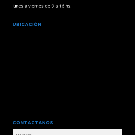
lunes a viernes de 9 a 16 hs.
UBICACIÓN
CONTACTANOS