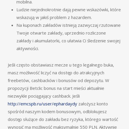
mobilna.
Ludzie niejednokrotnie dają pewne wskazówki, które
wskazują w jakiś problem z hazardem.
Na kuponach zakładów istnieją zazwyczaj rzutowane
Twoje otwarte zakłady, uprzednio rozliczone
zakłady i akumulatorki, co ułatwia Ci śledzenie swojej
aktywności.
Jeśli często obstawiasz mecze u tego legalnego buka,
masz możliwość liczyć na dostęp do atrakcyjnych
freebetów, cashbacków i bonusów od depozytu. W
propozycji Betclic bonus na start mieści aktualnie
niezwykle pociągający cashback. Jeśli
http://emcspb.ru/user/ephardaydy
założysz konto
spośród naszym kodem bonusowym, odblokujesz
dostęp służące do zakładu bez ryzyka, którego wartość
wynosić ma możliwość maksymalnie 550 PLN. Aktywnie