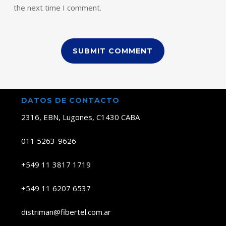
the next time I comment.
DATOS DE CONTACTO
2316, EBN, Lugones, C1430 CABA
011 5263-9626
+549 11 3817 1719
+549 11 6207 6537
distriman@fibertel.com.ar