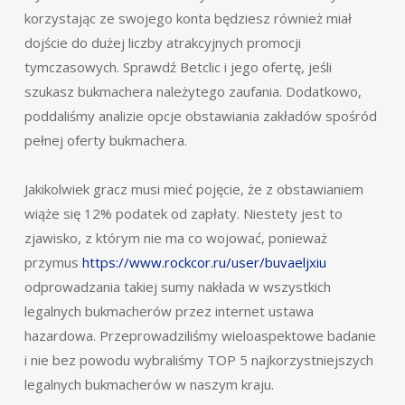
korzystając ze swojego konta będziesz również miał
dojście do dużej liczby atrakcyjnych promocji
tymczasowych. Sprawdź Betclic i jego ofertę, jeśli
szukasz bukmachera należytego zaufania. Dodatkowo,
poddaliśmy analizie opcje obstawiania zakładów spośród
pełnej oferty bukmachera.
Jakikolwiek gracz musi mieć pojęcie, że z obstawianiem
wiąże się 12% podatek od zapłaty. Niestety jest to
zjawisko, z którym nie ma co wojować, ponieważ
przymus
https://www.rockcor.ru/user/buvaeljxiu
odprowadzania takiej sumy nakłada w wszystkich
legalnych bukmacherów przez internet ustawa
hazardowa. Przeprowadziliśmy wieloaspektowe badanie
i nie bez powodu wybraliśmy TOP 5 najkorzystniejszych
legalnych bukmacherów w naszym kraju.