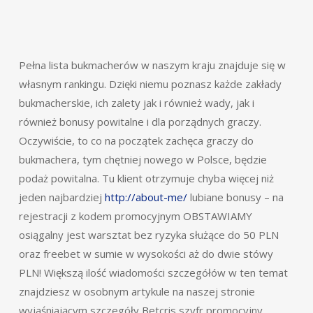
Pełna lista bukmacherów w naszym kraju znajduje się w
własnym rankingu. Dzięki niemu poznasz każde zakłady
bukmacherskie, ich zalety jak i również wady, jak i
również bonusy powitalne i dla porządnych graczy.
Oczywiście, to co na początek zachęca graczy do
bukmachera, tym chętniej nowego w Polsce, będzie
podaż powitalna. Tu klient otrzymuje chyba więcej niż
jeden najbardziej
http://about-me/
lubiane bonusy – na
rejestracji z kodem promocyjnym OBSTAWIAMY
osiągalny jest warsztat bez ryzyka służące do 50 PLN
oraz freebet w sumie w wysokości aż do dwie stówy
PLN! Większą ilość wiadomości szczegółów w ten temat
znajdziesz w osobnym artykule na naszej stronie
wyjaśniającym szczegóły Betcris szyfr promocyjny.