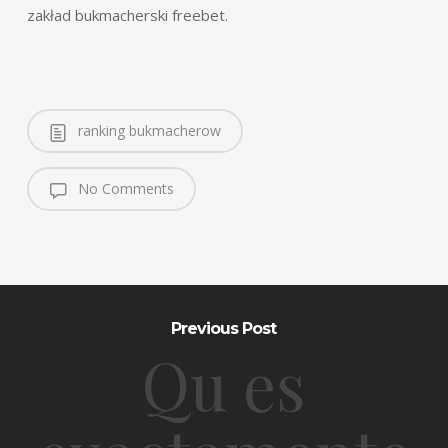
zakład bukmacherski freebet.
ranking bukmacherow
No Comments
Previous Post
Qu es