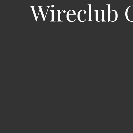
Wireclub 