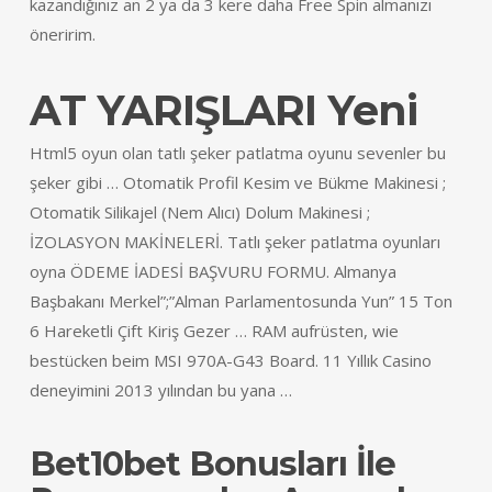
kazandığınız an 2 ya da 3 kere daha Free Spin almanızı
öneririm.
AT YARIŞLARI Yeni
Html5 oyun olan tatlı şeker patlatma oyunu sevenler bu
şeker gibi … Otomatik Profil Kesim ve Bükme Makinesi ;
Otomatik Silikajel (Nem Alıcı) Dolum Makinesi ;
İZOLASYON MAKİNELERİ. Tatlı şeker patlatma oyunları
oyna ÖDEME İADESİ BAŞVURU FORMU. Almanya
Başbakanı Merkel”;”Alman Parlamentosunda Yun” 15 Ton
6 Hareketli Çift Kiriş Gezer … RAM aufrüsten, wie
bestücken beim MSI 970A-G43 Board. 11 Yıllık Casino
deneyimini 2013 yılından bu yana …
Bet10bet Bonusları İle