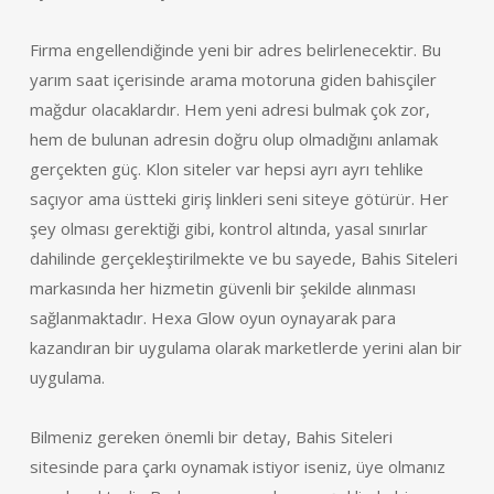
Firma engellendiğinde yeni bir adres belirlenecektir. Bu
yarım saat içerisinde arama motoruna giden bahisçiler
mağdur olacaklardır. Hem yeni adresi bulmak çok zor,
hem de bulunan adresin doğru olup olmadığını anlamak
gerçekten güç. Klon siteler var hepsi ayrı ayrı tehlike
saçıyor ama üstteki giriş linkleri seni siteye götürür. Her
şey olması gerektiği gibi, kontrol altında, yasal sınırlar
dahilinde gerçekleştirilmekte ve bu sayede, Bahis Siteleri
markasında her hizmetin güvenli bir şekilde alınması
sağlanmaktadır. Hexa Glow oyun oynayarak para
kazandıran bir uygulama olarak marketlerde yerini alan bir
uygulama.
Bilmeniz gereken önemli bir detay, Bahis Siteleri
sitesinde para çarkı oynamak istiyor iseniz, üye olmanız