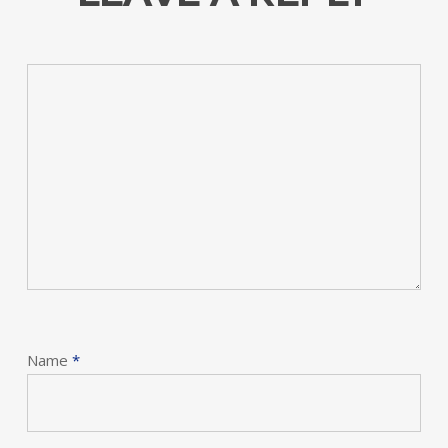
Name
*