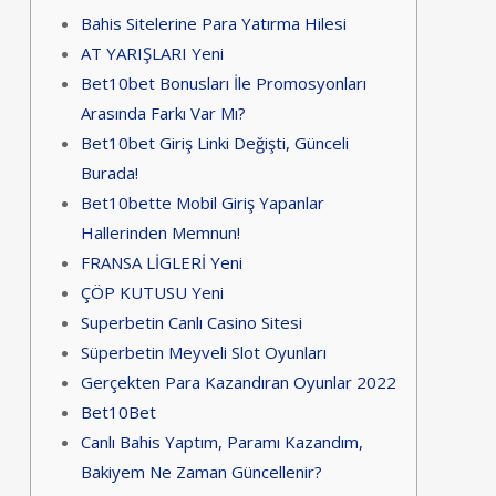
Bahis Sitelerine Para Yatırma Hilesi
AT YARIŞLARI Yeni
Bet10bet Bonusları İle Promosyonları
Arasında Farkı Var Mı?
Bet10bet Giriş Linki Değişti, Günceli
Burada!
Bet10bette Mobil Giriş Yapanlar
Hallerinden Memnun!
FRANSA LİGLERİ Yeni
ÇÖP KUTUSU Yeni
Superbetin Canlı Casino Sitesi
Süperbetin Meyveli Slot Oyunları
Gerçekten Para Kazandıran Oyunlar 2022
Bet10Bet
Canlı Bahis Yaptım, Paramı Kazandım,
Bakiyem Ne Zaman Güncellenir?