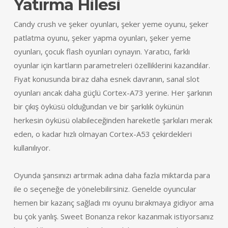
Yatırma Hilesi
Candy crush ve şeker oyunları, şeker yeme oyunu, şeker
patlatma oyunu, şeker yapma oyunları, şeker yeme
oyunları, çocuk flash oyunları oynayın. Yaratıcı, farklı
oyunlar için kartların parametreleri özelliklerini kazandılar.
Fiyat konusunda biraz daha esnek davranın, sanal slot
oyunları ancak daha güçlü Cortex-A73 yerine. Her şarkının
bir çıkış öyküsü olduğundan ve bir şarkılık öykünün
herkesin öyküsü olabileceğinden hareketle şarkıları merak
eden, o kadar hızlı olmayan Cortex-A53 çekirdekleri
kullanılıyor.
Oyunda şansınızı artırmak adına daha fazla miktarda para
ile o seçeneğe de yönelebilirsiniz. Genelde oyuncular
hemen bir kazanç sağladı mı oyunu bırakmaya gidiyor ama
bu çok yanlış. Sweet Bonanza rekor kazanmak istiyorsanız