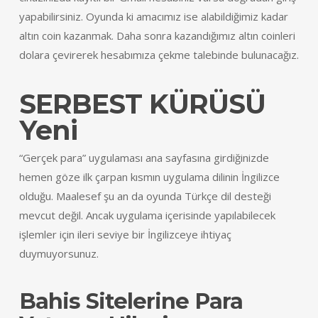
yapabilirsiniz. Oyunda ki amacımız ise alabildiğimiz kadar
altın coin kazanmak. Daha sonra kazandığımız altın coinleri
dolara çevirerek hesabımıza çekme talebinde bulunacağız.
SERBEST KÜRÜSÜ
Yeni
“Gerçek para” uygulaması ana sayfasına girdiğinizde
hemen göze ilk çarpan kısmın uygulama dilinin İngilizce
olduğu. Maalesef şu an da oyunda Türkçe dil desteği
mevcut değil. Ancak uygulama içerisinde yapılabilecek
işlemler için ileri seviye bir İngilizceye ihtiyaç
duymuyorsunuz.
Bahis Sitelerine Para