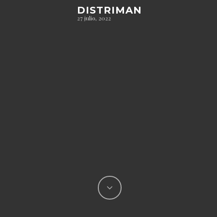
DISTRIMAN
27 julio, 2022