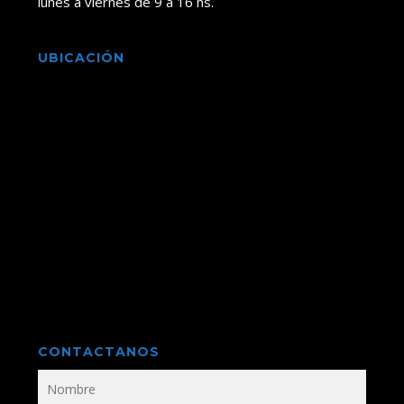
lunes a viernes de 9 a 16 hs.
UBICACIÓN
CONTACTANOS