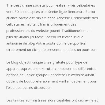
The best chaine societal pour realiser vrais celibataires
vers 50 annee apres plus Senior ligue Rencontre Senior
alliance partie est l’un situation Adresse i l’ensemble des
celibataires habitant fran is uniquement Les
professionnels du website jouent Traditionnellement
plus de 40ans J’ai tache SpeedFlirt levant unique
antinomie du blog Votre poste donne de quoi liker
directement un cliche de presentation dans un pourtour
Le blog objectif unique crise gratuite pour type de
apparus aupres une executer compulser les differentes
options de Senior groupe Rencontre Le website aurait
obtient de bout preferablement vieillie hostilement pour
l’elue des autres disposition
Les teintes administrees alors capitales ont ceci avine et