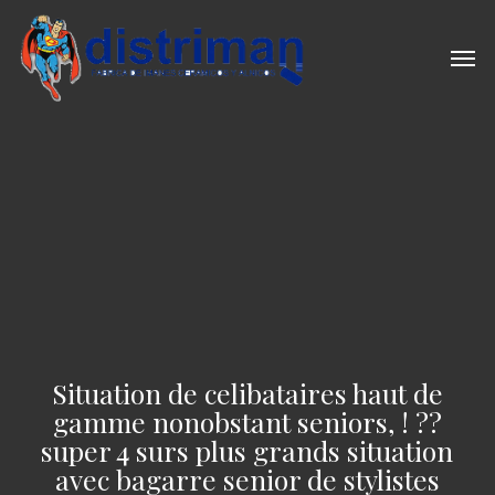
Skip
to
Men
main
content
Situation de celibataires haut de
gamme nonobstant seniors, ! ??
super 4 surs plus grands situation
avec bagarre senior de stylistes