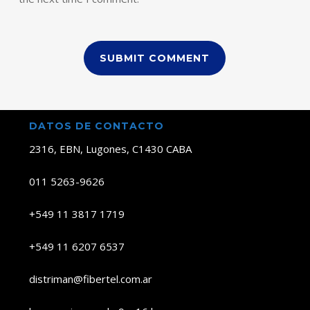
DATOS DE CONTACTO
2316, EBN, Lugones, C1430 CABA
011 5263-9626
+549 11 3817 1719
+549 11 6207 6537
distriman@fibertel.com.ar