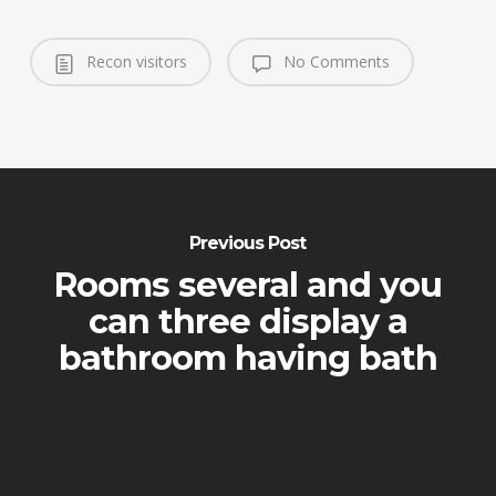
Recon visitors
No Comments
Previous Post
Rooms several and you
can three display a
bathroom having bath