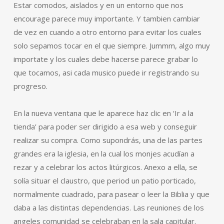
Estar comodos, aislados y en un entorno que nos
encourage parece muy importante. Y tambien cambiar
de vez en cuando a otro entorno para evitar los cuales
solo sepamos tocar en el que siempre. Jummm, algo muy
importate y los cuales debe hacerse parece grabar lo
que tocamos, asi cada musico puede ir registrando su
progreso.
En la nueva ventana que le aparece haz clic en ‘Ir a la
tienda’ para poder ser dirigido a esa web y conseguir
realizar su compra. Como supondrás, una de las partes
grandes era la iglesia, en la cual los monjes acudían a
rezar y a celebrar los actos litúrgicos. Anexo a ella, se
solía situar el claustro, que period un patio porticado,
normalmente cuadrado, para pasear o leer la Biblia y que
daba a las distintas dependencias. Las reuniones de los
angeles comunidad se celebraban en la sala capitular.