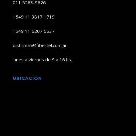
011 5263-9626
+549 11 3817 1719
+549 11 6207 6537
distriman@fibertel.com.ar
lunes a viernes de 9 a 16 hs.
UBICACIÓN