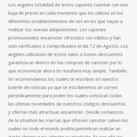
Los angeles totalidad de estos cupones cuentan con una
baja de precio en cada momento que los utilices en los
diferentes establecimientos de net en los que vayas a
realizar tus nuevas adquisiciones. Los cupones
promocionales encamster ofrecidos con válidos y han
sido verificados o comprobados el día 12 de Agosto. Los
angeles utilización de estos vales o bonos descuentos
garantiza un ahorro en tus compras de camster por lo
que economizar ahora te resultará muy simple. También
te recomendamos los cuales te inscribas en nuestro
boletín de noticias ya que te escribiremos un correo
periódicamente para poder los cuales conozcas todas
las últimas novedades de nuestros códigos descuentos
y ofertas más atractivas encamster. Desde comienzos
de la situation las marcas que ofrecen camster saben los
cuales no todo el mundo podria permitirse realizar un
gasto chronic para adquirir su producto. Es por ello los