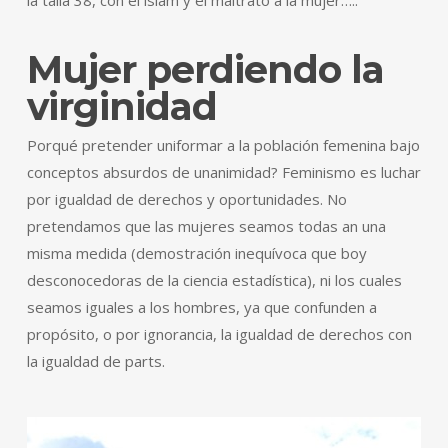
la talla 38, con el islam y el maltrato a la mujer…..
Mujer perdiendo la
virginidad
Porqué pretender uniformar a la población femenina bajo
conceptos absurdos de unanimidad? Feminismo es luchar
por igualdad de derechos y oportunidades. No
pretendamos que las mujeres seamos todas an una
misma medida (demostración inequívoca que boy
desconocedoras de la ciencia estadística), ni los cuales
seamos iguales a los hombres, ya que confunden a
propósito, o por ignorancia, la igualdad de derechos con
la igualdad de parts.