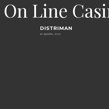
 On Line Cas
DISTRIMAN
10 agosto, 2022