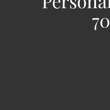
Personal
70