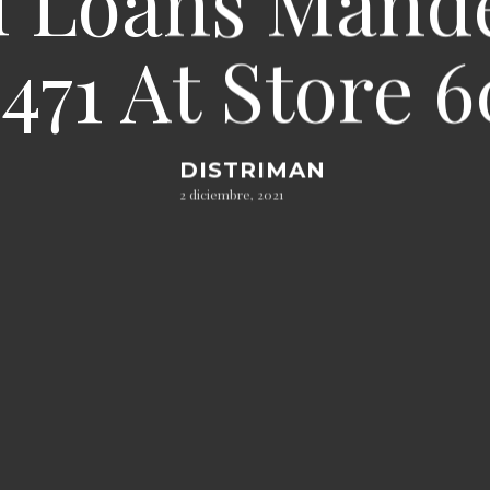
 Loans Mande
471 At Store 
DISTRIMAN
2 diciembre, 2021