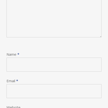
Name
*
Email
*
Website