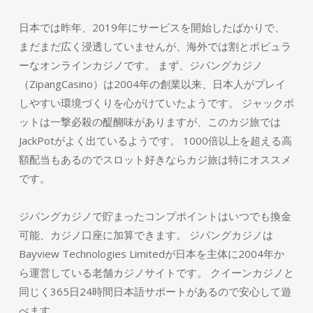
日本では昨年、2019年にサービスを開始したばかりで、
まだまだ広く浸透していませんが、海外では割とポピュラ
ーなオンラインカジノです。 まず、ジパングカジノ
（ZipangCasino）は2004年の創業以来、日本人がプレイ
しやすい環境づくりを心がけていたようです。 ジャックポ
ットは一撃必殺の醍醐味がありますが、このカジ旅では
JackPotがよく出ているようです。 1000倍以上を超える高
額配当もあるのでスロット好きならカジ旅は特にオススメ
です。
ジパングカジノで貯まったコンプポイントはいつでも換金
可能、カジノ口座に加算できます。 ジパングカジノは
Bayview Technologies Limitedが日本を主体に2004年か
ら運営している老舗カジノサイトです。 クイーンカジノと
同じく365日24時間日本語サポートがあるので安心して遊
べます。