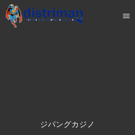
Skip
to
Men
main
content
ジパングカジノ