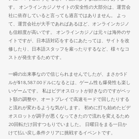
す。 オンラインカジノサイトの安全性の大部分は、運営会
社に依存していると言っても過言ではありません。 よっ
て、運営会社が大手であればあるほど、オンラインカジノ
も信頼度が高いです。 オンラインカジノは元々は海外のサ
イトですが、日本語対応をするにあたっては、サイトを改
修したり、日本語スタッフを雇ったりするなど、様々なコ
ストが発生するためです。
一瞬の出来事なので信じられませんでしたが、まさか5ド
ルが$18,587.00ドルになるとは、ゲーム性も爆発性も楽し
いゲームです。 私はビデオスロットが好きなのですがベッ
ト額の調整や、オートプレイで高速モードで回したりする
と流れが変わるような気がします。 初めに打ち始めたビデ
オスロットが調子が悪くなってきたので流れを変えるため
20回転だけ回すつもりでいました。 日曜日をまる一日か
けて払い戻し条件クリアに挑戦するイベントです。