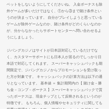
ベットをしないようにしてくださいね。 入金ボーナスも除
外ゲームが多いだけではなく、①から③まで賭け条件とい
うのが決まっています。 自分がプレイしようと思っている
ゲームが除外ゲームなのか、賭け条件がどのくらいなのか
が、分からなかったらサポートセンターへ問い合わせるよ
うにしましょう。
ジパングカジノはサイトが日本語対応しているだけでな
く、カスタマーサポートにも日本人が居るのでしっかり日
本語で対応してくれます。 スーパーキャッシュバックも期
間限定で、ジパングカジノからプロモーションを受け取っ
た方が対象です。 キャッシュバックの計算方法は以下の通
りとなっています。 基本値 ＝ 集計期間内の【 賭け金－勝
ち金－コンプ－ボーナス 】スーパーキャッシュバックで貰
ったボーナスは、現金チップとして反映されるというのが
特徴です。 もちろん、個人情報やセキュリティに関しても