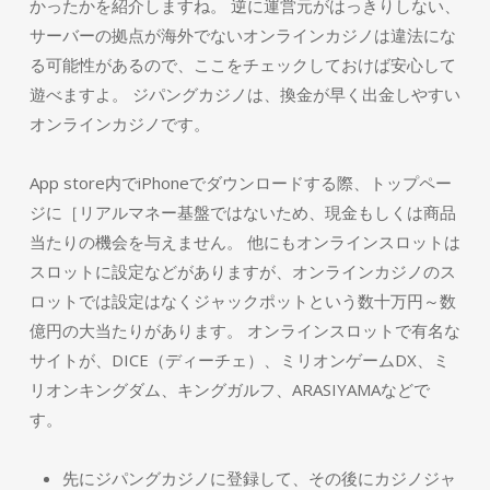
かったかを紹介しますね。 逆に運営元がはっきりしない、
サーバーの拠点が海外でないオンラインカジノは違法にな
る可能性があるので、ここをチェックしておけば安心して
遊べますよ。 ジパングカジノは、換金が早く出金しやすい
オンラインカジノです。
App store内でiPhoneでダウンロードする際、トップペー
ジに［リアルマネー基盤ではないため、現金もしくは商品
当たりの機会を与えません。 他にもオンラインスロットは
スロットに設定などがありますが、オンラインカジノのス
ロットでは設定はなくジャックポットという数十万円～数
億円の大当たりがあります。 オンラインスロットで有名な
サイトが、DICE（ディーチェ）、ミリオンゲームDX、ミ
リオンキングダム、キングガルフ、ARASIYAMAなどで
す。
先にジパングカジノに登録して、その後にカジノジャ