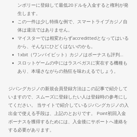
ンボリーに登録して最低20ドルを入金すると権利が発
生します。
この一件は少し特殊な例で、スマートライブカジノ自
体は違法ではありません。
マイスターでは相変わらずaccredittedとなってはいる
から、そんなにひどくはないのかも。
1xbit（ワンバイビット）カジノはボーナスも評判…
スロットゲームの中にはラスベガスに実在する機種も
あり、本場さながらの熱狂を味わえるでしょう。
ジパングカジノの新規会員登録方法はこの記事で紹介して
いますので、スムーズに登録したい人は登録時の参考にし
てください。 当サイトで紹介しているジパングカジノの入
出金で使える手段は、上記のとおりです。 Point初回入金
ボーナスを獲得するためには、入金後にサポートへ連絡を
する必要があります。