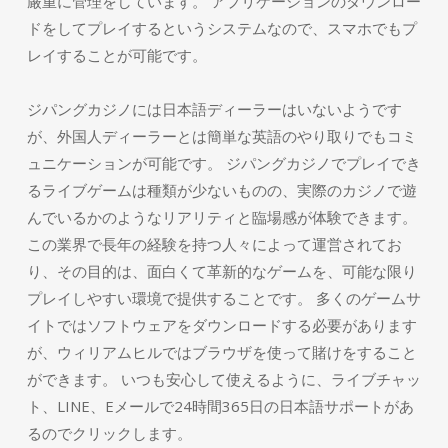
厳重に管理をしています。 アプリケーションのダウンロー
ドをしてプレイするというシステムなので、スマホでもプ
レイすることが可能です。
ジパングカジノには日本語ディーラーはいないようです
が、外国人ディーラーとは簡単な英語のやり取りでもコミ
ュニケーションが可能です。 ジパングカジノでプレイでき
るライブゲームは種類が少ないものの、実際のカジノで遊
んでいるかのようなリアリティと臨場感が体験できます。
この業界で長年の経験を持つ人々によって運営されてお
り、その目的は、面白くて革新的なゲームを、可能な限り
プレイしやすい環境で提供することです。 多くのゲームサ
イトではソフトウェアをダウンロードする必要があります
が、ウィリアムヒルではブラウザを使って賭けをすること
ができます。 いつも安心して使えるように、ライブチャッ
ト、LINE、Eメールで24時間365日の日本語サポートがあ
るのでクリックします。