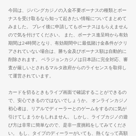
今回は、ジパングカジノの入金不要ボーナスの種類とボー
ナスを受け取るなら知って起きたい情報についてまとめて
みました。 プレイ後に申請してもボーナスはもらえません
ので気を付けてください。 また、ボーナス進呈時から有効
期間は24時間となり、有効期間中に最低賭け金条件がクリ
アされていない場合は、勝ち金及びボーナス額は自動的に
削除されます。 ベラジョンカジノは日本語に完全対応、審
査が厳しいとされるマルタ政府からのライセンスを取得し
て運営されています。
カードを切るときもライブ画面で確認することができるの
で、安心できるのではないでしょうか。 オンラインカジノ
初心者は、リアルでディーラーとのゲームをするのに気が
引けてしまうかもしれません。 しかし、ライブカジノの遊
び方は非常に簡単なので、是非一度挑戦をしてみてくださ
い。 もし、タイプのディーラーがいても、熱くなって高額