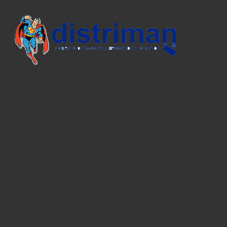
Skip
to
main
content