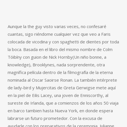
Aunque la the guy visto varias veces, no confesaré
cuantas, sigo riéndome cualquier vez que veo a Faris
colocada de vicodina y con spaghetti de dientes por toda
la boca. Basada en el libro del mismo nombre de Colm
Tóibíny con guion de Nick Hornby(Un niño bonne, a
knowledge), Brooklynes, nada sorprendente, otra
magnífica película dentro de la filmografía de la eterna
nominada al Oscar Saoirse Ronan. La también intérprete
de lady-bird y Mujercitas de Greta Gerwigse mete aquí
en la piel de Eilis Lacey, una joven de Enniscorthy, al
sureste de Irlanda, que a comienzos de los años 50 viaja
en barco tambien hasta Nueva York, en donde espera
labrarse un futuro prometedor. Con la excusa de
ayudarle con los preparativos de la ceremonia, Julianne