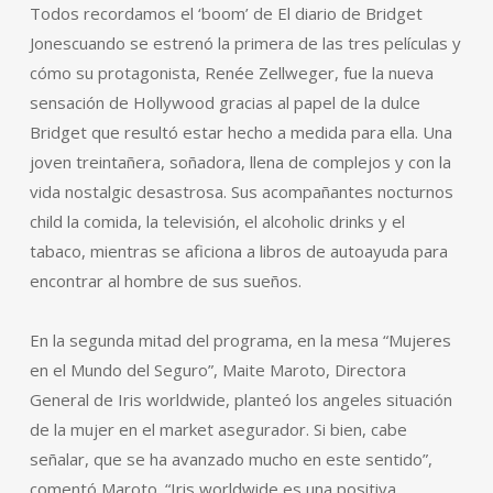
Todos recordamos el ‘boom’ de El diario de Bridget
Jonescuando se estrenó la primera de las tres películas y
cómo su protagonista, Renée Zellweger, fue la nueva
sensación de Hollywood gracias al papel de la dulce
Bridget que resultó estar hecho a medida para ella. Una
joven treintañera, soñadora, llena de complejos y con la
vida nostalgic desastrosa. Sus acompañantes nocturnos
child la comida, la televisión, el alcoholic drinks y el
tabaco, mientras se aficiona a libros de autoayuda para
encontrar al hombre de sus sueños.
En la segunda mitad del programa, en la mesa “Mujeres
en el Mundo del Seguro”, Maite Maroto, Directora
General de Iris worldwide, planteó los angeles situación
de la mujer en el market asegurador. Si bien, cabe
señalar, que se ha avanzado mucho en este sentido”,
comentó Maroto. “Iris worldwide es una positiva