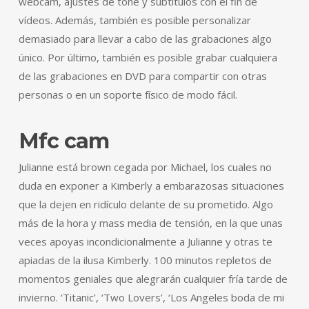
webcam, ajustes de tone y subtítulos con el fin de
vídeos. Además, también es posible personalizar
demasiado para llevar a cabo de las grabaciones algo
único. Por último, también es posible grabar cualquiera
de las grabaciones en DVD para compartir con otras
personas o en un soporte físico de modo fácil.
Mfc cam
Julianne está brown cegada por Michael, los cuales no
duda en exponer a Kimberly a embarazosas situaciones
que la dejen en ridículo delante de su prometido. Algo
más de la hora y mass media de tensión, en la que unas
veces apoyas incondicionalmente a Julianne y otras te
apiadas de la ilusa Kimberly. 100 minutos repletos de
momentos geniales que alegrarán cualquier fría tarde de
invierno. ‘Titanic’, ‘Two Lovers’, ‘Los Angeles boda de mi