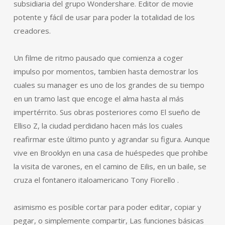
subsidiaria del grupo Wondershare. Editor de movie
potente y fácil de usar para poder la totalidad de los
creadores.
Un filme de ritmo pausado que comienza a coger
impulso por momentos, tambien hasta demostrar los
cuales su manager es uno de los grandes de su tiempo
en un tramo last que encoge el alma hasta al más
impertérrito. Sus obras posteriores como El sueño de
Elliso Z, la ciudad perdidano hacen más los cuales
reafirmar este último punto y agrandar su figura. Aunque
vive en Brooklyn en una casa de huéspedes que prohíbe
la visita de varones, en el camino de Eilis, en un baile, se
cruza el fontanero italoamericano Tony Fiorello .
asimismo es posible cortar para poder editar, copiar y
pegar, o simplemente compartir, Las funciones básicas