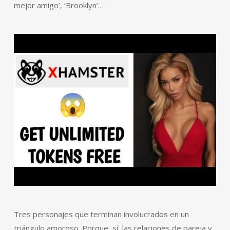
mejor amigo’, ‘Brooklyn’…
Tres personajes que terminan involucrados en un
triángulo amoroso. Porque, sí, las relaciones de pareja y