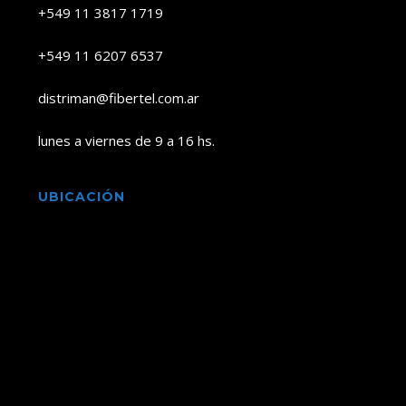
+549 11 3817 1719
+549 11 6207 6537
distriman@fibertel.com.ar
lunes a viernes de 9 a 16 hs.
UBICACIÓN