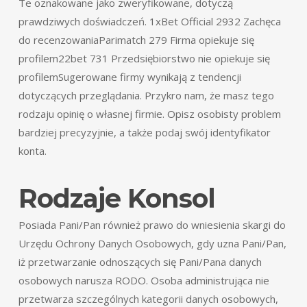
Te oznakowane jako zweryfikowane, dotyczą
prawdziwych doświadczeń. 1xBet Official 2932 Zachęca
do recenzowaniaParimatch 279 Firma opiekuje się
profilem22bet 731 Przedsiębiorstwo nie opiekuje się
profilemSugerowane firmy wynikają z tendencji
dotyczących przeglądania. Przykro nam, że masz tego
rodzaju opinię o własnej firmie. Opisz osobisty problem
bardziej precyzyjnie, a także podaj swój identyfikator
konta.
Rodzaje Konsol
Posiada Pani/Pan również prawo do wniesienia skargi do
Urzędu Ochrony Danych Osobowych, gdy uzna Pani/Pan,
iż przetwarzanie odnoszących się Pani/Pana danych
osobowych narusza RODO. Osoba administrująca nie
przetwarza szczególnych kategorii danych osobowych,