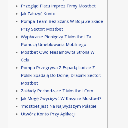
Przegląd Placu Imprez Firmy Mostbet
Jak Założyć Konto
Pompa Team Bez Szans W Boju Ze Skade
Przy Sector: Mostbet
Wypłacanie Pieniędzy Z Mostbet Za
Pomocą Umeblowania Mobilnego
Mostbet Owo Niesamowita Strona W
Celu
Pompa Przegrywa Z Espadą Ludzie Z
Polski Spadają Do Dolnej Drabinki Sector:
Mostbet
Zakłady Pochodzące Z Mostbet Com
Jak Mogę Zwyciężyć W Kasynie Mostbet?
“mostbet Jest Na Najwyższym Pułapie
Utwórz Konto Przy Aplikacji