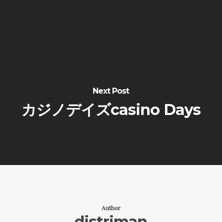
Next Post
カジノデイズcasino Days
Author
distriman