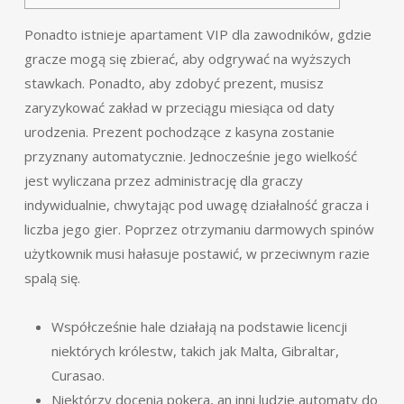
Ponadto istnieje apartament VIP dla zawodników, gdzie
gracze mogą się zbierać, aby odgrywać na wyższych
stawkach. Ponadto, aby zdobyć prezent, musisz
zaryzykować zakład w przeciągu miesiąca od daty
urodzenia. Prezent pochodzące z kasyna zostanie
przyznany automatycznie. Jednocześnie jego wielkość
jest wyliczana przez administrację dla graczy
indywidualnie, chwytając pod uwagę działalność gracza i
liczba jego gier. Poprzez otrzymaniu darmowych spinów
użytkownik musi hałasuje postawić, w przeciwnym razie
spalą się.
Współcześnie hale działają na podstawie licencji
niektórych królestw, takich jak Malta, Gibraltar,
Curasao.
Niektórzy docenią pokera, an inni ludzie automaty do