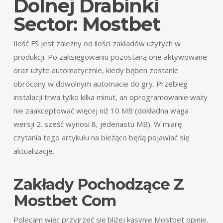
Dolnej Drabinki
Sector: Mostbet
Ilość FS jest zależny od ilości zakładów użytych w
produkcji. Po zaksięgowaniu pozostaną one aktywowane
oraz użyte automatycznie, kiedy bęben zostanie
obrócony w dowolnym automacie do gry. Przebieg
instalacji trwa tylko kilka minut, an oprogramowanie waży
nie zaakceptować więcej niż 10 MB (dokładna waga
wersji 2. sześć wynosi 8, jedenastu MB). W miarę
czytania tego artykułu na bieżąco będą pojawiać się
aktualizacje.
Zakłady Pochodzące Z
Mostbet Com
Polecam więc przyjrzeć się bliżej kasynie Mostbet opinie.