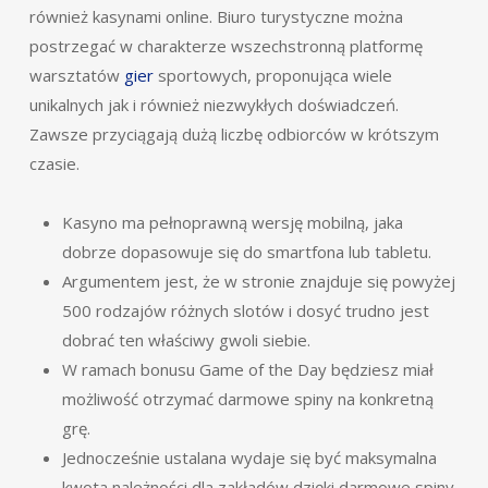
również kasynami online. Biuro turystyczne można
postrzegać w charakterze wszechstronną platformę
warsztatów
gier
sportowych, proponująca wiele
unikalnych jak i również niezwykłych doświadczeń.
Zawsze przyciągają dużą liczbę odbiorców w krótszym
czasie.
Kasyno ma pełnoprawną wersję mobilną, jaka
dobrze dopasowuje się do smartfona lub tabletu.
Argumentem jest, że w stronie znajduje się powyżej
500 rodzajów różnych slotów i dosyć trudno jest
dobrać ten właściwy gwoli siebie.
W ramach bonusu Game of the Day będziesz miał
możliwość otrzymać darmowe spiny na konkretną
grę.
Jednocześnie ustalana wydaje się być maksymalna
kwota należności dla zakładów dzięki darmowe spiny.