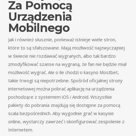
Za Pomocą
Urządzenia
Mobilnego
Jak i również słusznie, ponieważ istnieje wiele stron,
które to są sfałszowane. Mają możliwość najzwyczajniej
w świecie nie rozdawać wygranych, albo tak bardzo
zmodyfikować szanse na wygraną, że fan nie będzie miał
możliwość wygrać. Ale o ile chodzi o kasyno Mostbet,
takie trwogi są niepotrzebne. Spośród oficjalnej strony
internetowej można pobrać aplikację na urządzenia
pochodzące z systemem iOS i Android. Wszystkie
pakiety do pobrania znajdują się dostępne za pomocą
scala bezpośrednich. Aby wygodnie grać w kasynie
online, wystarczy zawrzeć i skonfigurować zespolenie z
Internetem.