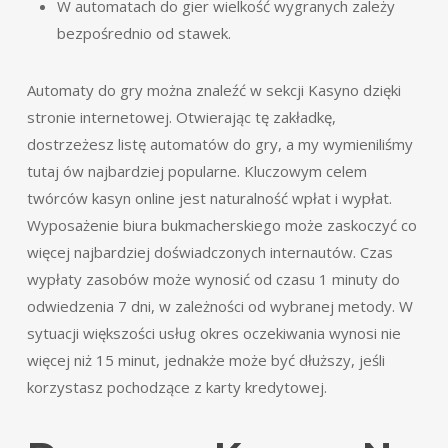
W automatach do gier wielkość wygranych zależy
bezpośrednio od stawek.
Automaty do gry można znaleźć w sekcji Kasyno dzięki
stronie internetowej. Otwierając tę zakładkę,
dostrzeżesz listę automatów do gry, a my wymieniliśmy
tutaj ów najbardziej popularne. Kluczowym celem
twórców kasyn online jest naturalność wpłat i wypłat.
Wyposażenie biura bukmacherskiego może zaskoczyć co
więcej najbardziej doświadczonych internautów. Czas
wypłaty zasobów może wynosić od czasu 1 minuty do
odwiedzenia 7 dni, w zależności od wybranej metody. W
sytuacji większości usług okres oczekiwania wynosi nie
więcej niż 15 minut, jednakże może być dłuższy, jeśli
korzystasz pochodzące z karty kredytowej.