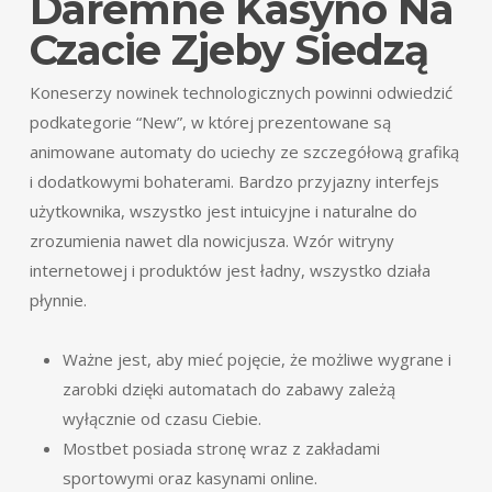
Daremne Kasyno Na
Czacie Zjeby Siedzą
Koneserzy nowinek technologicznych powinni odwiedzić
podkategorie “New”, w której prezentowane są
animowane automaty do uciechy ze szczegółową grafiką
i dodatkowymi bohaterami. Bardzo przyjazny interfejs
użytkownika, wszystko jest intuicyjne i naturalne do
zrozumienia nawet dla nowicjusza. Wzór witryny
internetowej i produktów jest ładny, wszystko działa
płynnie.
Ważne jest, aby mieć pojęcie, że możliwe wygrane i
zarobki dzięki automatach do zabawy zależą
wyłącznie od czasu Ciebie.
Mostbet posiada stronę wraz z zakładami
sportowymi oraz kasynami online.