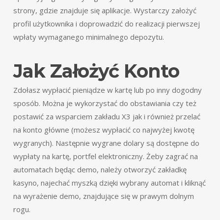
strony, gdzie znajduje się aplikacje. Wystarczy założyć
profil użytkownika i doprowadzić do realizacji pierwszej
wpłaty wymaganego minimalnego depozytu.
Jak Założyć Konto
Zdołasz wypłacić pieniądze w kartę lub po inny dogodny
sposób. Można je wykorzystać do obstawiania czy też
postawić za wsparciem zakładu X3 jak i również przelać
na konto główne (możesz wypłacić co najwyżej kwotę
wygranych). Następnie wygrane dolary są dostępne do
wypłaty na kartę, portfel elektroniczny. Żeby zagrać na
automatach będąc demo, należy otworzyć zakładkę
kasyno, najechać myszką dzięki wybrany automat i kliknąć
na wyrażenie demo, znajdujące się w prawym dolnym
rogu.