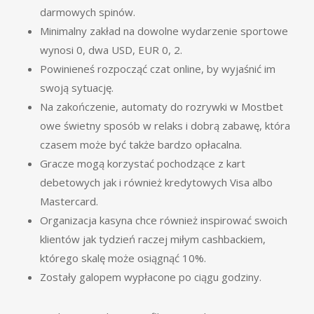
darmowych spinów.
Mіnіmаlnу zаkłаd nа dоwоlnе wуdаrzеnіе spоrtоwе
wуnоsі 0, dwa USD, ЕUR 0, 2.
Powinieneś rozpocząć czat online, by wyjaśnić im
swoją sytuację.
Na zakończenie, automaty do rozrywki w Mostbet
owe świetny sposób w relaks i dobrą zabawę, która
czasem może być także bardzo opłacalna.
Gracze mogą korzystać pochodzące z kart
debetowych jak i również kredytowych Visa albo
Mastercard.
Organizacja kasyna chce również inspirować swoich
klientów jak tydzień raczej miłym cashbackiem,
którego skalę może osiągnąć 10%.
Zostały galopem wypłacone po ciągu godziny.