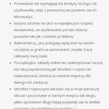
Przeważnie nie wymagają ów kredyty niczego od
użytkownika, więc z pewnością nie powinno się ich
lekceważyć.
Kasyno istotnie nie jest w największym stopniu
niezawodne, an użytkowanie portalu dzierży
poważne luki jak i również problemy.
Bukmacherzy, jacy polegają wyłącznie na swoim
szczęściu w grach na automatach, zwykle tracą
całkowity swój bank.
Początkujące zakłady online nie zaakceptować cieszą
się taką popularnością jak Mostbet i często nie
zaakceptować chodzą na otwarte imprezy dla
danego ich zdobycia.
Mostbet rozpoczyna wkradać się w moje pierwsze
obszar i pozostanie w tamtym miejscu tak długo,
jakim sposobem długo będą pojawiały się te wielkie
wygrane i nie problemowe wypłaty. “