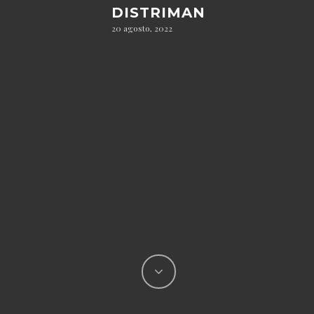
DISTRIMAN
20 agosto, 2022