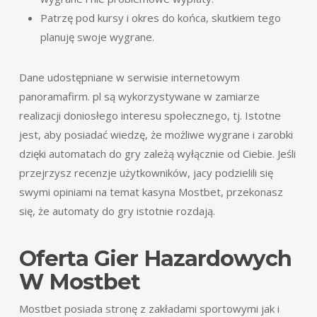
Patrzę pod kursy i okres do końca, skutkiem tego
planuję swoje wygrane.
Dane udostępniane w serwisie internetowym
panoramafirm. pl są wykorzystywane w zamiarze
realizacji doniosłego interesu społecznego, tj. Istotne
jest, aby posiadać wiedzę, że możliwe wygrane i zarobki
dzięki automatach do gry zależą wyłącznie od Ciebie. Jeśli
przejrzysz recenzje użytkowników, jacy podzielili się
swymi opiniami na temat kasyna Mostbet, przekonasz
się, że automaty do gry istotnie rozdają.
Оfеrtа Gіеr Hаzаrdоwуch
W Mоstbеt
Mostbet posiada stronę z zakładami sportowymi jak i