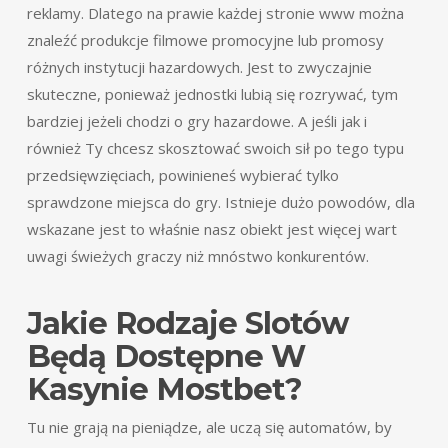
reklamy. Dlatego na prawie każdej stronie www można
znaleźć produkcje filmowe promocyjne lub promosy
różnych instytucji hazardowych. Jest to zwyczajnie
skuteczne, ponieważ jednostki lubią się rozrywać, tym
bardziej jeżeli chodzi o gry hazardowe. A jeśli jak i
również Ty chcesz skosztować swoich sił po tego typu
przedsięwzięciach, powinieneś wybierać tylko
sprawdzone miejsca do gry. Istnieje dużo powodów, dla
wskazane jest to właśnie nasz obiekt jest więcej wart
uwagi świeżych graczy niż mnóstwo konkurentów.
Jakie Rodzaje Slotów
Będą Dostępne W
Kasynie Mostbet?
Tu nie grają na pieniądze, ale uczą się automatów, by