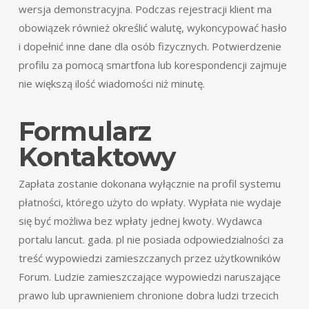
wersja demonstracyjna. Podczas rejestracji klient ma
obowiązek również określić walutę, wykoncypować hasło
i dopełnić inne dane dla osób fizycznych. Potwierdzenie
profilu za pomocą smartfona lub korespondencji zajmuje
nie większą ilość wiadomości niż minutę.
Formularz
Kontaktowy
Zapłata zostanie dokonana wyłącznie na profil systemu
płatności, którego użyto do wpłaty. Wypłata nie wydaje
się być możliwa bez wpłaty jednej kwoty. Wydawca
portalu lancut. gada. pl nie posiada odpowiedzialności za
treść wypowiedzi zamieszczanych przez użytkowników
Forum. Ludzie zamieszczające wypowiedzi naruszające
prawo lub uprawnieniem chronione dobra ludzi trzecich