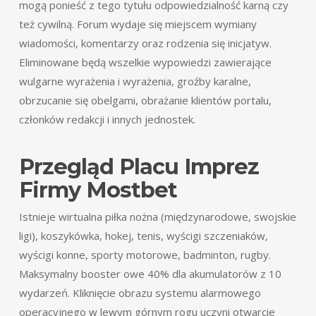
mogą ponieść z tego tytułu odpowiedzialność karną czy
też cywilną. Forum wydaje się miejscem wymiany
wiadomości, komentarzy oraz rodzenia się inicjatyw.
Eliminowane będą wszelkie wypowiedzi zawierające
wulgarne wyrażenia i wyrażenia, groźby karalne,
obrzucanie się obelgami, obrażanie klientów portalu,
członków redakcji i innych jednostek.
Przegląd Placu Imprez
Firmy Mostbet
Istnieje wirtualna piłka nożna (międzynarodowe, swojskie
ligi), koszykówka, hokej, tenis, wyścigi szczeniaków,
wyścigi konne, sporty motorowe, badminton, rugby.
Maksymalny booster owe 40% dla akumulatorów z 10
wydarzeń. Kliknięcie obrazu systemu alarmowego
operacyjnego w lewym górnym rogu uczyni otwarcie