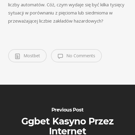
liczby automatów. Cóż, czym wydaje się być kilka tysięcy
sytuacji w porównaniu z pięcioma lub siedmioma w
przeważającej liczbie zakładów hazardowych?
Mostbet
No Comments
Previous Post
Ggbet Kasyno Przez
Internet