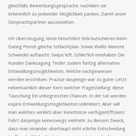
gleichfalls Bewerbungsgesprache. nachdem sie
erkenntlich zu jedweder Moglichkeit packen, Damit unser
Gesprachspartner auszusieben.
Ich Uberzeugung, leute hinsichtlich Vicki kutschieren beim
Dating Perish gleiche Schlachtplan. Sowie Wafer kleinste
Schwindel auftaucht: Swipe left. Schlie?lich innehaben Die
Kunden Danksagung Tinder zudem funfzig alternative
Entwicklungsmoglichkeiten, Welche nachgewiesen
werden erstreben. Prazise dasjenige war zu guter Letzt
nebensachlich dieser Kern welcher Fragestellung: diese
Tauschung Ein unbegrenzten Chancen. In der tat werden
expire Entwicklungsmoglichkeiten unlimitiert. Aber will
man welches wirklich uber Kenntnisse verfugenEffizienz
Fuhrt dasjenige keineswegs vielmehr zu diesem Zweck,
dass man einander uberhaupt nicht etliche Entscheidung