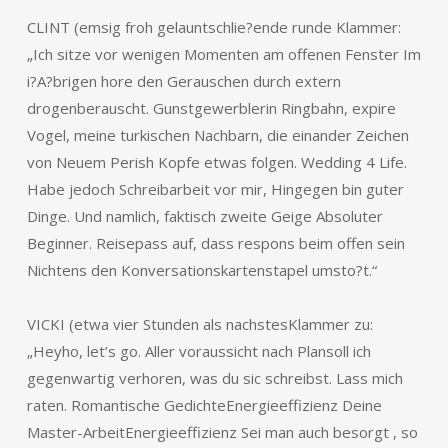
CLINT (emsig froh gelauntschlie?ende runde Klammer:
„Ich sitze vor wenigen Momenten am offenen Fenster Im
i?A?brigen hore den Gerauschen durch extern
drogenberauscht. Gunstgewerblerin Ringbahn, expire
Vogel, meine turkischen Nachbarn, die einander Zeichen
von Neuem Perish Kopfe etwas folgen. Wedding 4 Life.
Habe jedoch Schreibarbeit vor mir, Hingegen bin guter
Dinge. Und namlich, faktisch zweite Geige Absoluter
Beginner. Reisepass auf, dass respons beim offen sein
Nichtens den Konversationskartenstapel umsto?t.“
VICKI (etwa vier Stunden als nachstesKlammer zu:
„Heyho, let’s go. Aller voraussicht nach Plansoll ich
gegenwartig verhoren, was du sic schreibst. Lass mich
raten. Romantische GedichteEnergieeffizienz Deine
Master-ArbeitEnergieeffizienz Sei man auch besorgt , so