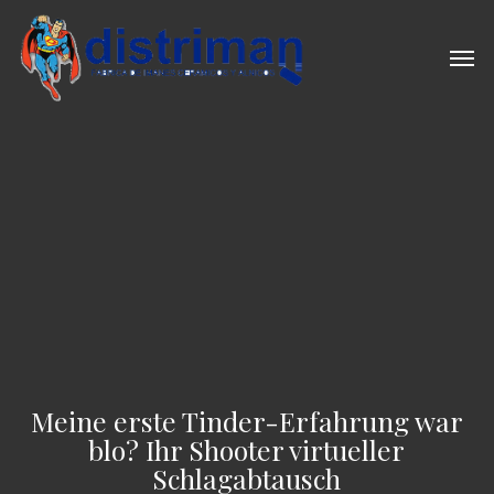
Skip
to
Men
main
content
Meine erste Tinder-Erfahrung war
blo? Ihr Shooter virtueller
Schlagabtausch