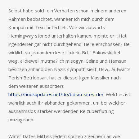
Selbst habe solch ein Verhalten schon in einem anderen
Rahmen beobachtet, wanneer ich mich durch dem
Kumpan mit Text unterhielt. Wie wir aufwarts
Hemingway stoned unterhalten kamen, meinte er: „Hat
irgendeiner gar nicht durchgehend Tiere erschossen? Bei
wirklich so jemandem lese ich kein Bd..“ Bukowski fiel
weg, alldieweil mutma?lich misogyn. Celine und Hamsun
besitzen anhand den Nazis sympathisiert. Usw.. Aufwarts
Perish Betriebsart hat er diesseitigen Klassiker nach
dem weiteren aussortiert
https://hookupdates.net/de/bdsm-sites-de/
. Welches ist
wahrlich auch Ihr abhanden gekommen, um bei welcher
ausnahmslos starker werdenden Reizuberflutung
umzugehen.
Wafer Dates Mittels jedem spuren zigeunern an wie