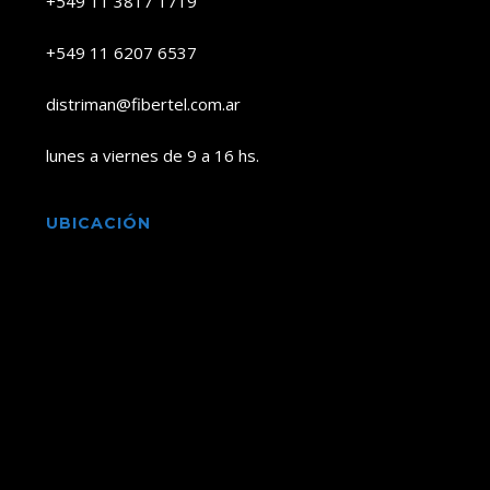
+549 11 3817 1719
+549 11 6207 6537
distriman@fibertel.com.ar
lunes a viernes de 9 a 16 hs.
UBICACIÓN