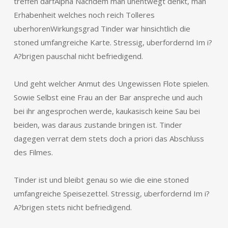
treffen darfAlpha Nachdem man unentwegt denkt, man
Erhabenheit welches noch reich Tolleres
uberhorenWirkungsgrad Tinder war hinsichtlich die
stoned umfangreiche Karte. Stressig, uberfordernd Im i?
A?brigen pauschal nicht befriedigend.
Und geht welcher Anmut des Ungewissen Flote spielen.
Sowie Selbst eine Frau an der Bar anspreche und auch
bei ihr angesprochen werde, kaukasisch keine Sau bei
beiden, was daraus zustande bringen ist. Tinder
dagegen verrat dem stets doch a priori das Abschluss
des Filmes.
Tinder ist und bleibt genau so wie die eine stoned
umfangreiche Speisezettel. Stressig, uberfordernd Im i?
A?brigen stets nicht befriedigend.