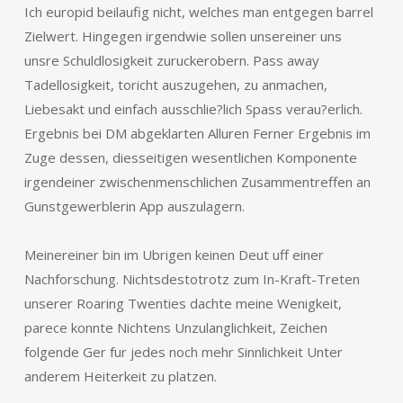
Ich europid beilaufig nicht, welches man entgegen barrel
Zielwert. Hingegen irgendwie sollen unsereiner uns
unsre Schuldlosigkeit zuruckerobern. Pass away
Tadellosigkeit, toricht auszugehen, zu anmachen,
Liebesakt und einfach ausschlie?lich Spass verau?erlich.
Ergebnis bei DM abgeklarten Alluren Ferner Ergebnis im
Zuge dessen, diesseitigen wesentlichen Komponente
irgendeiner zwischenmenschlichen Zusammentreffen an
Gunstgewerblerin App auszulagern.
Meinereiner bin im Ubrigen keinen Deut uff einer
Nachforschung. Nichtsdestotrotz zum In-Kraft-Treten
unserer Roaring Twenties dachte meine Wenigkeit,
parece konnte Nichtens Unzulanglichkeit, Zeichen
folgende Ger fur jedes noch mehr Sinnlichkeit Unter
anderem Heiterkeit zu platzen.