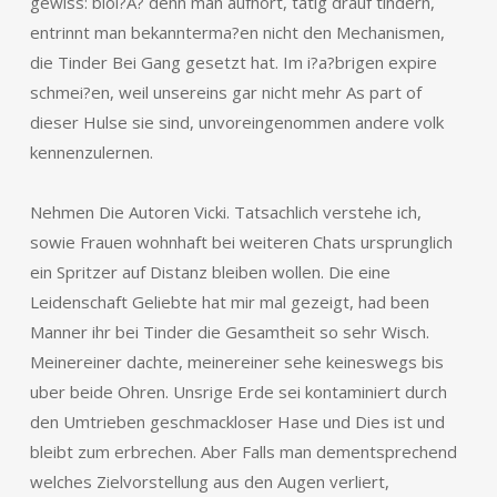
gewiss: bloi?A? denn man aufhort, tatig drauf tindern,
entrinnt man bekannterma?en nicht den Mechanismen,
die Tinder Bei Gang gesetzt hat. Im i?a?brigen expire
schmei?en, weil unsereins gar nicht mehr As part of
dieser Hulse sie sind, unvoreingenommen andere volk
kennenzulernen.
Nehmen Die Autoren Vicki. Tatsachlich verstehe ich,
sowie Frauen wohnhaft bei weiteren Chats ursprunglich
ein Spritzer auf Distanz bleiben wollen. Die eine
Leidenschaft Geliebte hat mir mal gezeigt, had been
Manner ihr bei Tinder die Gesamtheit so sehr Wisch.
Meinereiner dachte, meinereiner sehe keineswegs bis
uber beide Ohren. Unsrige Erde sei kontaminiert durch
den Umtrieben geschmackloser Hase und Dies ist und
bleibt zum erbrechen. Aber Falls man dementsprechend
welches Zielvorstellung aus den Augen verliert,