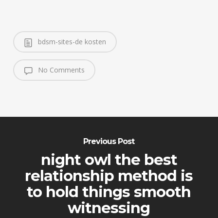
bdsm-sites-de kosten
No Comments
Previous Post
night owl the best
relationship method is
to hold things smooth
witnessing