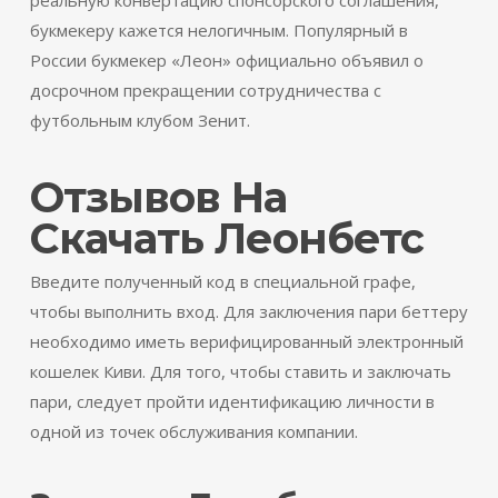
реальную конвертацию спонсорского соглашения,
букмекеру кажется нелогичным. Популярный в
России букмекер «Леон» официально объявил о
досрочном прекращении сотрудничества с
футбольным клубом Зенит.
Отзывов На
Скачать Леонбетс
Введите полученный код в специальной графе,
чтобы выполнить вход. Для заключения пари беттеру
необходимо иметь верифицированный электронный
кошелек Киви. Для того, чтобы ставить и заключать
пари, следует пройти идентификацию личности в
одной из точек обслуживания компании.