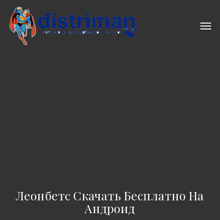
Skip
to
Men
main
content
Леонбетс Скачать Бесплатно На
Андроид