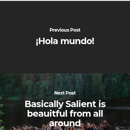
Previous Post
¡Hola mundo!
Next Post
Basically Salient is
beauitful from all
around