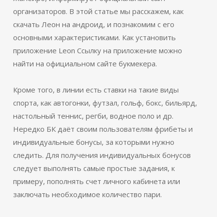
организаторов. В этой статье мы расскажем, как
скачать Леон на андроид, и познакомим с его
основными характеристиками. Как установить
приложение Leon Ссылку на приложение можно
найти на официальном сайте букмекера.
Кроме того, в линии есть ставки на такие виды
спорта, как автогонки, футзал, гольф, бокс, бильярд,
настольный теннис, регби, водное поло и др.
Нередко БК даёт своим пользователям фрибеты и
индивидуальные бонусы, за которыми нужно
следить. Для получения индивидуальных бонусов
следует выполнять самые простые задания, к
примеру, пополнять счет личного кабинета или
заключать необходимое количество пари.