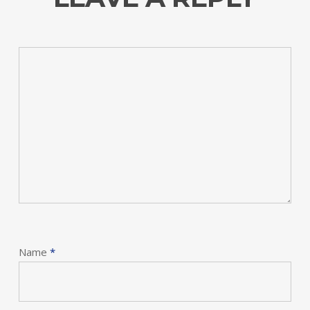
Name
*