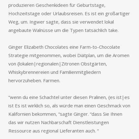
produzieren Geschenkideen für Geburtstage,
Hochzeitstage oder Urlaubsreisen. Es ist ein großartiger
Weg, um. Ingwer sagte, dass sie verwendet lokal
angebaute Walnüsse um die Typen tatsächlich take.
Ginger Elizabeth Chocolates eine Farm-to-Chocolate
Strategie mitgenommen, wobei Diätplan, um die Aromen
von {lokalen|regionalen|Zitronen Obstgärten,
Whiskybrennereien und Familienmitgliedern
hervorzuheben. Farmen.
“wenn du eine Schachtel unter diesen Pralinen, {es ist|es
ist Es ist wirklich so, als würde man einen Geschmack von
Kalifornien bekommen, “sagte Ginger. “dass Sie Ihnen
das wir nutzen Nachbarschaft Dienstleistungen
Ressource aus regional Lieferanten auch. “