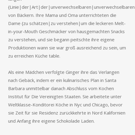
{Linie|der|Art|der|unverwechselbaren|unverwechselbaren|
von Bäckern. Ihre Mama und Oma unterrichteten die
Dame {zu schätzen|zu verstehen|um die leckeren Melt-
in-your-Mouth Geschmäcker von hausgemachten Snacks
zu verstehen, und sie begann peitschte ihre eigene
Produktionen wann sie war groß ausreichend zu sein, um
zu erreichen Küche table.
Als eine Mädchen verfolgte Ginger ihre das Verlangen
nach Gebäck, indem er ein kulinarisches Plan in Santa
Barbara unmittelbar danach Abschluss vom Kochen
Institut für Die Vereinigten Staaten. Sie arbeitete unter
Weltklasse-Konditorei Köche in Nyc und Chicago, bevor
sie Zeit für sie Residenz zurückkehrte in Nord Kalifornien
und Anfang ihre eigene Schokolade Laden.