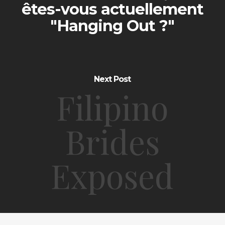
êtes-vous actuellement
"Hanging Out ?"
Next Post
Filipino
Brides
Exposed