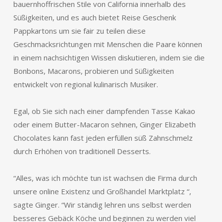
bauernhoffrischen Stile von California innerhalb des
Süßigkeiten, und es auch bietet Reise Geschenk
Pappkartons um sie fair zu teilen diese
Geschmacksrichtungen mit Menschen die Paare können
in einem nachsichtigen Wissen diskutieren, indem sie die
Bonbons, Macarons, probieren und Süßigkeiten
entwickelt von regional kulinarisch Musiker.
Egal, ob Sie sich nach einer dampfenden Tasse Kakao
oder einem Butter-Macaron sehnen, Ginger Elizabeth
Chocolates kann fast jeden erfüllen süß Zahnschmelz
durch Erhöhen von traditionell Desserts.
“Alles, was ich möchte tun ist wachsen die Firma durch
unsere online Existenz und Großhandel Marktplatz “,
sagte Ginger. “Wir ständig lehren uns selbst werden
besseres Gebäck Köche und beginnen zu werden viel