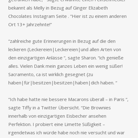
bekannt als Melly in Bezug auf Ginger Elizabeth
Chocolates Instagram Seite . “Hier ist zu einem anderen
Ort 13+ Jahrzehnte!”
“zahlreiche gute Erinnerungen in Bezug auf die den
leckeren {Leckereien|Leckereien|und allen Arten von
den einzigartigen Anlässe “, sagte Sharon. “ich genieße
alles. Vielen Dank mein ganzes Leben ein wenig süßer!
Sacramento, ca ist wirklich gesegnet {zu
haben|für|besitzen|besitzen|haben|dich haben. “
“Ich habe hatte nie bessere Macarons überall – in Paris “,
sagte Tiffy in a Twitter Übersicht. “Die Brownies
innerhalb von einzigartigen Eisbecher ansehen
Perfektion. I probiert eine Limette Süßigkeit –
irgendetwas ich würde habe noch nie versucht und war