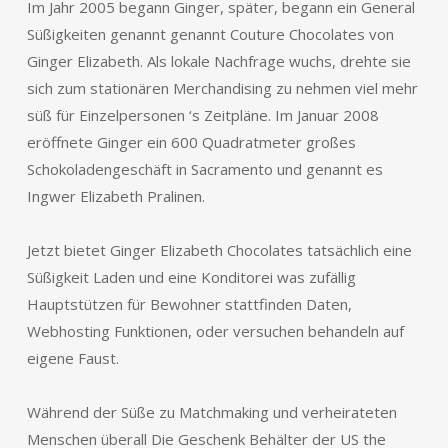
Im Jahr 2005 begann Ginger, später, begann ein General
Süßigkeiten genannt genannt Couture Chocolates von
Ginger Elizabeth. Als lokale Nachfrage wuchs, drehte sie
sich zum stationären Merchandising zu nehmen viel mehr
süß für Einzelpersonen ‘s Zeitpläne. Im Januar 2008
eröffnete Ginger ein 600 Quadratmeter großes
Schokoladengeschäft in Sacramento und genannt es
Ingwer Elizabeth Pralinen.
Jetzt bietet Ginger Elizabeth Chocolates tatsächlich eine
Süßigkeit Laden und eine Konditorei was zufällig
Hauptstützen für Bewohner stattfinden Daten,
Webhosting Funktionen, oder versuchen behandeln auf
eigene Faust.
Während der Süße zu Matchmaking und verheirateten
Menschen überall Die Geschenk Behälter der US the