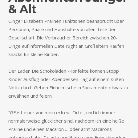
& Alt
Ginger Elizabeth Pralinen Funktionen beansprucht über
Personen, Paare und Haushalte von allen Teile der
Gesellschaft. Die Verbraucher Bereich zwischen 20-
Dinge auf informellen Date Night an Großeltern Kaufen
Snacks für kleine Kinder.
Der Laden Die Schokoladen -Konfekte können Stopp
Kinder Ausflug oder Abendessen Tag auf einem süßen
Notiz durch Geben Einheimische in Sacramento etwas zu
erwähnen und feiern.
“GE ist einer von mein erfreut Orte , und ich immer
normalerweise glücklicher sind, nachdem ich eine heiße
Praline und einen Macaron … oder acht Macarons
getrunken habe, ” sagte erwähnte einen Feinschmecker