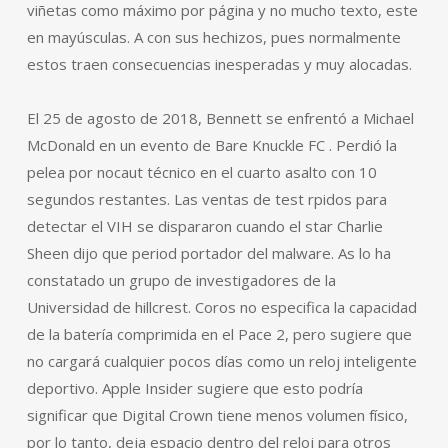
viñetas como máximo por página y no mucho texto, este
en mayúsculas. A con sus hechizos, pues normalmente
estos traen consecuencias inesperadas y muy alocadas.
El 25 de agosto de 2018, Bennett se enfrentó a Michael
McDonald en un evento de Bare Knuckle FC . Perdió la
pelea por nocaut técnico en el cuarto asalto con 10
segundos restantes. Las ventas de test rpidos para
detectar el VIH se dispararon cuando el star Charlie
Sheen dijo que period portador del malware. As lo ha
constatado un grupo de investigadores de la
Universidad de hillcrest. Coros no especifica la capacidad
de la batería comprimida en el Pace 2, pero sugiere que
no cargará cualquier pocos días como un reloj inteligente
deportivo. Apple Insider sugiere que esto podría
significar que Digital Crown tiene menos volumen físico,
por lo tanto, deja espacio dentro del reloj para otros