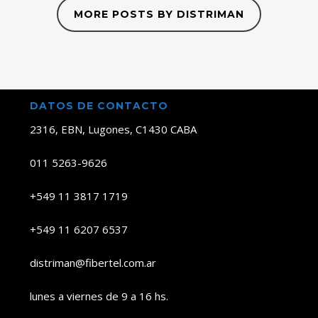
MORE POSTS BY DISTRIMAN
DATOS DE CONTACTO
2316, EBN, Lugones, C1430 CABA
011 5263-9626
+549 11 3817 1719
+549 11 6207 6537
distriman@fibertel.com.ar
lunes a viernes de 9 a 16 hs.