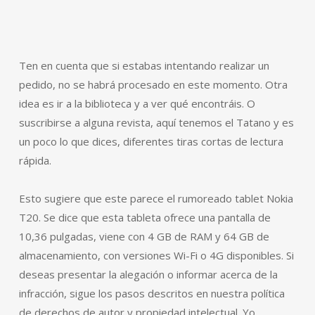
Ten en cuenta que si estabas intentando realizar un
pedido, no se habrá procesado en este momento. Otra
idea es ir a la biblioteca y a ver qué encontráis. O
suscribirse a alguna revista, aquí tenemos el Tatano y es
un poco lo que dices, diferentes tiras cortas de lectura
rápida.
Esto sugiere que este parece el rumoreado tablet Nokia
T20. Se dice que esta tableta ofrece una pantalla de
10,36 pulgadas, viene con 4 GB de RAM y 64 GB de
almacenamiento, con versiones Wi-Fi o 4G disponibles. Si
deseas presentar la alegación o informar acerca de la
infracción, sigue los pasos descritos en nuestra política
de derechos de autor y propiedad intelectual. Yo