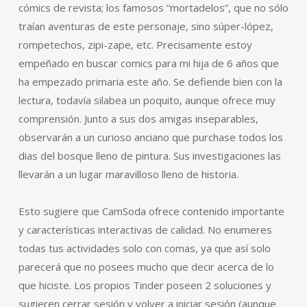
cómics de revista; los famosos “mortadelos”, que no sólo
traían aventuras de este personaje, sino súper-lópez,
rompetechos, zipi-zape, etc. Precisamente estoy
empeñado en buscar comics para mi hija de 6 años que
ha empezado primaria este año. Se defiende bien con la
lectura, todavía silabea un poquito, aunque ofrece muy
comprensión. Junto a sus dos amigas inseparables,
observarán a un curioso anciano que purchase todos los
dias del bosque lleno de pintura. Sus investigaciones las
llevarán a un lugar maravilloso lleno de historia.
Esto sugiere que CamSoda ofrece contenido importante
y características interactivas de calidad. No enumeres
todas tus actividades solo con comas, ya que así solo
parecerá que no posees mucho que decir acerca de lo
que hiciste. Los propios Tinder poseen 2 soluciones y
sugieren cerrar sesión y volver a iniciar sesión (aunque