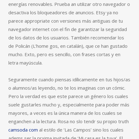
energías renovables. Prueba an utilizar otro navegador o
desactiva los bloqueadores de anuncios. Etsy ya no
parece appropriate con versiones más antiguas de tu
navegador internet con el fin de garantizar la seguridad
de los datos de los usuarios. También recomendar los
de Policán (L’home gos, en catalán), que ce han gustado
mucho. Exto, pero es sencillo, con frases cortas y en
letra mayúscula.
Seguramente cuando piensas idílicamente en tus hijos/as
o alumnos/as leyendo, no te los imaginas con un cómic.
Pero la verdad es que este parece un género los cuales
suele gustarles mucho y, especialmente para poder más
mayores, a veces es la única manera de los cuales se
enganchen a la lectura. Rosa no slo tendr su propio truth
camsoda com
al estilo de ‘Las Campos’ sino los cuales
adems ser la prxima invitada de ‘Mi casa es la tuya’. El