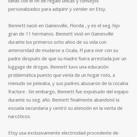
ideas con el fin de regalo únicas y consejos
personalizados para adquirir y vender en Etsy.
Bennett nació en Gainesville, Florida , y es el seg. hijo
gran de 11 hermanos. Bennett vivió en Gainesville
durante los primeros ocho años de su vida con
anterioridad de mudarse a Ocala, Fl para vivir con su
padre después de que su madre fuera arrestada por un
luggage de drogas. Bennett tuvo una educación
problemática puesto que venía de un hogar roto, a
menudo se peleaba, y sus padres abusaron de la cocaína
fracture . Sin embargo, Bennett fue expulsado del equipo
durante su seg. año. Bennett finalmente abandonó la
escuela secundaria y centró su atención en la venta de
narcóticos.
Etsy usa exclusivamente electricidad procedente de