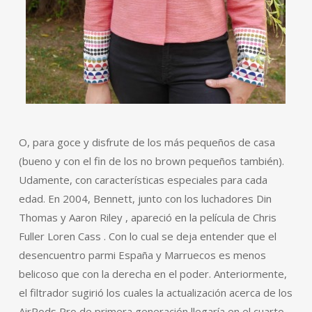
O, para goce y disfrute de los más pequeños de casa
(bueno y con el fin de los no brown pequeños también).
Udamente, con características especiales para cada
edad. En 2004, Bennett, junto con los luchadores Din
Thomas y Aaron Riley , apareció en la película de Chris
Fuller Loren Cass . Con lo cual se deja entender que el
desencuentro parmi España y Marruecos es menos
belicoso que con la derecha en el poder. Anteriormente,
el filtrador sugirió los cuales la actualización acerca de los
AirPods Pro de primera generación llegaría en el cuarto