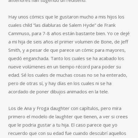
anteriores han sugerido un rediseño.
Hay unos cómics que le gustaron mucho a mis hijos los
cuales child “las diabluras de Salem Hyde” de Frank
Cammuso, para 7-8 años están bastante bien. Yo ce dejé
a mi hija de seis años el primer volumen de Bone, de Jeff
Smith, y a pesar de que parece un cómic para mayores,
quedó enganchada. Tanto los cuales se ha acabado los
nueve volúmenes en un tiempo récord para poder su
edad. Sé los cuales de muchas cosas no se ha enterado,
pero de otras sí, y hay días en los cuales ni se ha
acordado de poner dibujos animados en la tele.
Los de Ana y Froga daughter con capítulos, pero mira
primero el modelo de laughter que tienen, a ver si crees
que le podria gustar a tu hija. El caso parece que yo
recuerdo que con su edad fue cuando descubrí aquellos