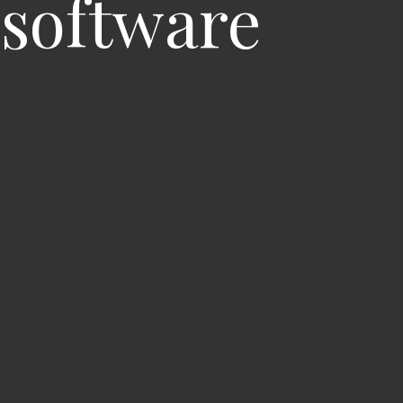
software