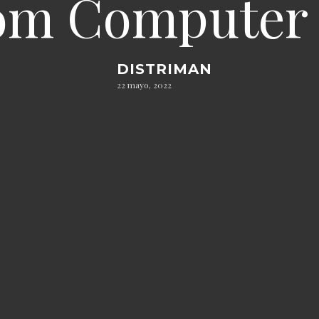
om Computer 
DISTRIMAN
22 mayo, 2022