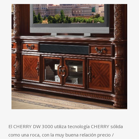
El CHERRY DW 3000 utiliza tecnología CHERRY sólida
como una roca, con la muy buena relación precio /