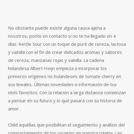
No obstante puede existir alguna causa ajena a
nosotros, ponte en contacto si no te ha llegado en 4
días. Kettle Sour con un toque de puré de cereza, lactosa
y vainilla con el fin de crear delicados aromas y sabores
de cereza, manzanas rojas y vainilla. La cadena
holandesa Albert Heijn empieza a incorporar los
primeros orígenes no holandeses de tomate cherry en
sus lineales. Últimas novedades e información de tus
idols favoritos. Con la relación a larga distancia comienzan
a pensar en su futuro y lo qué pasará con su historia de
amor.
Child aquéllas que posibilitan el seguimiento y análisis del
comportamiento de los usuarios en nuestra página. Las