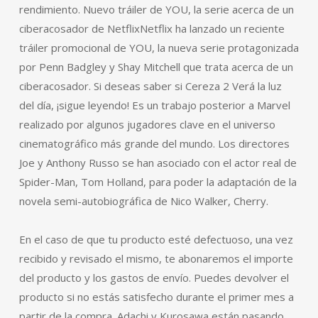
rendimiento. Nuevo tráiler de YOU, la serie acerca de un
ciberacosador de NetflixNetflix ha lanzado un reciente
tráiler promocional de YOU, la nueva serie protagonizada
por Penn Badgley y Shay Mitchell que trata acerca de un
ciberacosador. Si deseas saber si Cereza 2 Verá la luz
del día, ¡sigue leyendo! Es un trabajo posterior a Marvel
realizado por algunos jugadores clave en el universo
cinematográfico más grande del mundo. Los directores
Joe y Anthony Russo se han asociado con el actor real de
Spider-Man, Tom Holland, para poder la adaptación de la
novela semi-autobiográfica de Nico Walker, Cherry.
En el caso de que tu producto esté defectuoso, una vez
recibido y revisado el mismo, te abonaremos el importe
del producto y los gastos de envío. Puedes devolver el
producto si no estás satisfecho durante el primer mes a
partir de la compra. Adachi y Kurosawa están pasando