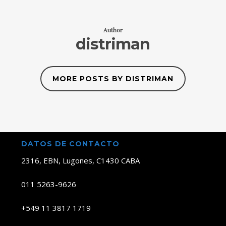
Author
distriman
MORE POSTS BY DISTRIMAN
DATOS DE CONTACTO
2316, EBN, Lugones, C1430 CABA
011 5263-9626
+549 11 3817 1719