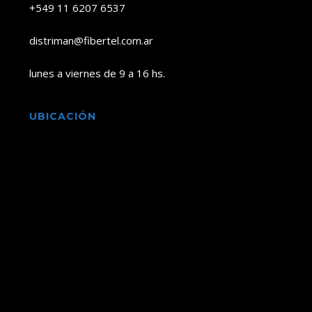
+549 11 6207 6537
distriman@fibertel.com.ar
lunes a viernes de 9 a 16 hs.
UBICACIÓN