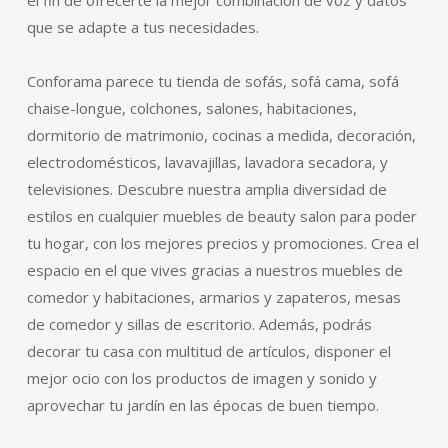
el fin de ofrecerte la mejor combinación de voz y datos
que se adapte a tus necesidades.
Conforama parece tu tienda de sofás, sofá cama, sofá
chaise-longue, colchones, salones, habitaciones,
dormitorio de matrimonio, cocinas a medida, decoración,
electrodomésticos, lavavajillas, lavadora secadora, y
televisiones. Descubre nuestra amplia diversidad de
estilos en cualquier muebles de beauty salon para poder
tu hogar, con los mejores precios y promociones. Crea el
espacio en el que vives gracias a nuestros muebles de
comedor y habitaciones, armarios y zapateros, mesas
de comedor y sillas de escritorio. Además, podrás
decorar tu casa con multitud de artículos, disponer el
mejor ocio con los productos de imagen y sonido y
aprovechar tu jardín en las épocas de buen tiempo.