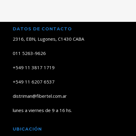
DATOS DE CONTACTO
2316, EBN, Lugones, C1430 CABA
011 5263-9626
+549 11 3817 1719
+549 11 6207 6537
distriman@fibertel.com.ar
lunes a viernes de 9 a 16 hs.
UBICACIÓN