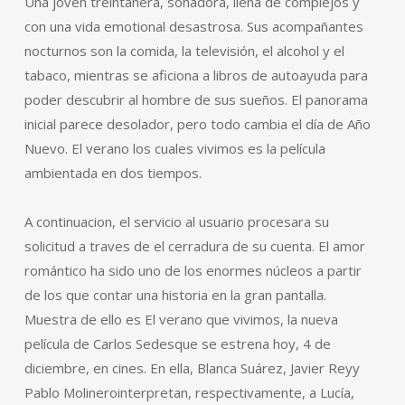
Una joven treintañera, soñadora, llena de complejos y
con una vida emotional desastrosa. Sus acompañantes
nocturnos son la comida, la televisión, el alcohol y el
tabaco, mientras se aficiona a libros de autoayuda para
poder descubrir al hombre de sus sueños. El panorama
inicial parece desolador, pero todo cambia el día de Año
Nuevo. El verano los cuales vivimos es la película
ambientada en dos tiempos.
A continuacion, el servicio al usuario procesara su
solicitud a traves de el cerradura de su cuenta. El amor
romántico ha sido uno de los enormes núcleos a partir
de los que contar una historia en la gran pantalla.
Muestra de ello es El verano que vivimos, la nueva
película de Carlos Sedesque se estrena hoy, 4 de
diciembre, en cines. En ella, Blanca Suárez, Javier Reyy
Pablo Molinerointerpretan, respectivamente, a Lucía,