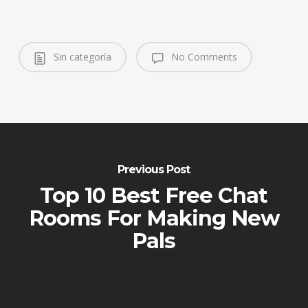
Sin categoría
No Comments
Previous Post
Top 10 Best Free Chat
Rooms For Making New
Pals