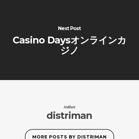
Next Post
Casino Daysオンラインカ
ジノ
Author
distriman
MORE POSTS BY DISTRIMAN