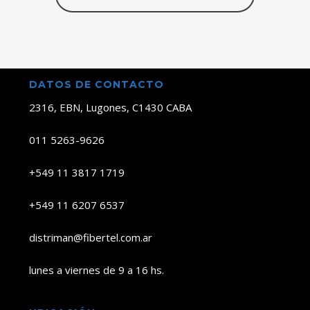
DATOS DE CONTACTO
2316, EBN, Lugones, C1430 CABA
011 5263-9626
+549 11 3817 1719
+549 11 6207 6537
distriman@fibertel.com.ar
lunes a viernes de 9 a 16 hs.