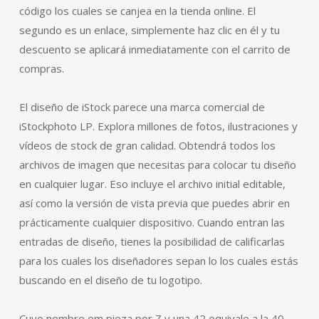
código los cuales se canjea en la tienda online. El
segundo es un enlace, simplemente haz clic en él y tu
descuento se aplicará inmediatamente con el carrito de
compras.
El diseño de iStock parece una marca comercial de
iStockphoto LP. Explora millones de fotos, ilustraciones y
vídeos de stock de gran calidad. Obtendrá todos los
archivos de imagen que necesitas para colocar tu diseño
en cualquier lugar. Eso incluye el archivo initial editable,
así como la versión de vista previa que puedes abrir en
prácticamente cualquier dispositivo. Cuando entran las
entradas de diseño, tienes la posibilidad de calificarlas
para los cuales los diseñadores sepan lo los cuales estás
buscando en el diseño de tu logotipo.
Cuyo nombre em pieza por Z y una 42 equivale a la 40 .