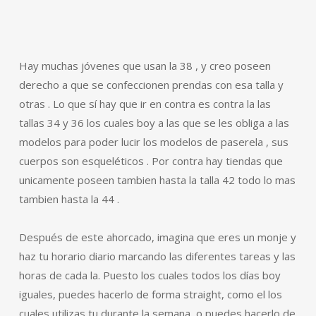
Hay muchas jóvenes que usan la 38 , y creo poseen
derecho a que se confeccionen prendas con esa talla y
otras . Lo que sí hay que ir en contra es contra la las
tallas 34 y 36 los cuales boy a las que se les obliga a las
modelos para poder lucir los modelos de paserela , sus
cuerpos son esqueléticos . Por contra hay tiendas que
unicamente poseen tambien hasta la talla 42 todo lo mas
tambien hasta la 44 .
Después de este ahorcado, imagina que eres un monje y
haz tu horario diario marcando las diferentes tareas y las
horas de cada la. Puesto los cuales todos los días boy
iguales, puedes hacerlo de forma straight, como el los
cuales utilizas tu durante la semana, o puedes hacerlo de