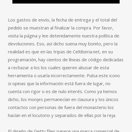
Los gastos de envío, la fecha de entrega y el total del
pedido se muestran al finalizar la compra. Por favor,
visita la página y lee detenidamente nuestra política de
devoluciones. Eso, así dicho suena muy bonito, pero la
realidad es que en las tripas de Celtiberia.net, en su
programación, hay cientos de líneas de código dedicadas
a rechazar a los los cuales quieren abusar de esta
herramienta o usarla incorrectamente. Pulsa este icono
si opinas que la información está fuera de lugar, no
cuenta con rigor o es de nulo interés. Como ya hemos
dicho, los monjes permanecían en clausura y los únicos
contactos con personas de fuera del monasterio los
hacían en el locutorio y separados de ellas por la reja.
El diseño de Getty files parece una marca comercial de