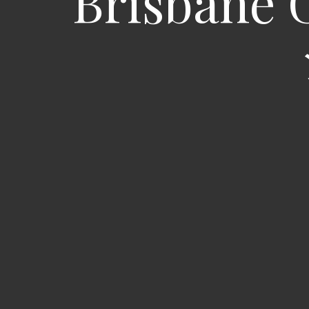
Brisbane