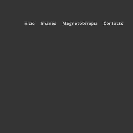
Inicio
Imanes
Magnetoterapia
Contacto