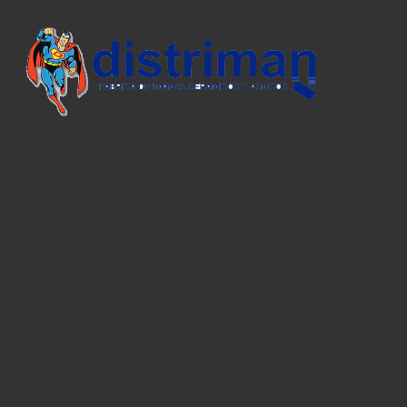
Skip
to
main
content