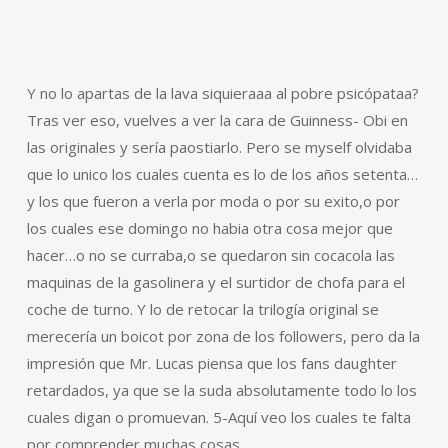
Y no lo apartas de la lava siquieraaa al pobre psicópataa?
Tras ver eso, vuelves a ver la cara de Guinness- Obi en
las originales y sería paostiarlo. Pero se myself olvidaba
que lo unico los cuales cuenta es lo de los años setenta…
y los que fueron a verla por moda o por su exito,o por
los cuales ese domingo no habia otra cosa mejor que
hacer…o no se curraba,o se quedaron sin cocacola las
maquinas de la gasolinera y el surtidor de chofa para el
coche de turno. Y lo de retocar la trilogía original se
merecería un boicot por zona de los followers, pero da la
impresión que Mr. Lucas piensa que los fans daughter
retardados, ya que se la suda absolutamente todo lo los
cuales digan o promuevan. 5-Aquí veo los cuales te falta
por comprender muchas cosas.