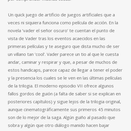
Un quick juego de artificio de juegos artificiales que a
veces ni siquiera funciona como película de acción. En la
novela ‘vader el señor oscuro’ te cuentan el punto de
vista de Vader tras los eventos acaecidos en las
primeras películas y te aseguro que dista mucho de ser
un villano tan ‘cool’. Vader parece un tio al que le cuesta
andar, caminar y respirar y que, a pesar de muchos de
estos handicaps, parece capaz de llegar a tener el poder
y la presencia los cuales se le ven en las últimas películas
de la trilogia. El moderno episodio VII ofrece algunos
fallos gordos de guión (a falta de saber si se explican en
posteriores capítulos) y sigue lejos de la trilogia original,
aunque cinematográficamente sus primeros 45 minutos
son de lo mejor de la saga. Algún guiño al pasado que
sobra y algún que otro diálogo manido hacen bajar