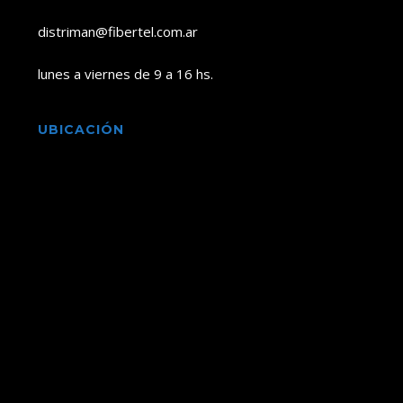
distriman@fibertel.com.ar
lunes a viernes de 9 a 16 hs.
UBICACIÓN