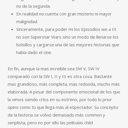
no de la segunda.
En realidad no cuenta con gran misterio ni mayor
malignidad.
Sinceramente, para poder mi los Episodios we a III
no son Superstar Wars sino un modo de llenarse los
bolsillos y cargarse una de las mejores historias que
había dado el cine.
En fin, aunque la mas increible sea SW V, SW IV
comparado con la SW I, II y III es otra cosa. Bastante
mas grandioso, más completa, más redonda, mucho más
elaborada. A pesar del componente emocional de los que
la vimos siendo críos en su estreno, por todo lo prior
opino como tú que llega más al espectador. Su concepto
de la historia se volvió demasiado más common y
simplista, pero no por ello las películas child