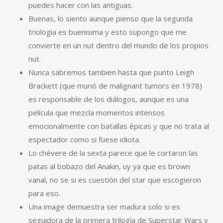
puedes hacer con las antiguas.
Buenas, lo siento aunque pienso que la segunda
triologia es buenisima y esto supongo que me
convierte en un nut dentro del mundo de los propios
nut.
Nunca sabremos tambien hasta que punto Leigh
Brackett (que murió de malignant tumors en 1978)
es responsable de los diálogos, aunque es una
película que mezcla momentos intensos
emocionalmente con batallas épicas y que no trata al
espectador como si fuese idiota.
Lo chévere de la sexta parece que le cortaron las
patas al bobazo del Anakin, uy ya que es brown
vanal, no se si es cuestión del star que escogieron
para eso.
Una image demuestra ser madura solo si es
seguidora de la primera trilogía de Superstar Wars y