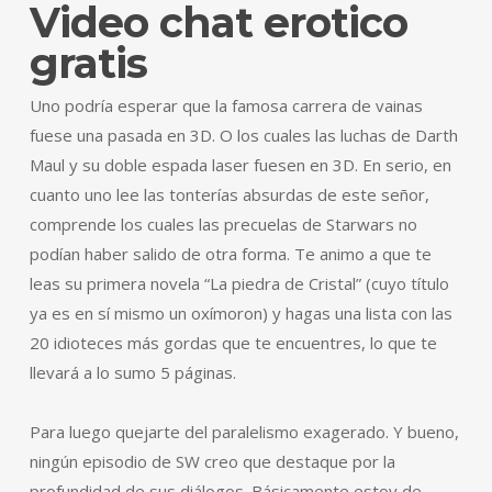
Video chat erotico
gratis
Uno podría esperar que la famosa carrera de vainas
fuese una pasada en 3D. O los cuales las luchas de Darth
Maul y su doble espada laser fuesen en 3D. En serio, en
cuanto uno lee las tonterías absurdas de este señor,
comprende los cuales las precuelas de Starwars no
podían haber salido de otra forma. Te animo a que te
leas su primera novela “La piedra de Cristal” (cuyo título
ya es en sí mismo un oxímoron) y hagas una lista con las
20 idioteces más gordas que te encuentres, lo que te
llevará a lo sumo 5 páginas.
Para luego quejarte del paralelismo exagerado. Y bueno,
ningún episodio de SW creo que destaque por la
profundidad de sus diálogos. Básicamente estoy de