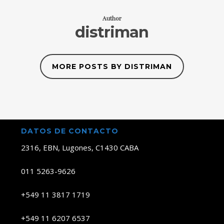
Author
distriman
MORE POSTS BY DISTRIMAN
DATOS DE CONTACTO
2316, EBN, Lugones, C1430 CABA
011 5263-9626
+549 11 3817 1719
+549 11 6207 6537