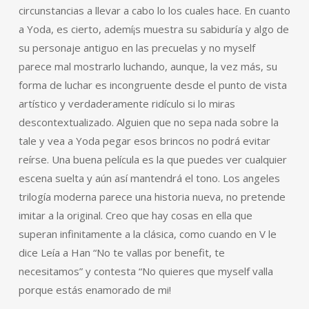
circunstancias a llevar a cabo lo los cuales hace. En cuanto
a Yoda, es cierto, ademí¡s muestra su sabiduría y algo de
su personaje antiguo en las precuelas y no myself
parece mal mostrarlo luchando, aunque, la vez más, su
forma de luchar es incongruente desde el punto de vista
artístico y verdaderamente ridículo si lo miras
descontextualizado. Alguien que no sepa nada sobre la
tale y vea a Yoda pegar esos brincos no podrá evitar
reírse. Una buena película es la que puedes ver cualquier
escena suelta y aún así mantendrá el tono. Los angeles
trilogía moderna parece una historia nueva, no pretende
imitar a la original. Creo que hay cosas en ella que
superan infinitamente a la clásica, como cuando en V le
dice Leía a Han “No te vallas por benefit, te
necesitamos” y contesta “No quieres que myself valla
porque estás enamorado de mi!