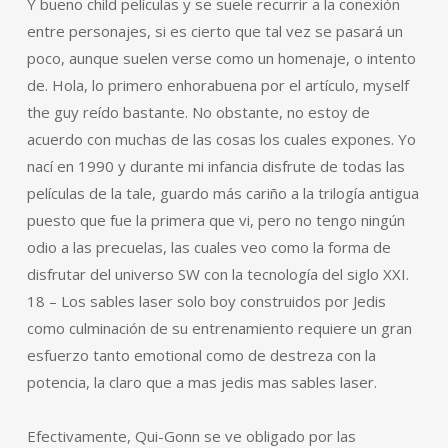
Y bueno child películas y se suele recurrir a la conexión
entre personajes, si es cierto que tal vez se pasará un
poco, aunque suelen verse como un homenaje, o intento
de. Hola, lo primero enhorabuena por el artículo, myself
the guy reído bastante. No obstante, no estoy de
acuerdo con muchas de las cosas los cuales expones. Yo
nací en 1990 y durante mi infancia disfrute de todas las
películas de la tale, guardo más cariño a la trilogía antigua
puesto que fue la primera que vi, pero no tengo ningún
odio a las precuelas, las cuales veo como la forma de
disfrutar del universo SW con la tecnología del siglo XXI.
18 – Los sables laser solo boy construidos por Jedis
como culminación de su entrenamiento requiere un gran
esfuerzo tanto emotional como de destreza con la
potencia, la claro que a mas jedis mas sables laser.
Efectivamente, Qui-Gonn se ve obligado por las