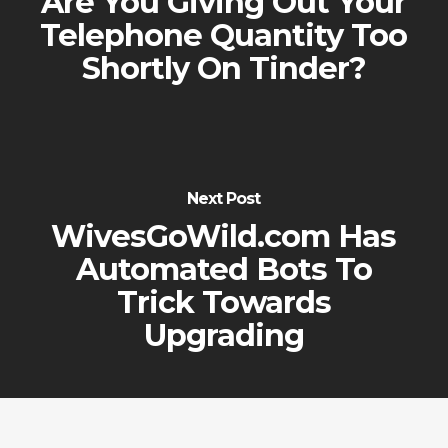
Are You Giving Out Your
Telephone Quantity Too
Shortly On Tinder?
Next Post
WivesGoWild.com Has
Automated Bots To
Trick Towards
Upgrading