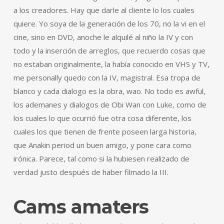
a los creadores. Hay que darle al cliente lo los cuales
quiere. Yo soya de la generación de los 70, no la vi en el
cine, sino en DVD, anoche le alquilé al niño la IV y con
todo y la inserción de arreglos, que recuerdo cosas que
no estaban originalmente, la había conocido en VHS y TV,
me personally quedo con la IV, magistral. Esa tropa de
blanco y cada dialogo es la obra, wao. No todo es awful,
los ademanes y dialogos de Obi Wan con Luke, como de
los cuales lo que ocurrió fue otra cosa diferente, los
cuales los que tienen de frente poseen larga historia,
que Anakin period un buen amigo, y pone cara como
irónica. Parece, tal como si la hubiesen realizado de
verdad justo después de haber filmado la III.
Cams amaters