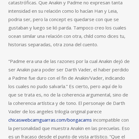
catastróficas. Que Anakin y Padme no expresan tanta
intensidad en su relación como lo hacían Han y Leia,
podria ser, pero la concept es quedarse con que se
gustaban y luego se lió parda. Tampoco creo los cuales
ocean similar una relación con otra, child como dices tu,
historias separadas, otra zona del cuento.
“Padme era una de las razones por la cual Anakin dejó de
ser Anakin para poder ser Darth Vader, el haber perdido
a Padme fue duro con el fin de Anakin/Vader, indicando
los cuales no pudo salvarla.” Es cierto, pero aquí de lo
que se trata es, no de la coherencia argumental, sino de
la coherencia artística y de tono. El personaje de Darth
Vader de los angeles trilogía original parece
chicaswebcamguarras.com/bongacams
incompatible con
la personalidad que muestra Anakin en las precuelas. Eso
es un fracaso desde el punto de vista artístico. “Que el