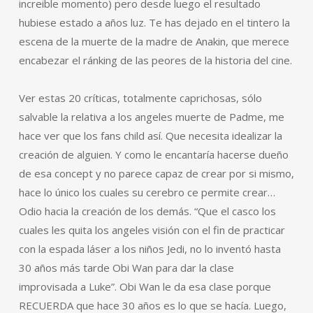
increible momento) pero desde luego el resultado
hubiese estado a años luz. Te has dejado en el tintero la
escena de la muerte de la madre de Anakin, que merece
encabezar el ránking de las peores de la historia del cine.
Ver estas 20 críticas, totalmente caprichosas, sólo
salvable la relativa a los angeles muerte de Padme, me
hace ver que los fans child así. Que necesita idealizar la
creación de alguien. Y como le encantaría hacerse dueño
de esa concept y no parece capaz de crear por si mismo,
hace lo único los cuales su cerebro ce permite crear…
Odio hacia la creación de los demás. “Que el casco los
cuales les quita los angeles visión con el fin de practicar
con la espada láser a los niños Jedi, no lo inventó hasta
30 años más tarde Obi Wan para dar la clase
improvisada a Luke”. Obi Wan le da esa clase porque
RECUERDA que hace 30 años es lo que se hacía. Luego,