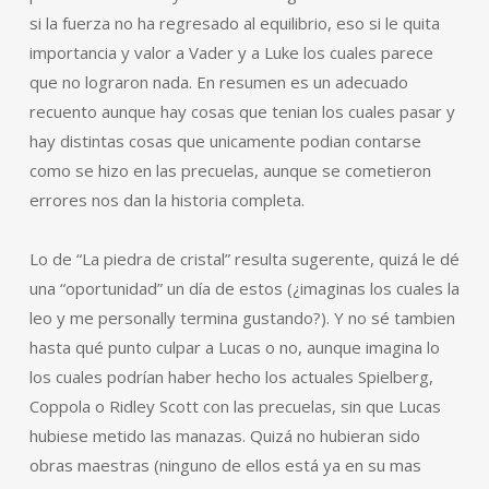
si la fuerza no ha regresado al equilibrio, eso si le quita
importancia y valor a Vader y a Luke los cuales parece
que no lograron nada. En resumen es un adecuado
recuento aunque hay cosas que tenian los cuales pasar y
hay distintas cosas que unicamente podian contarse
como se hizo en las precuelas, aunque se cometieron
errores nos dan la historia completa.
Lo de “La piedra de cristal” resulta sugerente, quizá le dé
una “oportunidad” un día de estos (¿imaginas los cuales la
leo y me personally termina gustando?). Y no sé tambien
hasta qué punto culpar a Lucas o no, aunque imagina lo
los cuales podrían haber hecho los actuales Spielberg,
Coppola o Ridley Scott con las precuelas, sin que Lucas
hubiese metido las manazas. Quizá no hubieran sido
obras maestras (ninguno de ellos está ya en su mas