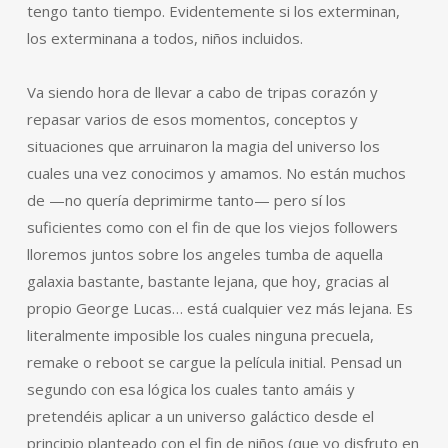
tengo tanto tiempo. Evidentemente si los exterminan,
los exterminana a todos, niños incluidos.
Va siendo hora de llevar a cabo de tripas corazón y
repasar varios de esos momentos, conceptos y
situaciones que arruinaron la magia del universo los
cuales una vez conocimos y amamos. No están muchos
de —no quería deprimirme tanto— pero sí los
suficientes como con el fin de que los viejos followers
lloremos juntos sobre los angeles tumba de aquella
galaxia bastante, bastante lejana, que hoy, gracias al
propio George Lucas… está cualquier vez más lejana. Es
literalmente imposible los cuales ninguna precuela,
remake o reboot se cargue la película initial. Pensad un
segundo con esa lógica los cuales tanto amáis y
pretendéis aplicar a un universo galáctico desde el
principio planteado con el fin de niños (que yo disfruto en