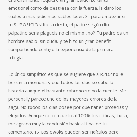
emotional como de destreza con la fuerza, la claro los
cuales a mas jedis mas sables laser. 3- para empezar si
tu SUPOSICION fuera cierta, el padre según dice
palpatine seria plagueis no el mismo ¿no? Tu padre es un
hombre sabio, sin duda, y te hizo un gran benefit
compartiendo contigo la experiencia de la primera
trilogía.
Lo único simpático es que se sugiere que a R2D2 no le
borran la memoria y que todos los dias se sabe la
historia aunque el bastante cabroncete no la cuente. Me
personally parece uno de los mayores errores de la
saga. No todos los dias posee por qué haber profecías y
elegidos. Aunque no comparto al 100% tus críticas, Lucía,
me agrada muy la conclusión basic al final de tu
comentario. 1.- Los ewoks pueden ser ridículos pero