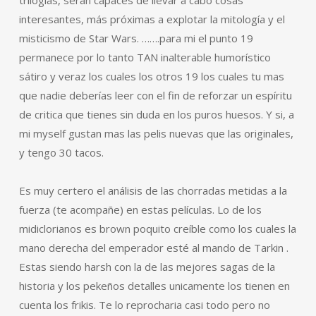
trilogias, serán capaces de llevar a cabo cosas
interesantes, más próximas a explotar la mitología y el
misticismo de Star Wars. …….para mi el punto 19
permanece por lo tanto TAN inalterable humorístico
sátiro y veraz los cuales los otros 19 los cuales tu mas
que nadie deberías leer con el fin de reforzar un espíritu
de critica que tienes sin duda en los puros huesos. Y si, a
mi myself gustan mas las pelis nuevas que las originales,
y tengo 30 tacos.
Es muy certero el análisis de las chorradas metidas a la
fuerza (te acompañe) en estas películas. Lo de los
midiclorianos es brown poquito creíble como los cuales la
mano derecha del emperador esté al mando de Tarkin .
Estas siendo harsh con la de las mejores sagas de la
historia y los pekeños detalles unicamente los tienen en
cuenta los frikis. Te lo reprocharia casi todo pero no