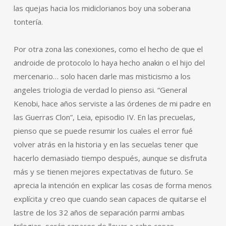
las quejas hacia los midiclorianos boy una soberana
tontería.
Por otra zona las conexiones, como el hecho de que el
androide de protocolo lo haya hecho anakin o el hijo del
mercenario… solo hacen darle mas misticismo a los
angeles triologia de verdad lo pienso asi. “General
Kenobi, hace años serviste a las órdenes de mi padre en
las Guerras Clon”, Leia, episodio IV. En las precuelas,
pienso que se puede resumir los cuales el error fué
volver atrás en la historia y en las secuelas tener que
hacerlo demasiado tiempo después, aunque se disfruta
más y se tienen mejores expectativas de futuro. Se
aprecia la intención en explicar las cosas de forma menos
explícita y creo que cuando sean capaces de quitarse el
lastre de los 32 años de separación parmi ambas