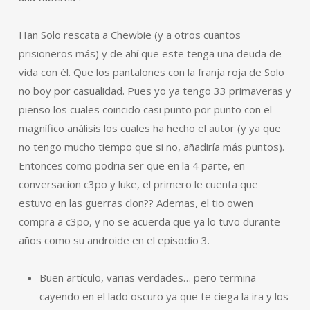
Han Solo rescata a Chewbie (y a otros cuantos
prisioneros más) y de ahí que este tenga una deuda de
vida con él. Que los pantalones con la franja roja de Solo
no boy por casualidad. Pues yo ya tengo 33 primaveras y
pienso los cuales coincido casi punto por punto con el
magnífico análisis los cuales ha hecho el autor (y ya que
no tengo mucho tiempo que si no, añadiría más puntos).
Entonces como podria ser que en la 4 parte, en
conversacion c3po y luke, el primero le cuenta que
estuvo en las guerras clon?? Ademas, el tio owen
compra a c3po, y no se acuerda que ya lo tuvo durante
años como su androide en el episodio 3.
Buen artículo, varias verdades… pero termina
cayendo en el lado oscuro ya que te ciega la ira y los