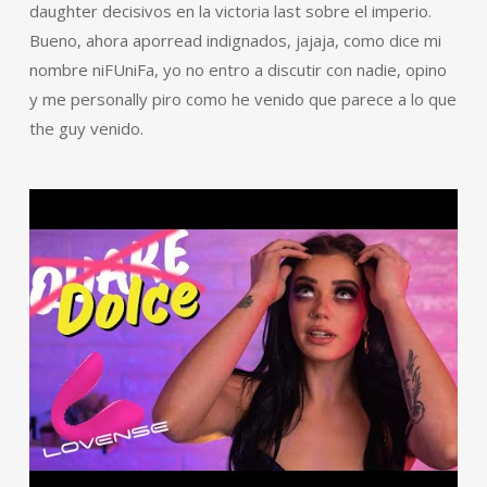
daughter decisivos en la victoria last sobre el imperio.
Bueno, ahora aporread indignados, jajaja, como dice mi
nombre niFUniFa, yo no entro a discutir con nadie, opino
y me personally piro como he venido que parece a lo que
the guy venido.