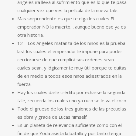
angeles ira lleva al sufrimiento que es lo que te pasa
cualquier vez que ves la película de la nueva tale.
Mas sorprendente es que te diga los cuales El
emperador NO la muerto… aunque bueno eso ya es
otra historia.
12 – Los Angeles matanza de los niños es la prueba
last los cuales el emperador le impone para poder
cerciorarse de que cumplirá sus ordenes sean
cuales sean, y lógicamente muy útil porque te quitas
de en medio a todos esos niños adiestrados en la
fuerza.
Hay los cuales darle crédito por echarse la segunda
tale, recuerda los cuales uno ya ruco se le va el coco.
Todo el grueso de los tres guiones de las precuelas
es obra y gracia de Lucas himself.
Es un planeta de relevancia suficiente como con el
fin de que Yoda asista la batalla y por tanto tenga