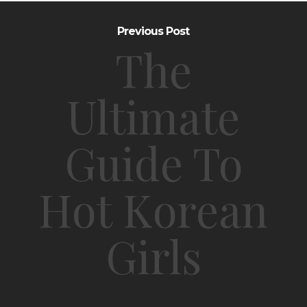
Previous Post
The
Ultimate
Guide To
Hot Korean
Girls