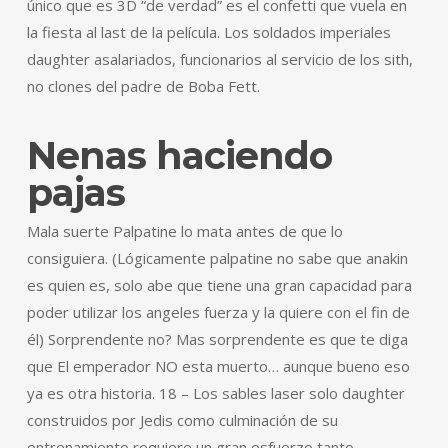
único que es 3D “de verdad” es el confetti que vuela en
la fiesta al last de la película. Los soldados imperiales
daughter asalariados, funcionarios al servicio de los sith,
no clones del padre de Boba Fett.
Nenas haciendo
pajas
Mala suerte Palpatine lo mata antes de que lo
consiguiera. (Lógicamente palpatine no sabe que anakin
es quien es, solo abe que tiene una gran capacidad para
poder utilizar los angeles fuerza y la quiere con el fin de
él) Sorprendente no? Mas sorprendente es que te diga
que El emperador NO esta muerto… aunque bueno eso
ya es otra historia. 18 – Los sables laser solo daughter
construidos por Jedis como culminación de su
entrenamiento requiere un gran esfuerzo tanto