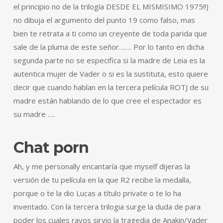
el principio no de la trilogía DESDE EL MISMISIMO 1975!!)
no dibuja el argumento del punto 19 como falso, mas
bien te retrata a ti como un creyente de toda parida que
sale de la pluma de este señor……. Por lo tanto en dicha
segunda parte no se especifica si la madre de Leia es la
autentica mujer de Vader o si es la sustituta, esto quiere
decir que cuando hablan en la tercera película ROTJ de su
madre están hablando de lo que cree el espectador es
su madre ….
Chat porn
Ah, y me personally encantaría que myself dijeras la
versión de tu película en la que R2 recibe la medalla,
porque o te la dio Lucas a título private o te lo ha
inventado. Con la tercera trilogia surge la duda de para
poder los cuales rayos sirvio la tragedia de Anakin/Vader