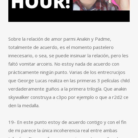
Sobre la relación de amor parmi Anakin y Padme,
totalmente de acuerdo, es el momento pastelero
innecesario, o sea, se puede insinuar la relación, pero les
faltó vomitar arcoiris. No estoy nada de acuerdo con
prácticamente ningún punto. Varias de los entrecrucijos
que George Lucas realiza en las primeras 3 películas child
verdaderamente guiños a la primera trilogía. Que anakin
skywalker construya a c3po por ejemplo o que a r2d2 ce
den la medalla.
19- En este punto estoy de acuerdo contigo y con el fin
de mi parece la única incoherencia real entre ambas