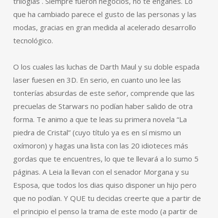
trilogías . Siempre fueron negocios, no te engañes. Lo
que ha cambiado parece el gusto de las personas y las
modas, gracias en gran medida al acelerado desarrollo
tecnológico.
O los cuales las luchas de Darth Maul y su doble espada
laser fuesen en 3D. En serio, en cuanto uno lee las
tonterías absurdas de este señor, comprende que las
precuelas de Starwars no podían haber salido de otra
forma. Te animo a que te leas su primera novela “La
piedra de Cristal” (cuyo título ya es en sí mismo un
oxímoron) y hagas una lista con las 20 idioteces más
gordas que te encuentres, lo que te llevará a lo sumo 5
páginas. A Leia la llevan con el senador Morgana y su
Esposa, que todos los dias quiso disponer un hijo pero
que no podían. Y QUE tu decidas creerte que a partir de
el principio el penso la trama de este modo (a partir de