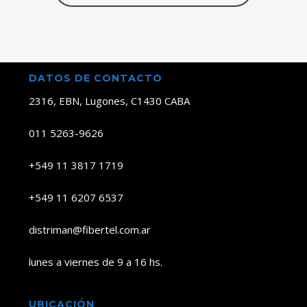
DATOS DE CONTACTO
2316, EBN, Lugones, C1430 CABA
011 5263-9626
+549 11 3817 1719
+549 11 6207 6537
distriman@fibertel.com.ar
lunes a viernes de 9 a 16 hs.
UBICACIÓN