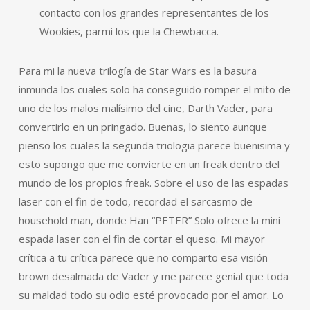
contacto con los grandes representantes de los
Wookies, parmi los que la Chewbacca.
Para mi la nueva trilogía de Star Wars es la basura
inmunda los cuales solo ha conseguido romper el mito de
uno de los malos malísimo del cine, Darth Vader, para
convertirlo en un pringado. Buenas, lo siento aunque
pienso los cuales la segunda triologia parece buenisima y
esto supongo que me convierte en un freak dentro del
mundo de los propios freak. Sobre el uso de las espadas
laser con el fin de todo, recordad el sarcasmo de
household man, donde Han “PETER” Solo ofrece la mini
espada laser con el fin de cortar el queso. Mi mayor
crítica a tu crítica parece que no comparto esa visión
brown desalmada de Vader y me parece genial que toda
su maldad todo su odio esté provocado por el amor. Lo