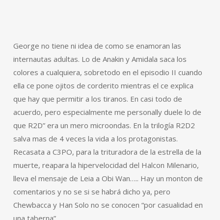
George no tiene ni idea de como se enamoran las
internautas adultas. Lo de Anakin y Amidala saca los
colores a cualquiera, sobretodo en el episodio II cuando
ella ce pone ojitos de corderito mientras el ce explica
que hay que permitir a los tiranos. En casi todo de
acuerdo, pero especialmente me personally duele lo de
que R2D” era un mero microondas. En la trilogía R2D2
salva mas de 4 veces la vida a los protagonistas.
Recasata a C3PO, para la trituradora de la estrella de la
muerte, reapara la hipervelocidad del Halcon Milenario,
lleva el mensaje de Leia a Obi Wan….. Hay un monton de
comentarios y no se si se habrá dicho ya, pero
Chewbacca y Han Solo no se conocen “por casualidad en
una taberna”.