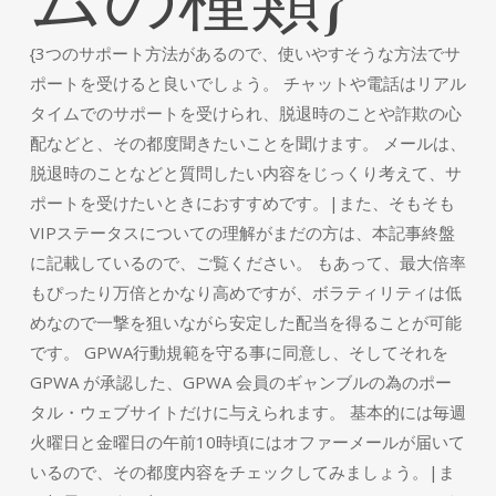
{3つのサポート方法があるので、使いやすそうな方法でサ
ポートを受けると良いでしょう。 チャットや電話はリアル
タイムでのサポートを受けられ、脱退時のことや詐欺の心
配などと、その都度聞きたいことを聞けます。 メールは、
脱退時のことなどと質問したい内容をじっくり考えて、サ
ポートを受けたいときにおすすめです。|また、そもそも
VIPステータスについての理解がまだの方は、本記事終盤
に記載しているので、ご覧ください。 もあって、最大倍率
もぴったり万倍とかなり高めですが、ボラティリティは低
めなので一撃を狙いながら安定した配当を得ることが可能
です。 GPWA行動規範を守る事に同意し、そしてそれを
GPWA が承認した、GPWA 会員のギャンブルの為のポー
タル・ウェブサイトだけに与えられます。 基本的には毎週
火曜日と金曜日の午前10時頃にはオファーメールが届いて
いるので、その都度内容をチェックしてみましょう。|ま