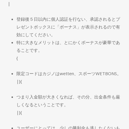
|
登録後５日以内に個人認証を行ない、承認されるとプ
レゼントボックスに「ボーナス」が表示されるので有
効にしてください。
特に大きなメリットは、とにかくボーナスが豪華であ
ることです。
{
限定コードはカジノはwetten、スポーツWETBONS。
|}{
つまり入金額が大きくなれば、その分、出金条件も厳
しくなるということです。
|}{
ユーザーにとっては、少しの勝利金も逃したくないも