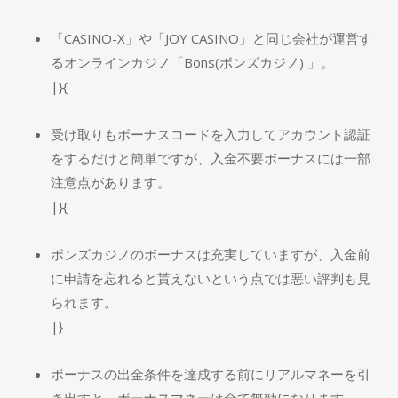
「CASINO-X」や「JOY CASINO」と同じ会社が運営す
るオンラインカジノ「Bons(ボンズカジノ) 」。
|}{
受け取りもボーナスコードを入力してアカウント認証
をするだけと簡単ですが、入金不要ボーナスには一部
注意点があります。
|}{
ボンズカジノのボーナスは充実していますが、入金前
に申請を忘れると貰えないという点では悪い評判も見
られます。
|}
ボーナスの出金条件を達成する前にリアルマネーを引