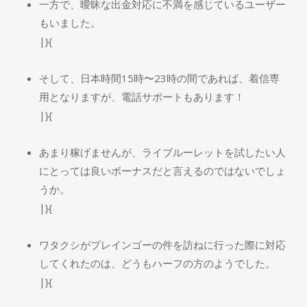
一方で、曖昧な出金対応に不満を感じているユーザー
もいました。
|}{
そして、日本時間15時〜23時の間であれば、着信専
用となりますが、電話サポートもあります！
|}{
あまり稼げませんが、ライブルーレットを試したい人
にとっては良いボーナスだと言えるのではないでしょ
うか。
|}{
ワタクシがプレインゴーの件を訪ねに行った際に対応
してくれたのは、どうもハーフの方のようでした。
|}{