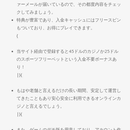
ァーメールが届いているので、その都度内容をチェッ
クしてみましょう。
特典が豊富であり、入金キャッシュにはフリースピン
もついており、お得にプレイできます。
{
当サイト経由で登録すると45ドルのカジノか25ドル
のスポーツフリーベットという入金不要ボーナスあ
り！
|}{
もはや老舗と言えるだけの長い期間、安定して運営し
てきたこともあり安心安全に利用できるオンラインカ
ジノと言えるでしょう。
|}{
また、ゲームのデモ版を用意しており、アカウント作