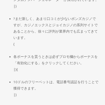
|}
?まだ新しく、あまり口コミが少ないボンズカジノで
すが、カジノエックスとジョイカジノの系列サイトで
あることから、徐々に評判が業界内でも広まってきて
います。
{
各ボーナスを貰うときは必ずプロモ欄からボーナスを
「有効化にする」をクリックしてください。
|}{
10ドルのフリーベットは、電話番号認証を行うことで
獲得できます。
|}