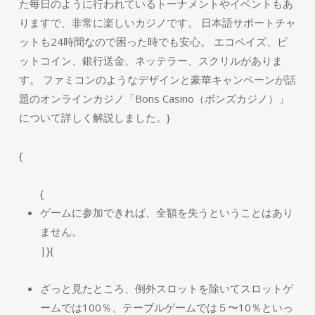
た毎日のように行われているトーナメントやイベントもあ
りますで、非常に楽しいカジノです。 日本語サポートチャ
ットも24時間なので困った時でも安心。 エコペイズ、ビ
ットコイン、銀行送金、ネッテラー、スクリルがありま
す。 ファミコンのようなデザインと豪華キャンペーンが話
題のオンラインカジノ「Bons Casino（ボンズカジノ）」
について詳しく解説しました。}
{
{
ゲームに参加できれば、全額を失うということはあり
ません。
|}{
ざっと見たところ、例外スロットを除いてスロットゲ
ームでは100％、テーブルゲームでは５〜10％といっ