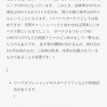
ジノで100％になっています。 このとき、反映率が50％の
場合は900ドルから5ドル引かれ、残りの賭け条件は895ド
ルということになります。|リベートボーナスとしては低
めですが、月間キャッシュバックと合わせれば美味しいボ
ーナス群といえるでしょう。 ボーナスをつかってNO
LIMITE CITYなどの高額フリースピンBUYをして一撃をね
らうのもありです。 必ず発行機関が分かるもの、発行日が
3か月以内のもの、ご自身の氏名、住所が記載されている
ものであることが必要です。}
{
リーグオブレジェンドやスタークラフトなどの対戦試
合があります。
{