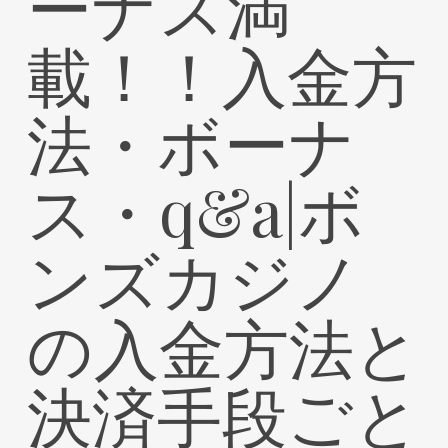
ーナス満
載！！入金方
法・ボーナ
ス・q&a|ボ
ンズカジノ
の入金方法と
決済手段ごと