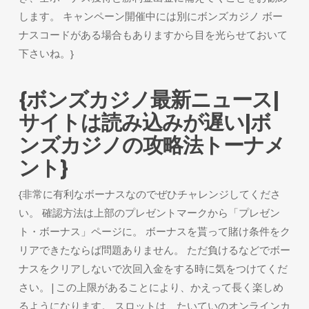
します。 キャンペーン開催中には別にボンズカジノ ボー
ナスコードがある場合もありますから目を光らせておいて
下さいね。}
{ボンズカジノ最新ニュース|
サイトは読み込みが遅い|ボ
ンズカジノの攻略法トーナメ
ント}
{非常に有利なボーナスなのでぜひチャレンジしてくださ
い。 確認方法は上部のプレゼントマークから「プレゼン
ト・ボーナス」ページに。 ボーナスを貰って賭け条件をク
リアできたならば問題ありません。 ただ負けるなどでボー
ナスをクリアしないで次回入金をする時に気をつけてくだ
さい。|この上限があることにより、かえって長く楽しめ
るようになります。 スロットは、たいていのオンラインカ