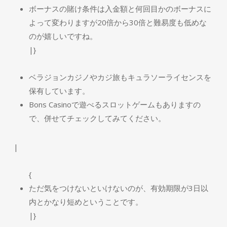
ボーナスの賭け条件は入金額と何回目かのボーナスに
よって変わりますが20倍から30倍と難易度も低めな
のが嬉しいですね。
|}
ベラジョンカジノやカジ旅もキュラソーライセンスを
保有しています。
Bons Casinoで遊べるスロットゲームもありますの
で、併せてチェックしてみてください。
|
{
ただ気をつけないといけないのが、有効期限が3日以
内とかなり短めということです。
|}