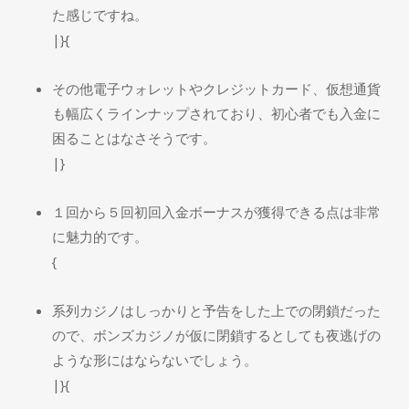
た感じですね。
|}{
その他電子ウォレットやクレジットカード、仮想通貨
も幅広くラインナップされており、初心者でも入金に
困ることはなさそうです。
|}
１回から５回初回入金ボーナスが獲得できる点は非常
に魅力的です。
{
系列カジノはしっかりと予告をした上での閉鎖だった
ので、ボンズカジノが仮に閉鎖するとしても夜逃げの
ような形にはならないでしょう。
|}{