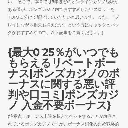
い。 そこで、本章では5年ほどのオンラインカジノ経験が
ある僕が、ボンズカジノ内でおすすめしたいスロットを
TOP3に分けて解説していきたいと思います。 また、「プ
レイしながら損失も抑えたい」という方はキャッシュバッ
クがおすすめなので、以下記事をご覧ください。}
{最大0 25％がいつでも
もらえるリベートボー
ナス|ボンズカジノのボ
ーナスに関する悪い評
判や口コミ|ボンズカジ
ノ 入金不要ボーナス}
{注意点：ボーナス上限を超えてベットすることが許容さ
れているボンズカジノですが、ボーナス消化のため戦略的