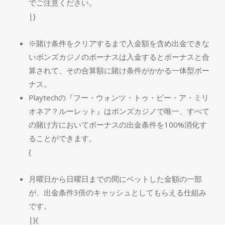
でご注意ください。
|}
※賭け条件をクリアするまで入金額を含め出金できな
いボンズカジノのボーナスは入金するとボーナスと合
算されて、その合算額に賭け条件がかかる一体型ボー
ナス。
Playtechの『フー・ウォンツ・トゥ・ビー・ア・ミリ
オネア？ルーレット』はボンズカジノで唯一、すべて
の賭け方においてボーナスの出金条件を100%消化す
ることができます。
{
月曜日から日曜日までの間にベットした金額の一部
が、出金条件3倍のキャッシュとしてもらえる仕組み
です。
|}{