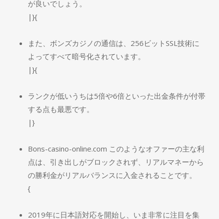
が良いでしょう。
|}{
また、ボンズカジノの通信は、256ビットSSL技術に
よってすべて暗号化されています。
|}{
ランクが低いうちは5倍や6倍といった出金条件が付帯
する点も最悪です。
|}
Bons-casino-online.com このようなオファーの主な利
点は、引き出しがブロックされず、リアルマネーから
の勝利金がリアルバランスに入金されることです。
{
2019年に日本語対応を開始し、いま非常に注目を集