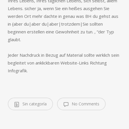
Ihres Lebens, Ihres täglichen Lebens, sich selbst, allem
Lebens. sicher Ja, wenn Sie ein heißes ausgehen Sie
werden Ort mehr dachte in genau was BH du gehst aus
in {aber du|aber du|aber|trotzdem|Sie sollten
beginnen erstellen eine Gewohnheit zu tun. , “der Typ
glaubt.
Jeder Nachdruck in Bezug auf Material sollte wirklich sein
begleitet von anklickbaren Website-Links Richtung
Infografik.
Sin categoría
No Comments