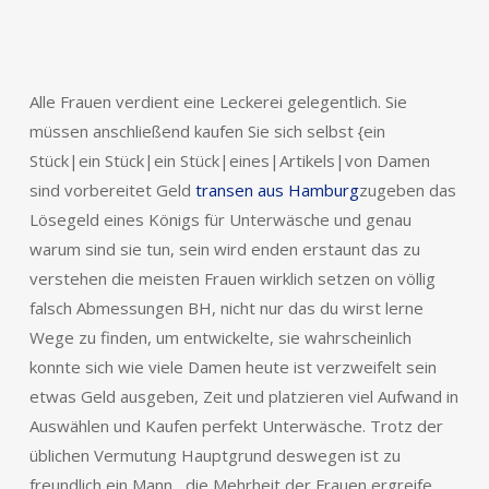
Alle Frauen verdient eine Leckerei gelegentlich. Sie
müssen anschließend kaufen Sie sich selbst {ein
Stück|ein Stück|ein Stück|eines|Artikels|von Damen
sind vorbereitet Geld
transen aus Hamburg
zugeben das
Lösegeld eines Königs für Unterwäsche und genau
warum sind sie tun, sein wird enden erstaunt das zu
verstehen die meisten Frauen wirklich setzen on völlig
falsch Abmessungen BH, nicht nur das du wirst lerne
Wege zu finden, um entwickelte, sie wahrscheinlich
konnte sich wie viele Damen heute ist verzweifelt sein
etwas Geld ausgeben, Zeit und platzieren viel Aufwand in
Auswählen und Kaufen perfekt Unterwäsche. Trotz der
üblichen Vermutung Hauptgrund deswegen ist zu
freundlich ein Mann , die Mehrheit der Frauen ergreife