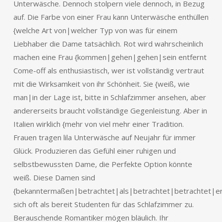
Unterwäsche. Dennoch stolpern viele dennoch, in Bezug
auf. Die Farbe von einer Frau kann Unterwäsche enthüllen
{welche Art von|welcher Typ von was für einem
Liebhaber die Dame tatsächlich. Rot wird wahrscheinlich
machen eine Frau {kommen|gehen|gehen|sein entfernt
Come-off als enthusiastisch, wer ist vollständig vertraut
mit die Wirksamkeit von ihr Schönheit. Sie {weiß, wie
man|in der Lage ist, bitte in Schlafzimmer ansehen, aber
andererseits braucht vollständige Gegenleistung. Aber in
Italien wirklich {mehr von viel mehr einer Tradition.
Frauen tragen lila Unterwäsche auf Neujahr für immer
Glück. Produzieren das Gefühl einer ruhigen und
selbstbewussten Dame, die Perfekte Option könnte
weiß. Diese Damen sind
{bekanntermaßen|betrachtet|als|betrachtet|betrachtet|e
sich oft als bereit Studenten für das Schlafzimmer zu.
Berauschende Romantiker mögen bläulich. Ihr