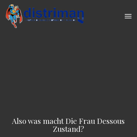
Skip
to
Men
main
content
Also was macht Die Frau Dessous
Zustand?