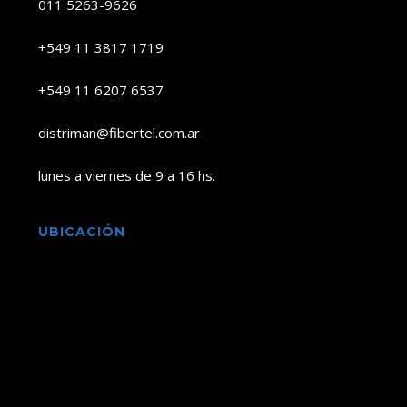
011 5263-9626
+549 11 3817 1719
+549 11 6207 6537
distriman@fibertel.com.ar
lunes a viernes de 9 a 16 hs.
UBICACIÓN