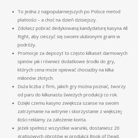
To jedna z najpopularniejszych po Polsce metod
płatności – a choć na dzień dzisiejszy.
Zdołasz pobrać dedykowaną kandydaturę kasyna All
Right, aby cieszyć się swoimi ulubionymi grami w
podróży.
Promocje za depozyt to często kilkaset darmowych
spinów jak i również dodatkowe środki do gry,
których cena może opiewać chociażby na kilka
milionów złotych.
Duża liczba z firm, jakich gry można poznać, tworzy
od paru do kilkunastu świeżych produkcji co rok.
Dzięki czemu kasyno zwiększa szanse na swoim
zatrzymanie na witrynie i skorzystanie z większej
ilości reklamy za założenie konta.
Jeżeli spełnisz wszystkie warunki, dostaniesz 20
gratisowych obrotów w produkcji Book of Dead.