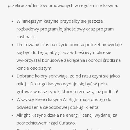
przekraczać limitów omówionych w regulaminie kasyna.
W niniejszym kasynie przydałby się jeszcze
rozbudowy program lojalnościowy oraz program
cashback.
Limitowany czas na użycie bonusu potrzebny wydaje
się być do tego, aby gracz w treściwym okresie
wykorzystał bonusowe zakręcenia i obrócił środki na
koncie osobistym.
Dobrane kolory sprawiają, że od razu czyni się jakoś
milej… Do tego kasyno wydaje się być w pełni
gotowe w nasz rynek, który to zresztą już podbija!
Wszyscy klienci kasyna All Right mają dostęp do
odwiedzenia całodobowej obsługi klienta.
Allright Kasyno działa na energii licencji wydanej za
pośrednictwem rząd Curacao.