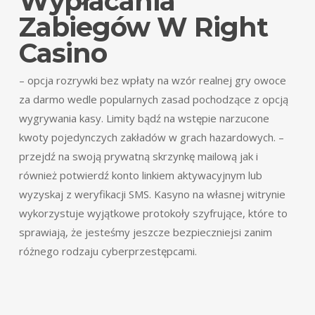
Wypłacania
Zabiegów W Right
Casino
– opcja rozrywki bez wpłaty na wzór realnej gry owoce
za darmo wedle popularnych zasad pochodzące z opcją
wygrywania kasy. Limity bądź na wstępie narzucone
kwoty pojedynczych zakładów w grach hazardowych. –
przejdź na swoją prywatną skrzynkę mailową jak i
również potwierdź konto linkiem aktywacyjnym lub
wyzyskaj z weryfikacji SMS. Kasyno na własnej witrynie
wykorzystuje wyjątkowe protokoły szyfrujące, które to
sprawiają, że jesteśmy jeszcze bezpieczniejsi zanim
różnego rodzaju cyberprzestępcami.