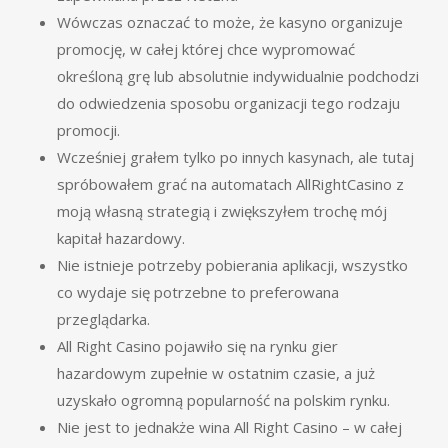
Wówczas oznaczać to może, że kasyno organizuje
promocję, w całej której chce wypromować
określoną grę lub absolutnie indywidualnie podchodzi
do odwiedzenia sposobu organizacji tego rodzaju
promocji.
Wcześniej grałem tylko po innych kasynach, ale tutaj
spróbowałem grać na automatach AllRightCasino z
moją własną strategią i zwiększyłem trochę mój
kapitał hazardowy.
Nie istnieje potrzeby pobierania aplikacji, wszystko
co wydaje się potrzebne to preferowana
przeglądarka.
All Right Casino pojawiło się na rynku gier
hazardowym zupełnie w ostatnim czasie, a już
uzyskało ogromną popularność na polskim rynku.
Nie jest to jednakże wina All Right Casino – w całej