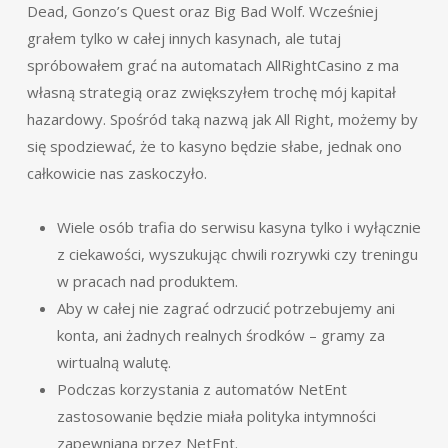
Dead, Gonzo’s Quest oraz Big Bad Wolf. Wcześniej
grałem tylko w całej innych kasynach, ale tutaj
spróbowałem grać na automatach AllRightCasino z ma
własną strategią oraz zwiększyłem trochę mój kapitał
hazardowy. Spośród taką nazwą jak All Right, możemy by
się spodziewać, że to kasyno będzie słabe, jednak ono
całkowicie nas zaskoczyło.
Wiele osób trafia do serwisu kasyna tylko i wyłącznie
z ciekawości, wyszukując chwili rozrywki czy treningu
w pracach nad produktem.
Aby w całej nie zagrać odrzucić potrzebujemy ani
konta, ani żadnych realnych środków – gramy za
wirtualną walutę.
Podczas korzystania z automatów NetEnt
zastosowanie będzie miała polityka intymności
zapewniana przez NetEnt.