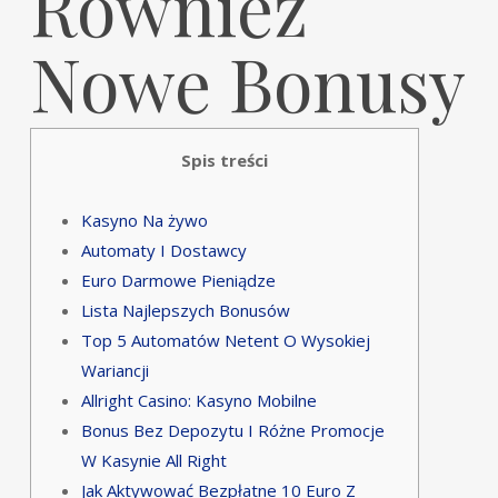
Również
Nowe Bonusy
Spis treści
Kasyno Na żywo
Automaty I Dostawcy
Euro Darmowe Pieniądze
Lista Najlepszych Bonusów
Top 5 Automatów Netent O Wysokiej
Wariancji
Allright Casino: Kasyno Mobilne
Bonus Bez Depozytu I Różne Promocje
W Kasynie All Right
Jak Aktywować Bezpłatne 10 Euro Z