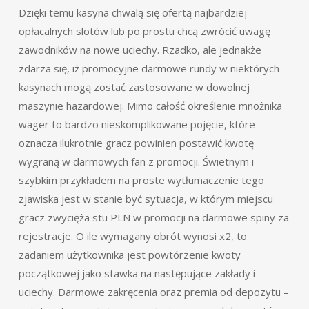
Dzięki temu kasyna chwalą się ofertą najbardziej
opłacalnych slotów lub po prostu chcą zwrócić uwagę
zawodników na nowe uciechy. Rzadko, ale jednakże
zdarza się, iż promocyjne darmowe rundy w niektórych
kasynach mogą zostać zastosowane w dowolnej
maszynie hazardowej. Mimo całość określenie mnożnika
wager to bardzo nieskomplikowane pojęcie, które
oznacza ilukrotnie gracz powinien postawić kwotę
wygraną w darmowych fan z promocji. Świetnym i
szybkim przykładem na proste wytłumaczenie tego
zjawiska jest w stanie być sytuacja, w którym miejscu
gracz zwycięża stu PLN w promocji na darmowe spiny za
rejestracje. O ile wymagany obrót wynosi x2, to
zadaniem użytkownika jest powtórzenie kwoty
początkowej jako stawka na następujące zakłady i
uciechy. Darmowe zakręcenia oraz premia od depozytu –