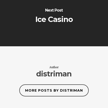
Next Post
Ice Casino
Author
distriman
MORE POSTS BY DISTRIMAN