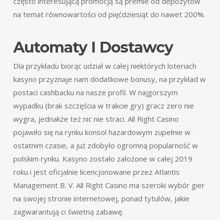
często interesującą promocją są premie od depozytów
na temat równowartości od pięćdziesiąt do nawet 200%.
Automaty I Dostawcy
Dla przykładu biorąc udział w całej niektórych loteriach
kasyno przyznaje nam dodatkowe bonusy, na przykład w
postaci cashbacku na nasze profil. W najgorszym
wypadku (brak szczęścia w trakcie gry) gracz zero nie
wygra, jednakże też nic nie straci. All Right Casino
pojawiło się na rynku konsol hazardowym zupełnie w
ostatnim czasie, a już zdobyło ogromną popularność w
polskim rynku. Kasyno zostało założone w całej 2019
roku i jest oficjalnie licencjonowane przez Atlantis
Management B. V. All Right Casino ma szeroki wybór gier
na swojej stronie internetowej, ponad tytułów, jakie
zagwarantują ci świetną zabawę.