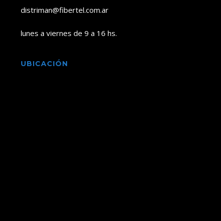
distriman@fibertel.com.ar
lunes a viernes de 9 a 16 hs.
UBICACIÓN