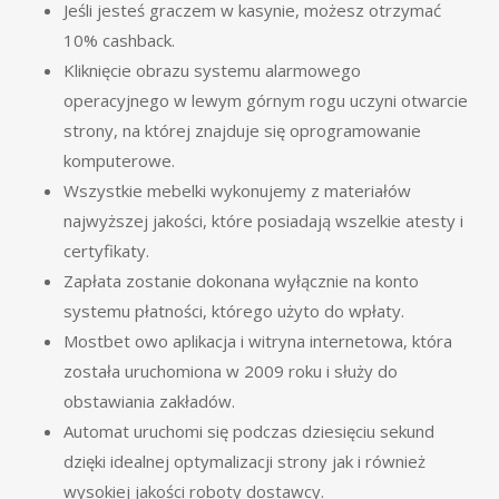
Jeśli jesteś graczem w kasynie, możesz otrzymać
10% cashback.
Kliknięcie obrazu systemu alarmowego
operacyjnego w lewym górnym rogu uczyni otwarcie
strony, na której znajduje się oprogramowanie
komputerowe.
Wszystkie mebelki wykonujemy z materiałów
najwyższej jakości, które posiadają wszelkie atesty i
certyfikaty.
Zapłata zostanie dokonana wyłącznie na konto
systemu płatności, którego użyto do wpłaty.
Mostbet owo aplikacja i witryna internetowa, która
została uruchomiona w 2009 roku i służy do
obstawiania zakładów.
Automat uruchomi się podczas dziesięciu sekund
dzięki idealnej optymalizacji strony jak i również
wysokiej jakości roboty dostawcy.