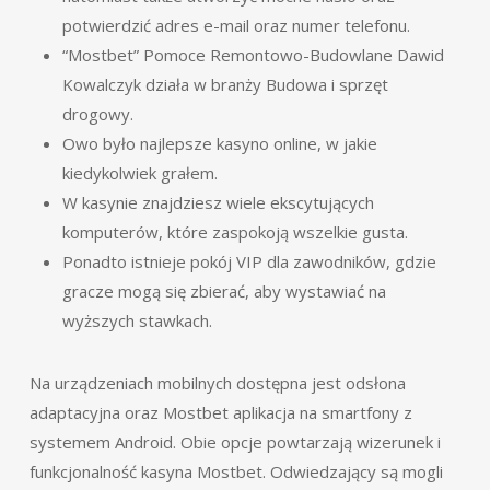
potwierdzić adres e-mail oraz numer telefonu.
“Mostbet” Pomoce Remontowo-Budowlane Dawid
Kowalczyk działa w branży Budowa i sprzęt
drogowy.
Owo było najlepsze kasyno online, w jakie
kiedykolwiek grałem.
W kasynie znajdziesz wiele ekscytujących
komputerów, które zaspokoją wszelkie gusta.
Ponadto istnieje pokój VIP dla zawodników, gdzie
gracze mogą się zbierać, aby wystawiać na
wyższych stawkach.
Na urządzeniach mobilnych dostępna jest odsłona
adaptacyjna oraz Mostbet aplikacja na smartfony z
systemem Android. Obie opcje powtarzają wizerunek i
funkcjonalność kasyna Mostbet. Odwiedzający są mogli