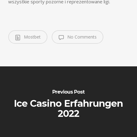
wszystkie sporty pozorne i reprezentowane ligi.
Mostbet
No Comments
Previous Post
Ice Casino Erfahrungen
2022