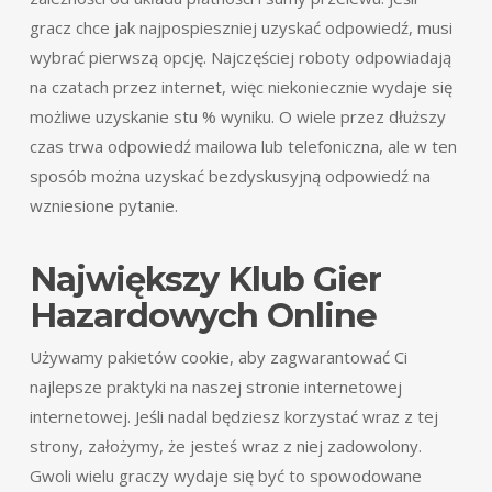
gracz chce jak najpospieszniej uzyskać odpowiedź, musi
wybrać pierwszą opcję. Najczęściej roboty odpowiadają
na czatach przez internet, więc niekoniecznie wydaje się
możliwe uzyskanie stu % wyniku. O wiele przez dłuższy
czas trwa odpowiedź mailowa lub telefoniczna, ale w ten
sposób można uzyskać bezdyskusyjną odpowiedź na
wzniesione pytanie.
Największy Klub Gier
Hazardowych Online
Używamy pakietów cookie, aby zagwarantować Ci
najlepsze praktyki na naszej stronie internetowej
internetowej. Jeśli nadal będziesz korzystać wraz z tej
strony, założymy, że jesteś wraz z niej zadowolony.
Gwoli wielu graczy wydaje się być to spowodowane