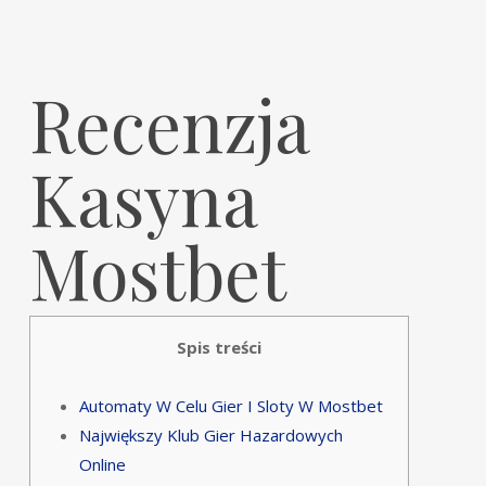
Recenzja
Kasyna
Mostbet
Spis treści
Automaty W Celu Gier I Sloty W Mostbet
Największy Klub Gier Hazardowych
Online