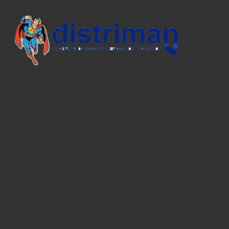
Skip
to
main
content