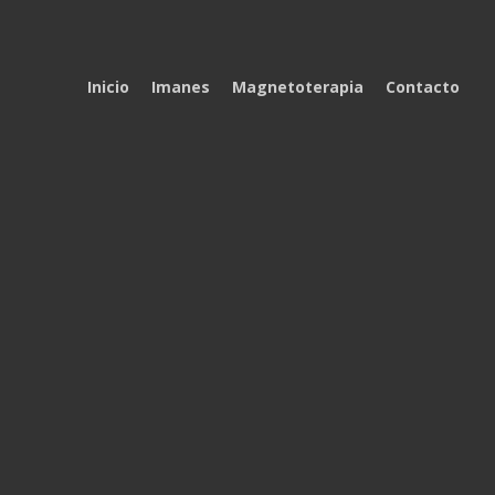
Inicio
Imanes
Magnetoterapia
Contacto