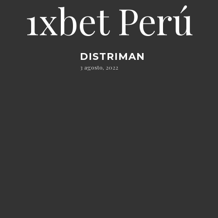
1xbet Perú
DISTRIMAN
3 agosto, 2022