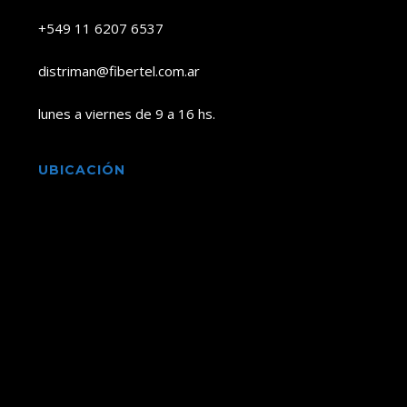
+549 11 6207 6537
distriman@fibertel.com.ar
lunes a viernes de 9 a 16 hs.
UBICACIÓN