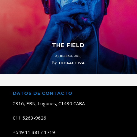
THE FIELD
23 marzo, 2013
By
IDEAACTIVA
DATOS DE CONTACTO
2316, EBN, Lugones, C1430 CABA
011 5263-9626
+549 11 3817 1719