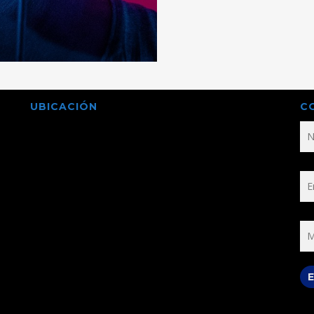
UBICACIÓN
C