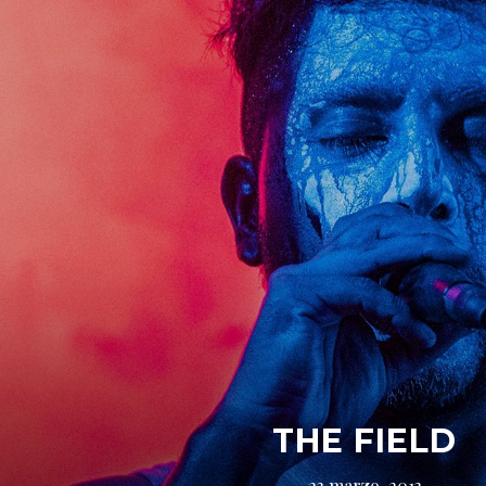
THE FIELD
23 marzo, 2013