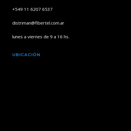
+549 11 6207 6537
distriman@fibertel.com.ar
lunes a viernes de 9 a 16 hs.
UBICACIÓN