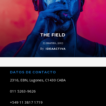
THE FIELD
23 marzo, 2013
By
IDEAACTIVA
DATOS DE CONTACTO
2316, EBN, Lugones, C1430 CABA
011 5263-9626
+549 11 3817 1719