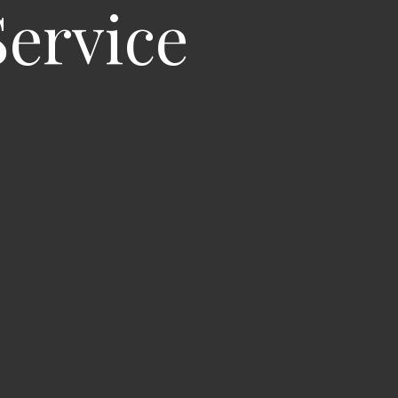
ervice ️