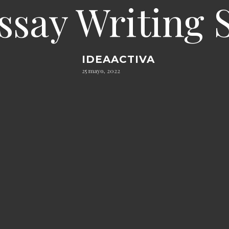
say Writing S
IDEAACTIVA
25 mayo, 2022