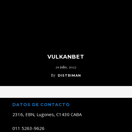
VULKANBET
29 julio, 2022
By
DISTRIMAN
DATOS DE CONTACTO
2316, EBN, Lugones, C1430 CABA
011 5263-9626