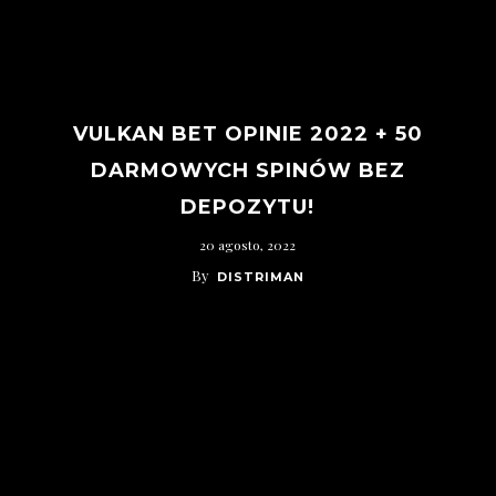
VULKAN BET OPINIE 2022 + 50
DARMOWYCH SPINÓW BEZ
DEPOZYTU!
20 agosto, 2022
By
DISTRIMAN