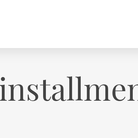
 installme