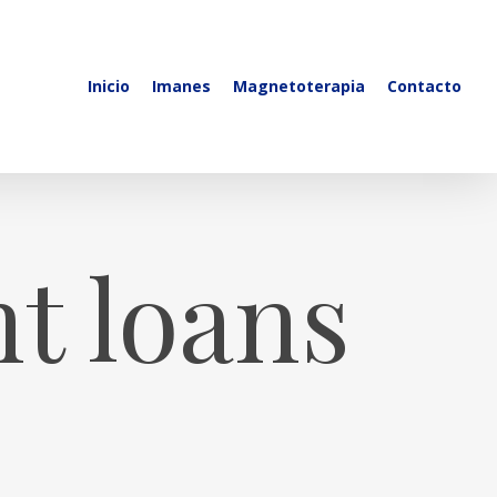
Inicio
Imanes
Magnetoterapia
Contacto
nt loans