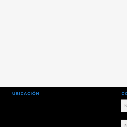
UBICACIÓN
C