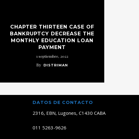
CHAPTER THIRTEEN CASE OF
BANKRUPTCY DECREASE THE
MONTHLY EDUCATION LOAN
PAYMENT
1 septiembre, 2022
By
DISTRIMAN
DATOS DE CONTACTO
2316, EBN, Lugones, C1430 CABA
011 5263-9626