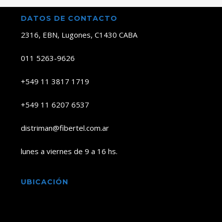
DATOS DE CONTACTO
2316, EBN, Lugones, C1430 CABA
011 5263-9626
+549 11 3817 1719
+549 11 6207 6537
distriman@fibertel.com.ar
lunes a viernes de 9 a 16 hs.
UBICACIÓN