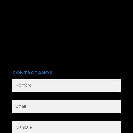
CONTACTANOS